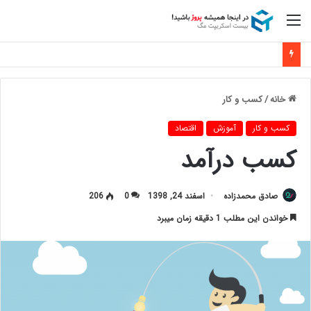
منو
خانه
/
کسب و کار
کسب و کار
آموزش
اقتصاد
کسب درآمد
صادق محمدزاده
اسفند 24, 1398
0
206
خواندن این مطلب 1 دقیقه زمان میبرد