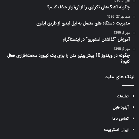
آبان 3, 1398
چگونه آهنگ‌های تکراری را از آی‌تونز حذف کنیم؟
شهریور 27, 1398
مدیریت دستگاه های متصل به اپل آیدی از طریق آیفون
مهر 5, 1399
آموزش “گذاشتن استوری” در اینستاگرام
مهر 9, 1398
چگونه در ویندوز 10 پیش‌بینی متن را برای یک کیبورد سخت‌افزاری فعال
کنیم؟
لینک های مفید
تبلیغات
آپلود فایل
تماس باما
ایران اسکریپت