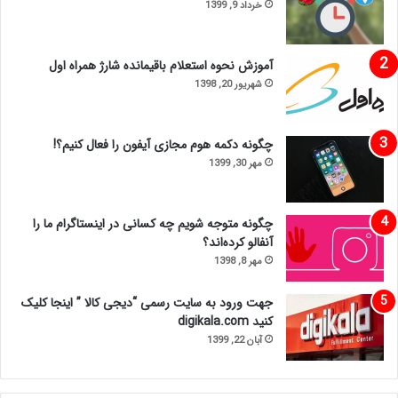
خرداد 9, 1399
آموزش نحوه استعلام باقیمانده شارژ همراه اول
شهریور 20, 1398
چگونه دکمه هوم مجازی آیفون را فعال کنیم؟!
مهر 30, 1399
چگونه متوجه شویم چه کسانی در اینستاگرام ما را
آنفالو کرده‌اند؟
مهر 8, 1398
جهت ورود به سایت رسمی “دیجی کالا ” اینجا کلیک
کنید digikala.com
آبان 22, 1399