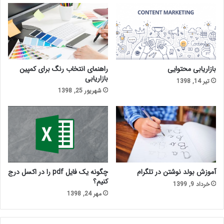
بازاریابی محتوایی
راهنمای انتخاب رنگ برای کمپین
بازاریابی
تیر 14, 1398
شهریور 25, 1398
آموزش بولد نوشتن در تلگرام
چگونه یک فایل pdf را در اکسل درج
کنیم؟
خرداد 9, 1399
مهر 24, 1398