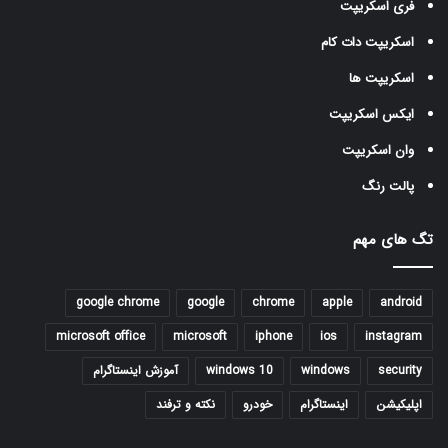
فری اسکریپت
اسکریپت دات کام
اسکریپت ها
ایکس اسکریپت
وان اسکریپت
پالت رنگ
تگ های مهم
google chrome
google
chrome
apple
android
microsoft office
microsoft
iphone
ios
instagram
security
windows
windows 10
آموزش اینستاگرام
اپلیکیشن
اینستاگرام
خودرو
نکته و ترفند