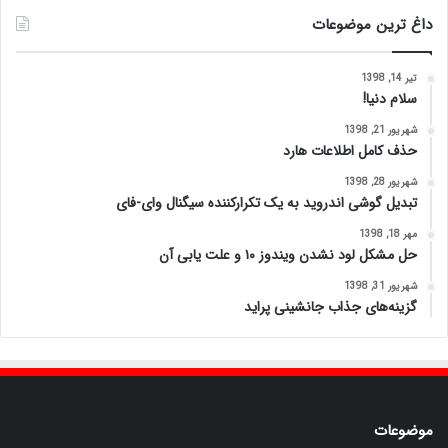
داغ ترین موضوعات
تیر 14, 1398
سلام دنیا!
شهریور 21, 1398
حذف کامل اطلاعات هارد
شهریور 28, 1398
تبدیل گوشی اندروید به یک تکرارکننده سیگنال وای-فای
مهر 18, 1398
حل مشکل لود نشدن ویندوز ۱۰ و علت یابی آن
شهریور 31, 1398
گزینه‌های جذاب جانشینی پراید
موضوعات