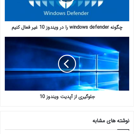
چگونه windows defender را در ویندوز 10 غیر فعال کنیم
جلوگیری از آپدیت ویندوز 10
نوشته های مشابه