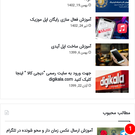
بهمن 19, 1402
آموزش فعال سازی رایگان اپل موزیک
تیر 24, 1402
آموزش ساخت اپل آیدی
بهمن 6, 1399
جهت ورود به سایت رسمی “دیجی کالا ” اینجا
کلیک کنید digikala.com
آبان 22, 1399
مطالب محبوب
آموزش ارسال عکس زمان دار و محو شونده در تلگرام