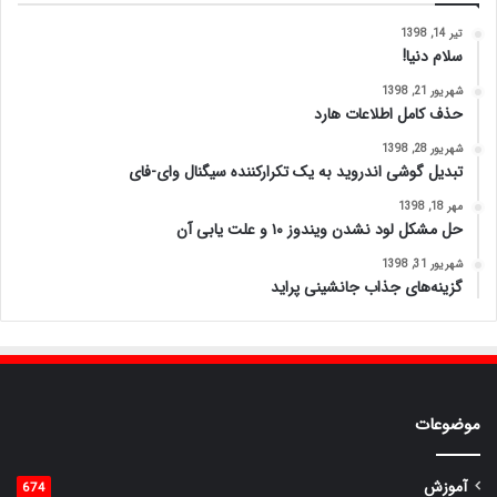
تیر 14, 1398
سلام دنیا!
شهریور 21, 1398
حذف کامل اطلاعات هارد
شهریور 28, 1398
تبدیل گوشی اندروید به یک تکرارکننده سیگنال وای-فای
مهر 18, 1398
حل مشکل لود نشدن ویندوز ۱۰ و علت یابی آن
شهریور 31, 1398
گزینه‌های جذاب جانشینی پراید
موضوعات
آموزش
674