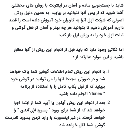
شاید با جستجویی ساده و آسان در اینترنت با روش های مختلفی
آشنا شوید که از پس آنها نتوانید بر بیایید. به همین دلیل روش
اصولی که شرکت اپل آنرا به کاربران خود آموزش داده است را قصد
داریم آموزش دهیم تا بتوانید هر چه بهتر و آسان تر قفل گوشی و
تبلت اپل خود را به روش اپل باز کنید.
اما نکاتی وجود دارد که باید قبل از انجام این روش از آنها مطلع
باشید و این موارد عبارتند از ؛
با انجام این روش تمام اطلاعات گوشی شما پاک خواهد
شد و در صورتی مجددا آنها را می توانید در گوشی خود
ببینید که از قبل بکاپ کامل را با استفاده از برنامه
”
itunes
” انجام داده باشید.
بعد از انجام این روش آیفون یا آیپد شما از ابتدا اجرا
خواهد شد که از شما برای ورود ”
پسورد
اپل آیدی
” را
خواهد گرفت. در غیر اینصورت با وارد کردن پسورد نادرست
گوشی شما قفل خواهد شد.