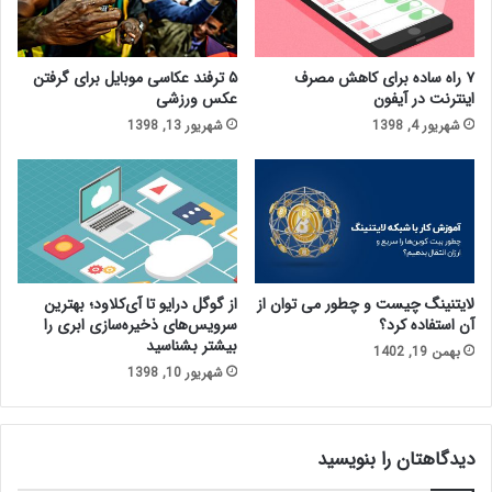
۷ راه ساده برای کاهش مصرف
۵ ترفند عکاسی موبایل برای گرفتن
اینترنت در آیفون
عکس ورزشی
شهریور 4, 1398
شهریور 13, 1398
لایتنینگ چیست و چطور می توان از
از گوگل درایو تا آی‌کلاود؛ بهترین
آن استفاده کرد؟
سرویس‌های ذخیره‌سازی ابری را
بیشتر بشناسید
بهمن 19, 1402
شهریور 10, 1398
دیدگاهتان را بنویسید