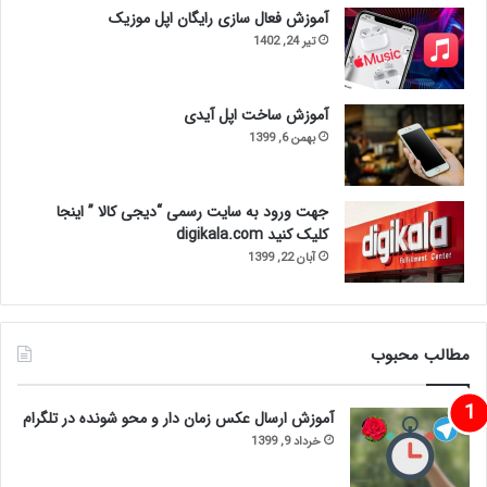
آموزش فعال سازی رایگان اپل موزیک
تیر 24, 1402
آموزش ساخت اپل آیدی
بهمن 6, 1399
جهت ورود به سایت رسمی “دیجی کالا ” اینجا
کلیک کنید digikala.com
آبان 22, 1399
مطالب محبوب
آموزش ارسال عکس زمان دار و محو شونده در تلگرام
خرداد 9, 1399