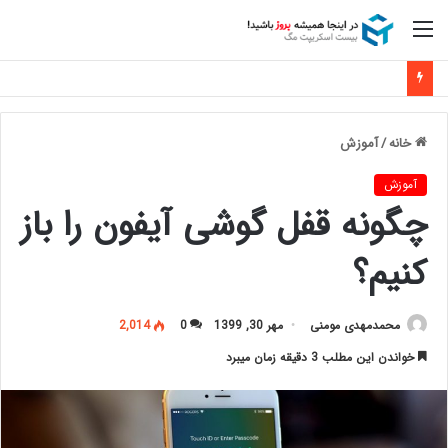
منو
خانه
/
آموزش
آموزش
چگونه قفل گوشی آیفون را باز
کنیم؟
محمدمهدی مومنی
مهر 30, 1399
0
2,014
خواندن این مطلب 3 دقیقه زمان میبرد