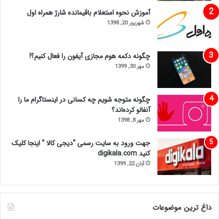
آموزش نحوه استعلام باقیمانده شارژ همراه اول
شهریور 20, 1398
چگونه دکمه هوم مجازی آیفون را فعال کنیم؟!
مهر 30, 1399
چگونه متوجه شویم چه کسانی در اینستاگرام ما را
آنفالو کرده‌اند؟
مهر 8, 1398
جهت ورود به سایت رسمی “دیجی کالا ” اینجا کلیک
کنید digikala.com
آبان 22, 1399
داغ ترین موضوعات