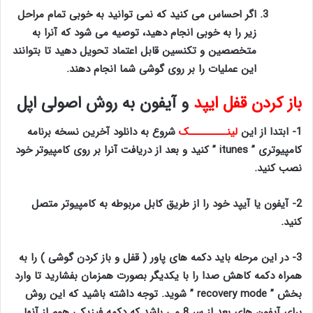
اگر احساس می کنید که نمی توانید به خوبی تمام مراحل
زیر را به خوبی انجام دهید، توصیه می شود که آنرا به
متخصصین و تکنسین قابل اعتماد تحویل دهید تا بتوانند
این عملیات را بر روی گوشی شما انجام دهند.
باز کردن قفل ایپد
و آیفون به روش اصولی اپل
1-
ابتدا از این
لینـــــــــک
شروع به دانلود آخرین نسخه برنامه
کامپیوتری
”
itunes
” کنید و بعد از دریافت آنرا بر روی کامپیوتر خود
نصب کنید.
2-
آیفون یا آیپد خود را از طریق کابل مربوطه به کامپیوتر متصل
کنید.
3-
در این مرحله باید دکمه های پاور ( قفل و باز کردن گوشی ) را به
همراه دکمه کاهش صدا را با یکدیگر بصورت همزمان بفشارید تا وارد
بخش ”
recovery mode
” شوید. توجه داشته باشید که این روش
برای آیفون های بعد از سر 8 می باشد که دکمه فیزیکی هوم از آنها