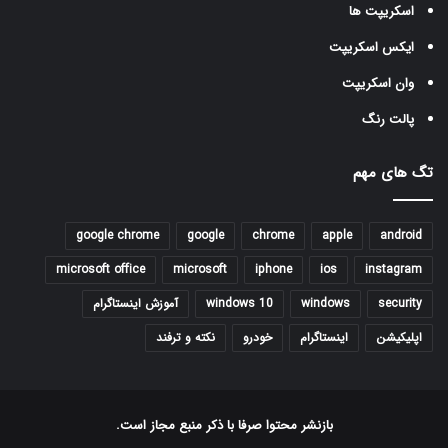
اسکریپت ها
ایکس اسکریپت
وان اسکریپت
پالت رنگ
تگ های مهم
google chrome
google
chrome
apple
android
microsoft office
microsoft
iphone
ios
instagram
security
windows
windows 10
آموزش اینستاگرام
اپلیکیشن
اینستاگرام
خودرو
نکته و ترفند
بازنشر محتوا صرفا با ذکر منبع مجاز است.