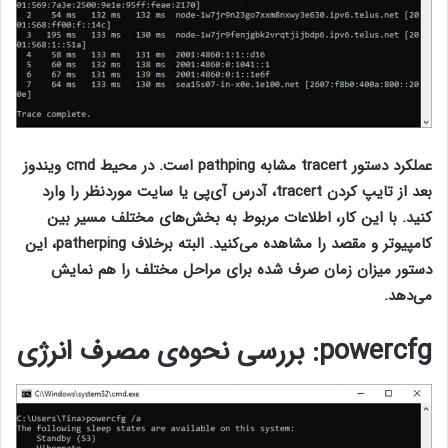
عملکرد دستور tracert مشابه pathping است. در محیط cmd ویندوز
بعد از تایپ کردن tracert، آدرس آی‌پی یا سایت موردنظر را وارد
کنید. با این کار، اطلاعات مربوط به بخش‌های مختلف مسیر بین
کامپیوتر و مقصد را مشاهده می‌کنید. البته برخلاف patherping، این
دستور میزان زمان صرف شده برای مراحل مختلف را هم نمایش
می‌دهد.
powercfg
: بررسی نحوه‌ی مصرف انرژی