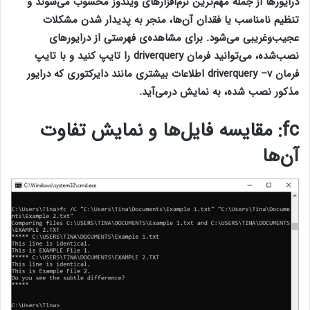
درایورها از جمله مهم‌ترین نرم‌افزارهای ویندوز محسوب می‌شوند و
تنظیم نامناسب یا فقدان آن‌ها، منجر به پدیدار شدن مشکلات
عجیب‌وغریبی می‌شود. برای مشاهده‌ی فهرستی از درایورهای
نصب‌شده، می‌توانید فرمان driverquery را تایپ کنید و با تایپ
فرمان driverquery –v اطلاعات بیشتری مانند دایرکتوری که درایور
مذکور نصب شده، به نمایش درمی‌آید.
fc
: مقایسه فایل‌ها و نمایش تفاوت
آن‌ها