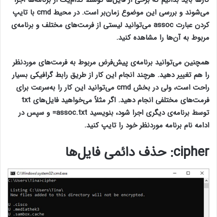
کارها باید بدانیم که برخی از فایل‌ها توسط کدام‌یک از برنامه‌ها اجرا
می‌شوند و بررسی این موضوع زمان‌بر است. در محیط cmd با تایپ
کردن عبارت assoc می‌توانید لیستی از فرمت‌های مختلف و برنامه‌ی
مربوط به آن‌ها را مشاهده کنید.
همچنین می‌توانید برنامه‌ی پیش‌فرض مربوط به فرمت‌های موردنظر
را هم تغییر دهید. هرچند انجام این کار از طریق رابط گرافیکی بسیار
راحت است، ولی در بخش cmd می‌توانید این کار را به‌سرعت برای
فرمت‌های مختلفی انجام دهید. اگر مثلاً می‌خواهید فایل‌های txt
توسط برنامه‌ی دیگری اجرا شود، بنویسید assoc.txt= و سپس در
ادامه نام برنامه موردنظر خود را تایپ کنید.
cipher
: حذف دائمی فایل‌ها