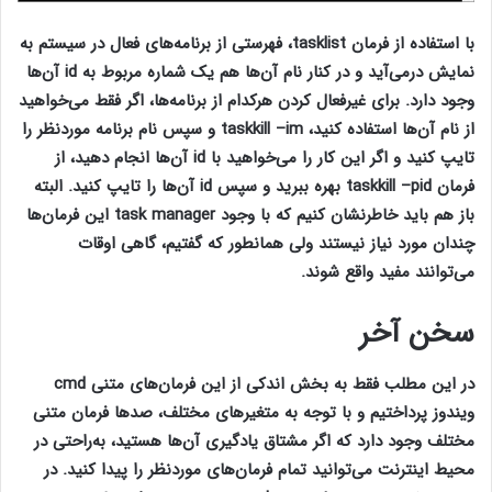
با استفاده از فرمان tasklist، فهرستی از برنامه‌های فعال در سیستم به
نمایش درمی‌آید و در کنار نام آن‌ها هم یک شماره مربوط به id آن‌ها
وجود دارد. برای غیرفعال کردن هرکدام از برنامه‌ها، اگر فقط می‌خواهید
از نام آن‌ها استفاده کنید، taskkill –im و سپس نام برنامه موردنظر را
تایپ کنید و اگر این کار را می‌خواهید با id آن‌ها انجام دهید، از
فرمان taskkill –pid بهره ببرید و سپس id آن‌ها را تایپ کنید. البته
باز هم باید خاطرنشان کنیم که با وجود task manager این فرمان‌ها
چندان مورد نیاز نیستند ولی همانطور که گفتیم، گاهی اوقات
می‌توانند مفید واقع شوند.
سخن آخر
در این مطلب فقط به بخش اندکی از این فرمان‌های متنی cmd
ویندوز پرداختیم و با توجه به متغیرهای مختلف، صدها فرمان متنی
مختلف وجود دارد که اگر مشتاق یادگیری آن‌ها هستید، به‌راحتی در
محیط اینترنت می‌توانید تمام فرمان‌های موردنظر را پیدا کنید. در