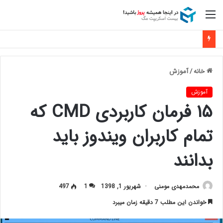
منو
خانه
/
آموزش
آموزش
۱۵ فرمان کاربردی CMD که
تمام کاربران ویندوز باید
بدانند
محمدمهدی مومنی
شهریور 1, 1398
1
497
خواندن این مطلب 7 دقیقه زمان میبرد