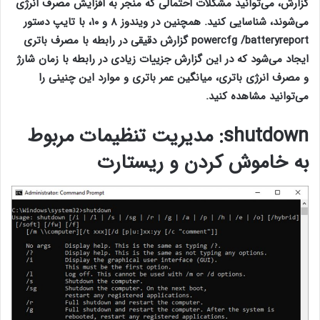
گزارش، می‌توانید مشکلات احتمالی که منجر به افزایش مصرف انرژی
می‌شوند، شناسایی کنید. همچنین در ویندوز ۸ و ۱۰، با تایپ دستور
powercfg /batteryreport گزارش دقیقی در رابطه با مصرف باتری
ایجاد می‌شود که در این گزارش جزییات زیادی در رابطه با زمان شارژ
و مصرف انرژی باتری، میانگین عمر باتری و موارد این چنینی را
می‌توانید مشاهده کنید.
shutdown
: مدیریت تنظیمات مربوط
به خاموش کردن و ریستارت