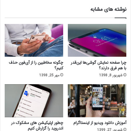
نوشته های مشابه
چرا صفحه نمایش گوشی‌ها این‌قدر
چگونه مخاطبین را از آی‌فون حذف
با هم فرق دارند؟
کنیم؟
شهریور 8, 1398
مهر 25, 1398
آموزش دانلود ویدیو از اینستاگرام
چطور اپلیکیشن های مشکوک در
اندروید را گزارش کنیم
شهریور 27, 1399