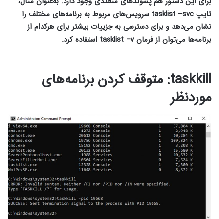
برای این دستور هم پسوندهای متعددی وجود دارد. به‌عنوان مثال،
تایپ tasklist –svc سرویس‌های مربوط به برنامه‌های مختلف را
نشان می‌دهد و برای دسترسی به جزییات بیشتر برای هرکدام از
برنامه‌ها می‌توان از فرمان tasklist –v استفاده کرد.
۱۵ فرمان کاربردی
cmd
taskkill
: متوقف کردن برنامه‌های
موردنظر