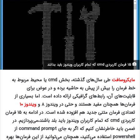
۱۵ فرمان کاربردی cmd که تمام کاربران ویندوز باید بدانند
مایکروسافت
طی سال‌های گذشته، بخش cmd یا محیط مربوط به
خط فرمان را بیش از پیش به حاشیه برده و در عوض برای
قابلیت‌های آن، رابط‌های گرافیکی ارائه داده است. اما بسیاری از
فرمان‌ها همچنان مفید هستند و حتی در ویندوز ۸ و
ویندوز ۱۰
تعدادی فرمان متنی جدید هم افزوده شده است. در ادامه به ۱۵ فرمان
کاربردی cmd که تمام کاربران ویندوز باید بلد باشند،می‌پردازیم. در
ضمن باید خاطرنشان کنیم که اگر به جای command prompt از
powershell استفاده می‌کنید، همچنان می‌توانید از این فرمان‌ها بهره