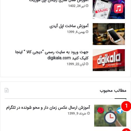
تیر 24, 1402
آموزش ساخت اپل آیدی
بهمن 6, 1399
جهت ورود به سایت رسمی “دیجی کالا ” اینجا
کلیک کنید digikala.com
آبان 22, 1399
مطالب محبوب
آموزش ارسال عکس زمان دار و محو شونده در تلگرام
خرداد 9, 1399