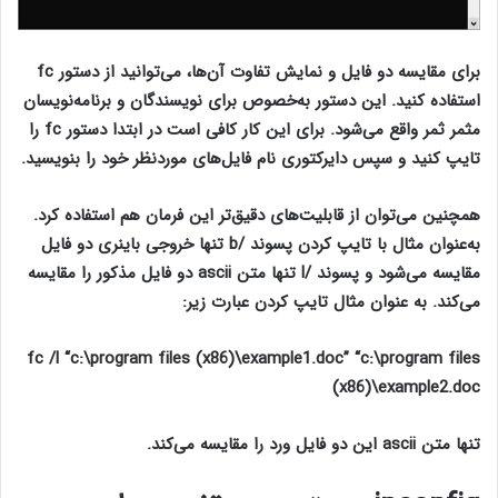
برای مقایسه دو فایل و نمایش تفاوت آن‌ها، می‌توانید از دستور fc
استفاده کنید. این دستور به‌خصوص برای نویسندگان و برنامه‌نویسان
مثمر ثمر واقع می‌شود. برای این کار کافی است در ابتدا دستور fc را
تایپ کنید و سپس دایرکتوری نام فایل‌های موردنظر خود را بنویسید.
همچنین می‌توان از قابلیت‌های دقیق‌تر این فرمان هم استفاده کرد.
به‌عنوان مثال با تایپ کردن پسوند /b تنها خروجی باینری دو فایل
مقایسه می‌شود و پسوند /l تنها متن ascii دو فایل مذکور را مقایسه
می‌کند. به عنوان مثال تایپ کردن عبارت زیر:
فرمان کاربردی cmd
fc /l “c:\program files (x86)\example1.doc” “c:\program files
(x86)\example2.doc
تنها متن ascii این دو فایل ورد را مقایسه می‌کند.