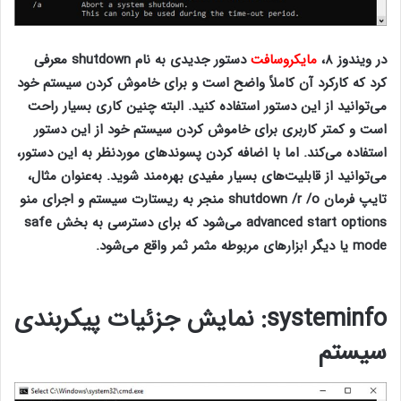
در ویندوز ۸،
مایکروسافت
دستور جدیدی به نام shutdown معرفی
کرد که کارکرد آن کاملاً واضح است و برای خاموش کردن سیستم خود
می‌توانید از این دستور استفاده کنید. البته چنین کاری بسیار راحت
است و کمتر کاربری برای خاموش کردن سیستم خود از این دستور
استفاده می‌کند. اما با اضافه کردن پسوندهای موردنظر به این دستور،
می‌توانید از قابلیت‌های بسیار مفیدی بهره‌مند شوید. به‌عنوان مثال،
تایپ فرمان shutdown /r /o منجر به ریستارت سیستم و اجرای منو
advanced start options می‌شود که برای دسترسی به بخش safe
mode یا دیگر ابزارهای مربوطه مثمر ثمر واقع می‌شود.
۱۵ فرمان
کاربردی cmd
systeminfo
: نمایش جزئیات پیکربندی
سیستم