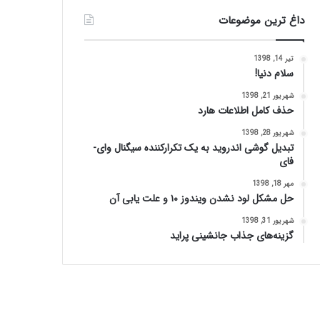
داغ ترین موضوعات
تیر 14, 1398
سلام دنیا!
شهریور 21, 1398
حذف کامل اطلاعات هارد
شهریور 28, 1398
تبدیل گوشی اندروید به یک تکرارکننده سیگنال وای-
فای
مهر 18, 1398
حل مشکل لود نشدن ویندوز ۱۰ و علت یابی آن
شهریور 31, 1398
گزینه‌های جذاب جانشینی پراید