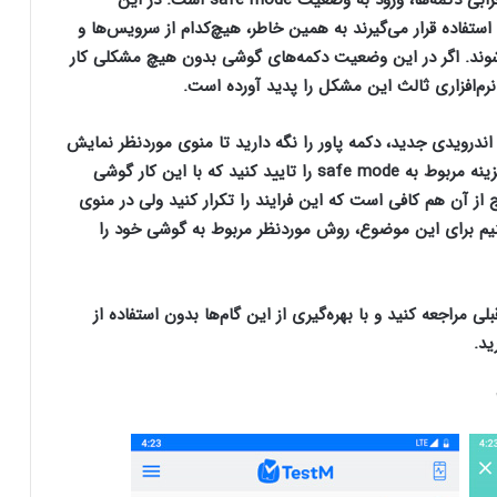
تفاده قرار می‌گیرند به همین خاطر، هیچ‌کدام از سرویس‌ها و
لث در وضعیت safe mode اجرا نمی‌شوند. اگر در این وضعیت دکمه‌های گوشی بدون هیچ مشکلی کار
م‌افزاری ثالث این مشکل را پدید آورده است.
sa در بیشتر گوشی‌های اندرویدی جدید، دکمه پاور را نگه دارید تا منوی موردنظر نمایش
داده شود و بعد از لمس طولانی بر گزینه power off، گزینه مربوط به safe mode را تایید کنید که با این کار گوشی
ز آن هم کافی است که این فرایند را تکرار کنید ولی در منوی
بته توصیه می‌کنیم برای این موضوع، روش موردنظر مربوط به گوشی خود را
لی مراجعه کنید و با بهره‌گیری از این گام‌ها بدون استفاده از
دکمه‌های گوشی اندرویدی