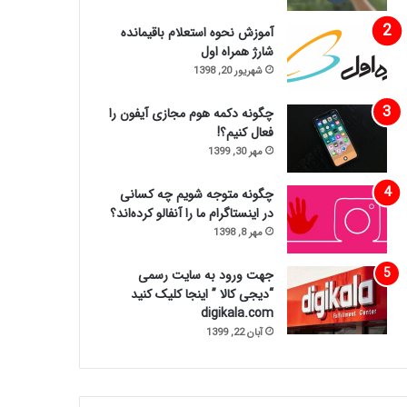
آموزش نحوه استعلام باقیمانده
شارژ همراه اول
شهریور 20, 1398
چگونه دکمه هوم مجازی آیفون را
فعال کنیم؟!
مهر 30, 1399
چگونه متوجه شویم چه کسانی
در اینستاگرام ما را آنفالو کرده‌اند؟
مهر 8, 1398
جهت ورود به سایت رسمی
“دیجی کالا ” اینجا کلیک کنید
digikala.com
آبان 22, 1399