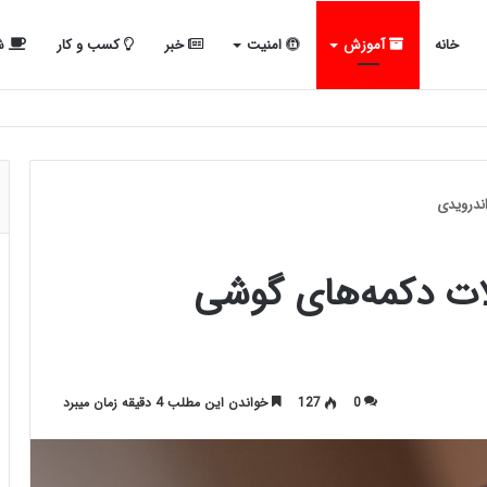
خانه
آموزش
امنیت
خبر
کسب و کار
شب
لات دکمه‌های گوشی
0
127
خواندن این مطلب 4 دقیقه زمان میبرد