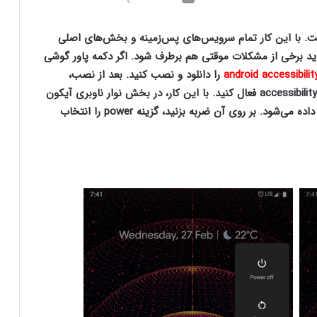
ست. با این کار تمام سرویس‌های پس‌زمینه و بخش‌های اصلی
شاید برخی از مشکلات موقتی هم برطرف شود. اگر دکمه پاور گوشی
android accessibilit
را دانلود و نصب کنید. بعد از نصب،
قابلیت دسترسی‌پذیری را از بخش settings در قسمت accessibility فعال کنید. با این کار، در بخش نوار ناوبری آیکون
میان‌بر شبیه به فردی که دستان خود را باز کرده نمایش داده می‌شود. بر روی آن ضربه بزنید، گزینه power را انتخاب