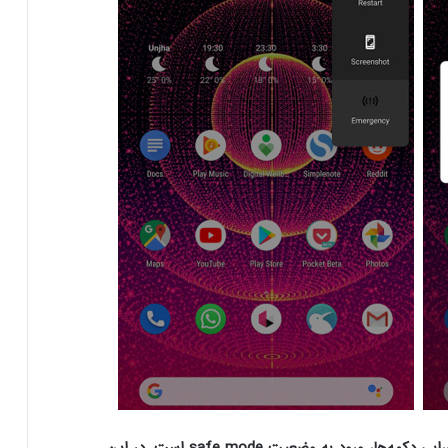
از دیگر روش‌های بررسی مشکلات نرم‌افزاری مربوط به خرابی دکمه‌ها، ورود به وضعیت safe mode است. در این