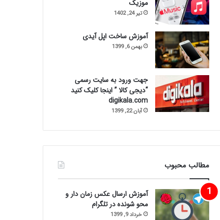
موزیک
تیر 24, 1402
آموزش ساخت اپل آیدی
بهمن 6, 1399
جهت ورود به سایت رسمی
“دیجی کالا ” اینجا کلیک کنید
digikala.com
آبان 22, 1399
مطالب محبوب
آموزش ارسال عکس زمان دار و
محو شونده در تلگرام
خرداد 9, 1399