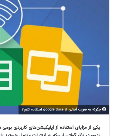
چگونه به صورت آفلاین از google docs استفاده کنیم؟
یکی از مزایای استفاده از اپلیکیشن‌های کاربردی بومی 
بدون در نظر گرفتن این‌که به اینترنت متصل هستید یا خی