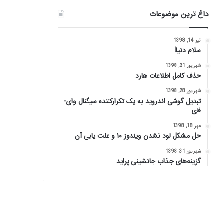
داغ ترین موضوعات
تیر 14, 1398
سلام دنیا!
شهریور 21, 1398
حذف کامل اطلاعات هارد
شهریور 28, 1398
تبدیل گوشی اندروید به یک تکرارکننده سیگنال وای-
فای
مهر 18, 1398
حل مشکل لود نشدن ویندوز ۱۰ و علت یابی آن
شهریور 31, 1398
گزینه‌های جذاب جانشینی پراید