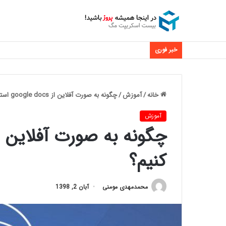
خبر فوری
خانه
/
آموزش
/
چگونه به صورت آفلاین از google docs استفاده کنیم؟
آموزش
کنیم؟
محمدمهدی مومنی
آبان 2, 1398