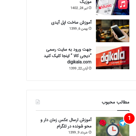
موزیک
تیر 24, 1402
آموزش ساخت اپل آیدی
بهمن 6, 1399
جهت ورود به سایت رسمی
“دیجی کالا ” اینجا کلیک کنید
digikala.com
آبان 22, 1399
مطالب محبوب
آموزش ارسال عکس زمان دار و
محو شونده در تلگرام
خرداد 9, 1399