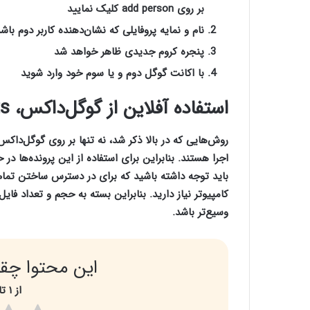
بر روی add person کلیک نمایید
نام و نمایه پروفایلی که نشان‌دهنده کاربر دوم باشد را ان
پنجره کروم جدیدی ظاهر خواهد شد
با اکانت گوگل دوم و یا سوم خود وارد شوید
استفاده آفلاین از گوگل‌‌داکس، sheets و slides
روش‌هایی که در بالا ذکر شد، نه تنها بر روی گوگل‌‌داک
اجرا هستند. بنابراین برای استفاده از این پرونده‌ها در ح
باید توجه داشته باشید که برای در دسترس ساختن تمام 
کامپیوتر نیاز دارید. بنابراین بسته به حجم و تعداد فای
وسیع‌تر باشد.
این محتوا چقد
از ۱ تا ۵ امتیاز بدید.