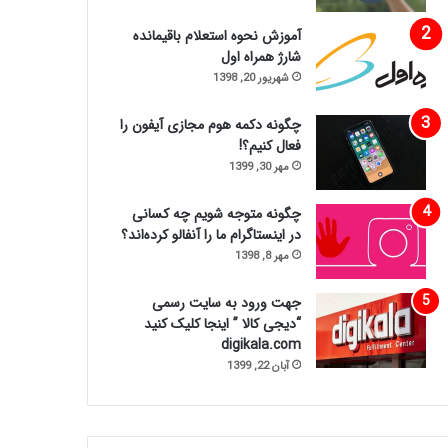
آموزش نحوه استعلام باقیمانده
شارژ همراه اول
شهریور 20, 1398
چگونه دکمه هوم مجازی آیفون را
فعال کنیم؟!
مهر 30, 1399
چگونه متوجه شویم چه کسانی
در اینستاگرام ما را آنفالو کرده‌اند؟
مهر 8, 1398
جهت ورود به سایت رسمی
“دیجی کالا ” اینجا کلیک کنید
digikala.com
آبان 22, 1399