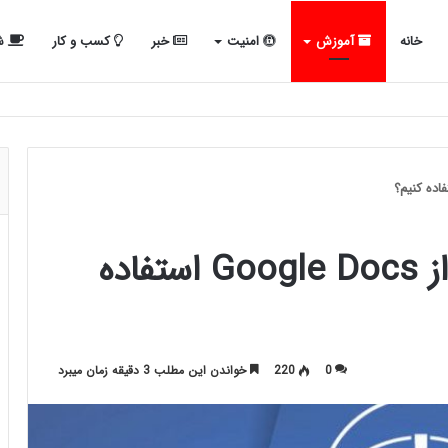
خانه
آموزش
امنیت
خبر
کسب و کار
شب
چگونه به صورت آفلاین از Google Docs استفاده
0
220
خواندن این مطلب 3 دقیقه زمان میبرد