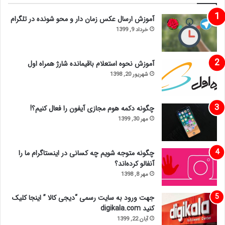
آموزش ارسال عکس زمان دار و محو شونده در تلگرام
خرداد 9, 1399
آموزش نحوه استعلام باقیمانده شارژ همراه اول
شهریور 20, 1398
چگونه دکمه هوم مجازی آیفون را فعال کنیم؟!
مهر 30, 1399
چگونه متوجه شویم چه کسانی در اینستاگرام ما را
آنفالو کرده‌اند؟
مهر 8, 1398
جهت ورود به سایت رسمی “دیجی کالا ” اینجا کلیک
کنید digikala.com
آبان 22, 1399