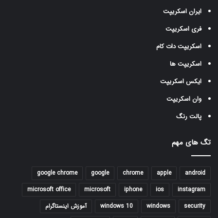
ایران اسکریپت
فری اسکریپت
اسکریپت دات کام
اسکریپت ها
ایکس اسکریپت
وان اسکریپت
پالت رنگ
تگ های مهم
google chrome
google
chrome
apple
android
microsoft office
microsoft
iphone
ios
instagram
security
windows
windows 10
آموزش اینستاگرام