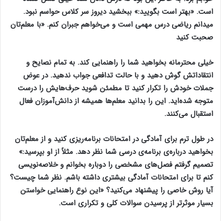
است. «بهتر است بگویید:» ببخشید دیروز سر کلاس حواسم نبود.
میدانم ریاضی درس مهمی است و می‌خواهم جبران کنم. «با معلم‌تان
صحبت کنید
خیلی محترمانه بخواهید شما را راهنمایی کند. به تمام نصایح و
انتقاداتش گوش دهید و با حالت تدافعی جواب ندهید. در عوض
جملات خودش را تکرار کنید تا مطمئن شوید حرف‌هایش را درست
متوجه شده‌اید. این را بدانید معلم‌ها همیشه از دانش‌آموزان فعال
استقبال می‌کنند.
در طول ترم برای آمادگی در امتحانات برنامه‌ریزی کنید و از معلم‌تان
بخواهید درباره‌ی برنامه‌ی درسی شما نظر دهد. مثلاً از او بپرسید:»
تصمیم گرفتم فصل‌های مشخصی را دوباره بخوانم و خلاصه‌نویسی
کنم تا برای امتحانات آمادگی بیشتری داشته باشم. نظر شما چیست؟
آیا روش خاصی را پیشنهاد می‌کنید؟ «این نوع راهنمایی خواستن
بسیار موثرتر از پرسیدن سوالات کلی و تکراری است.