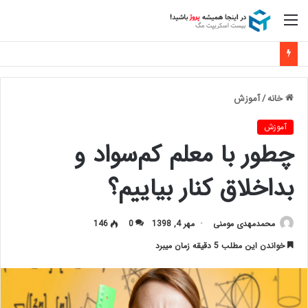
منو
خانه
/
آموزش
آموزش
چطور با معلم کم‌سواد و
بداخلاق کنار بیاییم؟
محمدمهدی مومنی
مهر 4, 1398
0
146
خواندن این مطلب 5 دقیقه زمان میبرد