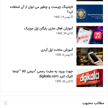
لایتنینگ چیست و چطور می توان از آن استفاده
کرد؟
بهمن 19, 1402
آموزش فعال سازی رایگان اپل موزیک
تیر 24, 1402
آموزش ساخت اپل آیدی
بهمن 6, 1399
جهت ورود به سایت رسمی “دیجی کالا ” اینجا
کلیک کنید digikala.com
آبان 22, 1399
مطالب محبوب