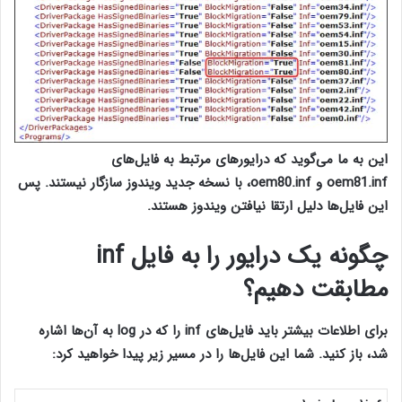
این به ما می‌گوید که درایورهای مرتبط به فایل‌های
oem81.inf
و
oem80.inf،
با نسخه جدید ویندوز سازگار نیستند. پس
این فایل‌ها دلیل ارتقا نیافتن ویندوز هستند.
آپدیت نشدن ویندوز 10
چگونه یک درایور را به فایل inf
مطابقت دهیم؟
برای اطلاعات بیشتر باید فایل‌های
inf
را که در
log
به آن‌ها اشاره
شد، باز کنید. شما این فایل‌ها را در مسیر زیر پیدا خواهید کرد: