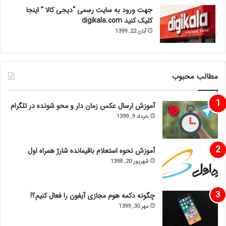
جهت ورود به سایت رسمی “دیجی کالا ” اینجا
کلیک کنید digikala.com
آبان 22, 1399
مطالب محبوب
آموزش ارسال عکس زمان دار و محو شونده در تلگرام
خرداد 9, 1399
آموزش نحوه استعلام باقیمانده شارژ همراه اول
شهریور 20, 1398
چگونه دکمه هوم مجازی آیفون را فعال کنیم؟!
مهر 30, 1399