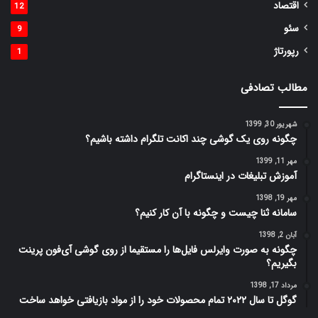
اقتصاد
12
سئو
9
رپورتاژ
1
مطالب تصادفی
شهریور 30, 1399
چگونه روی یک گوشی چند اکانت تلگرام داشته باشیم؟
مهر 11, 1399
آموزش تبلیغات در اینستاگرام
مهر 19, 1398
سامانه ثنا چیست و چگونه با آن کار کنیم؟
آبان 2, 1398
چگونه به صورت وایرلس فایل‌ها را مستقیما از روی گوشی آی‌فون پرینت
بگیریم؟
مرداد 17, 1398
گوگل تا سال ۲۰۲۲ تمام محصولات خود را از مواد بازیافتی خواهد ساخت