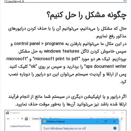
چگونه مشکل را حل کنیم؟
حال که مشکل را می‌دانیم، می‌توانیم آن را با حذف کردن درایورهای
مذکور رفع نماییم.
در این مثال ما می‌توانیم بارفتن به
control panel > programs
و
سپس خاموش کردن تاگل
windows features
به حل مشکل
بپردازیم. تیک هر دو مورد “
microsoft print to pdf
” و “
microsoft
xps document writer
” را بردارید و سپس بر روی
“ok”
کلیک کنید.
پس از ارتقا و آپدیت سیستم می‌توان این دو درایور را دوباره نصب
کرد.
اگر درایور و یا اپلیکیشن دیگری در سیستم شما مانع از انجام فرآیند
ارتقا شده باشد نیز می‌توانید آن‌ها را به‌طور موقت حذف نمایید.