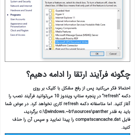
چگونه فرآیند ارتقا را ادامه دهیم؟
احتمالا فکر می‌کنید پس از رفع مشکل با کلیک بر روی
دکمه
“refresh”
در پنجره ستاپ ویندوز 10 می‌توانید فرآیند نصب را
آغاز کنید. اما متاسفانه دکمه refresh کاری نخواهد کرد. در عوض شما
باید به فلدر
c:\$windows.~bt\sources\panther
برگردید،
فایل
compatscancache.dat
را پیدا نمایید و سپس آن را حذف
کنید.