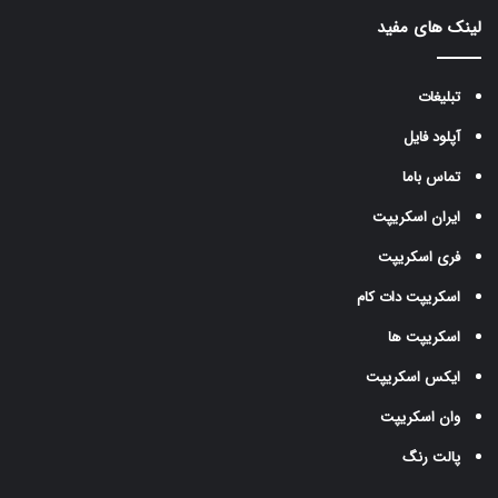
لینک های مفید
تبلیغات
آپلود فایل
تماس باما
ایران اسکریپت
فری اسکریپت
اسکریپت دات کام
اسکریپت ها
ایکس اسکریپت
وان اسکریپت
پالت رنگ