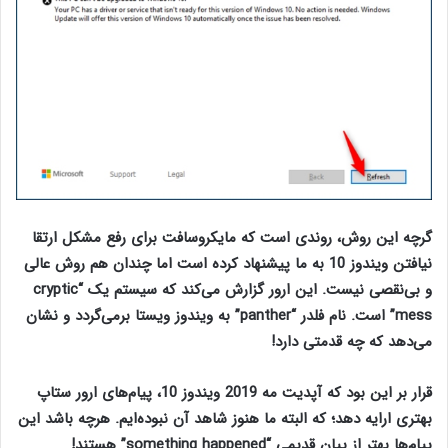
گرچه این روش، روندی است که مایکروسافت برای رفع مشکل ارتقا
نیافتن ویندوز 10 به ما پیشنهاد کرده است اما چندان هم روش عالی
و بی‌نقصی نیست. این ارور گزارش می‌کند که سیستم یک “cryptic
mess” است. نام فلدر “panther” به ویندوز ویستا برمی‌گردد و نشان
می‌دهد که چه قدمتی دارد!
قرار بر این بود که آپدیت مه 2019 ویندوز 10، پیام‌های ارور ستاپ
بهتری ارایه دهد؛ که البته ما هنوز شاهد آن نبوده‌ایم. هرچه باشد این
پیام‌ها بهتر از پیان قدیمی “something happened” هستند!