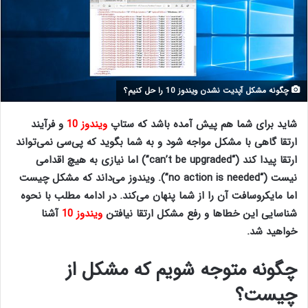
چگونه مشکل آپدیت نشدن ویندوز 10 را حل کنیم؟
شاید برای شما هم پیش آمده باشد که ستاپ
ویندوز 10
و فرآیند
ارتقا گاهی با مشکل مواجه شود و به شما بگوید که پی‌سی نمی‌تواند
ارتقا پیدا کند (“can’t be upgraded”) اما نیازی به هیچ اقدامی
نیست (“no action is needed”). ویندوز می‌داند که مشکل چیست
اما مایکروسافت آن را از شما پنهان می‌کند. در ادامه مطلب با نحوه
شناسایی این خطاها و رفع مشکل ارتقا نیافتن
ویندوز 10
آشنا
خواهید شد.
آپدیت نشدن ویندوز 10
چگونه متوجه شویم که مشکل از
چیست؟