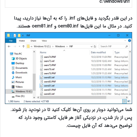
c:\windows\inf
در این فلدر بگردید و فایل‌های inf. را که به آن‌ها نیاز دارید، پیدا
کنید. در مثال ما این‌ فایل‌ها oem80.inf و oem81.inf هستند.
شما می‌توانید دوبار بر روی آن‌ها کلیک کنید تا در نوت‌پد باز شوند.
پس از باز شدن، در نزدیکی آغاز هر فایل، کامنتی وجود دارد که
توضیح می‌دهد که آن فایل چیست.