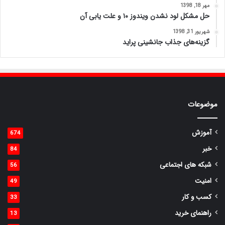
مهر 18, 1398
حل مشکل لود نشدن ویندوز ۱۰ و علت یابی آن
شهریور 31, 1398
گزینه‌های جذاب جانشینی پراید
موضوعات
آموزش
674
خبر
84
شبکه های اجتماعی
56
امنیت
49
کسب و کار
33
راهنمای خرید
13