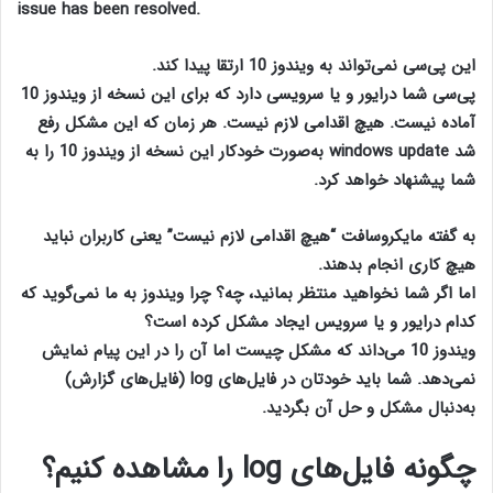
issue has been resolved.
این پی‌سی نمی‌تواند به ویندوز 10 ارتقا پیدا کند.
پی‌سی شما درایور و یا سرویسی دارد که برای این نسخه از ویندوز 10
آماده نیست. هیچ اقدامی لازم نیست. هر زمان که این مشکل رفع
شد windows update به‌صورت خودکار این نسخه از ویندوز 10 را به
شما پیشنهاد خواهد کرد.
به گفته مایکروسافت “هیچ اقدامی لازم نیست” یعنی کاربران نباید
هیچ کاری انجام بدهند.
آپدیت نشدن ویندوز 10
اما اگر شما نخواهید منتظر بمانید، چه؟ چرا ویندوز به ما نمی‌گوید که
کدام درایور و یا سرویس ایجاد مشکل کرده است؟
ویندوز 10 می‌داند که مشکل چیست اما آن را در این پیام نمایش
نمی‌دهد. شما باید خودتان در فایل‌های log (فایل‌های گزارش)
به‌دنبال مشکل و حل آن بگردید.
چگونه فایل‌های log را مشاهده کنیم؟