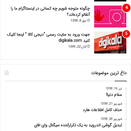
چگونه متوجه شویم چه کسانی در اینستاگرام ما را
آنفالو کرده‌اند؟
مهر 8, 1398
جهت ورود به سایت رسمی “دیجی کالا ” اینجا کلیک
کنید digikala.com
آبان 22, 1399
داغ ترین موضوعات
تیر 14, 1398
سلام دنیا!
شهریور 21, 1398
حذف کامل اطلاعات هارد
شهریور 28, 1398
تبدیل گوشی اندروید به یک تکرارکننده سیگنال وای-فای