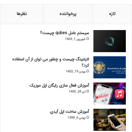
تازه
پرخواننده
نظرها
سیستم عامل qubes چیست؟
شهریور 1, 1403
لایتنینگ چیست و چطور می توان از آن استفاده
کرد؟
بهمن 19, 1402
آموزش فعال سازی رایگان اپل موزیک
تیر 24, 1402
آموزش ساخت اپل آیدی
بهمن 6, 1399