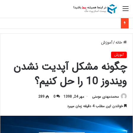
منو
خانه
/
آموزش
آموزش
چگونه مشکل آپدیت نشدن
ویندوز 10 را حل کنیم؟
محمدمهدی مومنی
مهر 24, 1398
0
289
خواندن این مطلب 4 دقیقه زمان میبرد