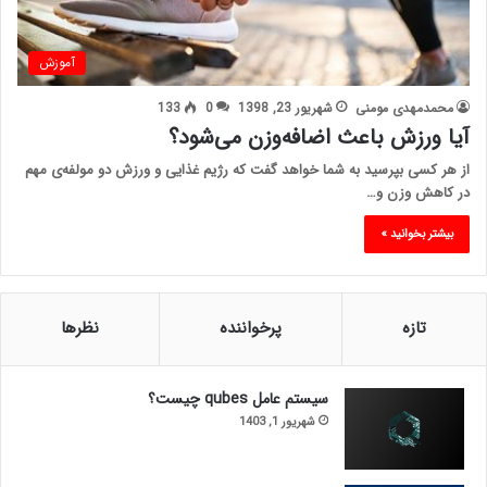
آموزش
محمدمهدی مومنی
شهریور 23, 1398
0
133
آیا ورزش باعث اضافه‌وزن می‌شود؟
از هر کسی بپرسید به شما خواهد گفت که رژیم غذایی و ورزش دو مولفه‌ی مهم
در کاهش وزن و…
بیشتر بخوانید »
تازه
پرخواننده
نظرها
سیستم عامل qubes چیست؟
شهریور 1, 1403