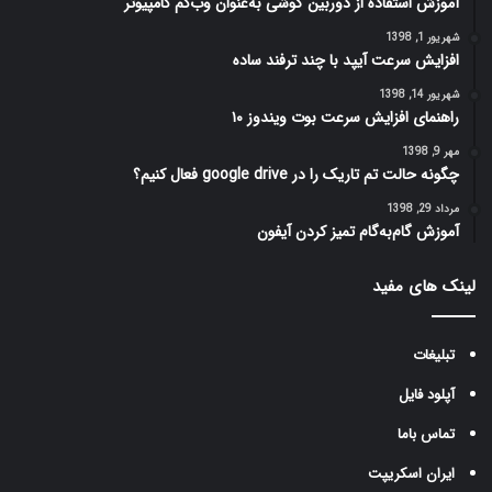
آموزش استفاده از دوربین گوشی به‌عنوان وب‌کم کامپیوتر
شهریور 1, 1398
افزایش سرعت آیپد با چند ترفند ساده
شهریور 14, 1398
راهنمای افزایش سرعت بوت ویندوز ۱۰
مهر 9, 1398
چگونه حالت تم تاریک را در ‌‌google drive فعال کنیم؟
مرداد 29, 1398
آموزش گام‌به‌گام تمیز کردن آیفون
لینک های مفید
تبلیغات
آپلود فایل
تماس باما
ایران اسکریپت