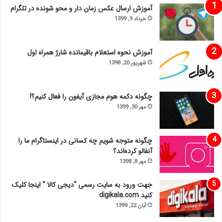
آموزش ارسال عکس زمان دار و محو شونده در تلگرام
خرداد 9, 1399
آموزش نحوه استعلام باقیمانده شارژ همراه اول
شهریور 20, 1398
چگونه دکمه هوم مجازی آیفون را فعال کنیم؟!
مهر 30, 1399
چگونه متوجه شویم چه کسانی در اینستاگرام ما را
آنفالو کرده‌اند؟
مهر 8, 1398
جهت ورود به سایت رسمی “دیجی کالا ” اینجا کلیک
کنید digikala.com
آبان 22, 1399