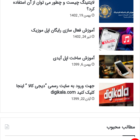
لایتنینگ چیست و چطور می توان از آن استفاده
کرد؟
بهمن 19, 1402
آموزش فعال سازی رایگان اپل موزیک
تیر 24, 1402
آموزش ساخت اپل آیدی
بهمن 6, 1399
جهت ورود به سایت رسمی “دیجی کالا ” اینجا
کلیک کنید digikala.com
آبان 22, 1399
مطالب محبوب