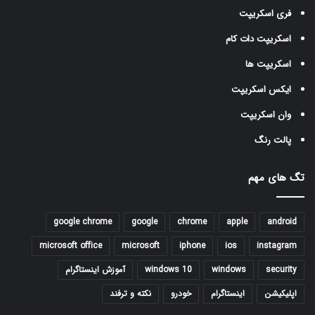
فری اسکریپت
اسکریپت دات کام
اسکریپت ها
ایکس اسکریپت
وان اسکریپت
پالت رنگ
تگ های مهم
google chrome
google
chrome
apple
android
microsoft office
microsoft
iphone
ios
instagram
security
windows
windows 10
آموزش اینستاگرام
اپلیکیشن
اینستاگرام
خودرو
نکته و ترفند