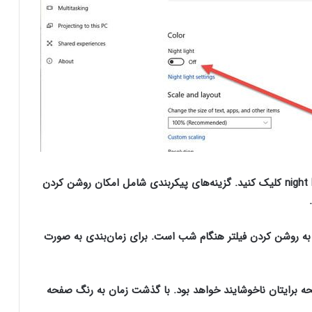
برای پیکربندی ویژگی‌های نایت‌لایت روی night light setting کلیک کنید. گزینه‌های پیکربندی شامل امکان روشن کردن
 به روشن کردن فیلتر هنگام شب است. برای زمان‌بندی به صورت
حه برایتان ناخوشایند خواهد بود. با گذشت زمان به رنگ صفحه