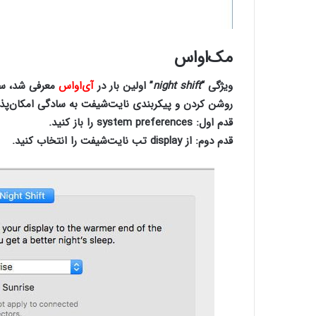
مک‌او‌اس
ویژگی “
night shift
” اولین بار در
آی‌او‌اس
معرفی شد، سپس
روشن کردن و پیکربندی نایت‌شیفت به سادگی امکان‌پذ
قدم اول
: system preferences را باز کنید.
قدم دوم
: از display تب نایت‌شیفت را انتخاب کنید.