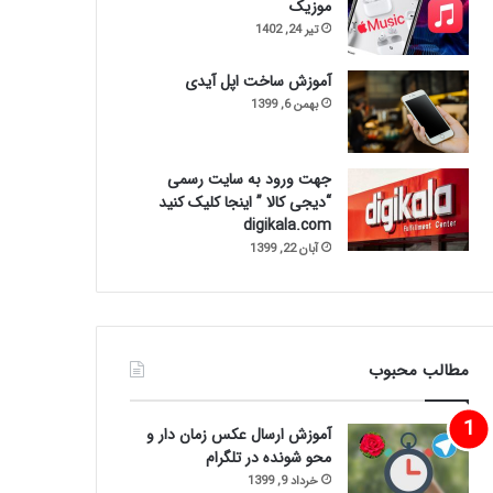
موزیک
تیر 24, 1402
آموزش ساخت اپل آیدی
بهمن 6, 1399
جهت ورود به سایت رسمی
“دیجی کالا ” اینجا کلیک کنید
digikala.com
آبان 22, 1399
مطالب محبوب
آموزش ارسال عکس زمان دار و
محو شونده در تلگرام
خرداد 9, 1399