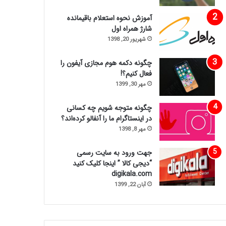
آموزش نحوه استعلام باقیمانده
شارژ همراه اول
شهریور 20, 1398
چگونه دکمه هوم مجازی آیفون را
فعال کنیم؟!
مهر 30, 1399
چگونه متوجه شویم چه کسانی
در اینستاگرام ما را آنفالو کرده‌اند؟
مهر 8, 1398
جهت ورود به سایت رسمی
“دیجی کالا ” اینجا کلیک کنید
digikala.com
آبان 22, 1399