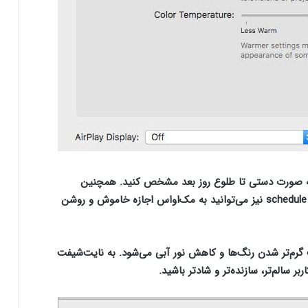
 به صورت دستی تا طلوع روز بعد مشخص کنید. همچنین
می‌توانید میزان دمای رنگ‌ها را تنظیم کنید. در قسمت schedule نیز می‌توانید به مک‌او‌اس اجازه خاموش و روشن
یندوز 10، نایت‌شیفت باعث گرم‌تر شدن رنگ‌ها و کاهش نور آبی می‌شود. به نایت‌شیفت
 سالم‌تر، سازنده‌تر و شادتر باشید‌.