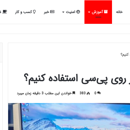
خانه
آموزش
امنیت
خبر
کسب و کار
شب
 کنیم؟
ر روی پی‌سی استفاده کنیم؟
0
383
خواندن این مطلب 3 دقیقه زمان میبرد