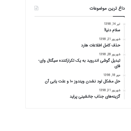
داغ ترین موضوعات
تیر 14, 1398
سلام دنیا!
شهریور 21, 1398
حذف کامل اطلاعات هارد
شهریور 28, 1398
تبدیل گوشی اندروید به یک تکرارکننده سیگنال وای-
فای
مهر 18, 1398
حل مشکل لود نشدن ویندوز ۱۰ و علت یابی آن
شهریور 31, 1398
گزینه‌های جذاب جانشینی پراید