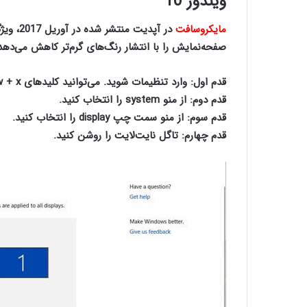
ویندوز 10
مایکروسافت
در آپدیت منتشر شده در آوریل 2017، ویژگی “
صفحه‌نمایش را با انتشار رنگ‌های گرم‌تر کاهش می‌دهد
قدم اول
: وارد تنظیمات شوید. می‌توانید کلیدهای window + x را بزنید.
قدم دوم
: از منو system را انتخاب کنید.
قدم سوم
: از منو سمت چپ display را انتخاب کنید.
قدم چهارم
: تاگل نایت‌لایت را روشن کنید.