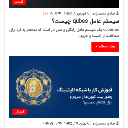
امنیت
صادق محمدزاده
شهریور 1, 1403
0
637
سیستم عامل qubes چیست؟
qubes os یک سیستم عامل رایگان و متن باز است که منحصر به فرد برای
محافظت از امنیت و حریم…
بیشتر بخوانید »
آموزش
صادق محمدزاده
بهمن 19, 1402
0
146