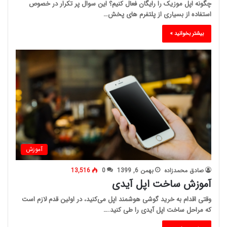
چگونه اپل موزیک را رایگان فعال کنیم؟ این سوال پر تکرار در خصوص
استفاده از بسیاری از پلتفرم های پخش…
بیشتر بخوانید »
آموزش
صادق محمدزاده
بهمن 6, 1399
0
13,516
آموزش ساخت اپل آیدی
وقتی اقدام به خرید گوشی هوشمند اپل می‌کنید، در اولین قدم لازم است
که مراحل ساخت اپل آیدی را طی کنید.…