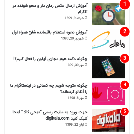
آموزش ارسال عکس زمان دار و محو شونده در
تلگرام
خرداد 9, 1399
آموزش نحوه استعلام باقیمانده شارژ همراه اول
شهریور 20, 1398
چگونه دکمه هوم مجازی آیفون را فعال کنیم؟!
مهر 30, 1399
چگونه متوجه شویم چه کسانی در اینستاگرام ما
را آنفالو کرده‌اند؟
مهر 8, 1398
جهت ورود به سایت رسمی “دیجی کالا ” اینجا
کلیک کنید digikala.com
آبان 22, 1399