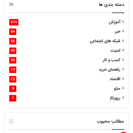
دسته بندی ها
آموزش
674
خبر
84
شبکه های اجتماعی
56
امنیت
49
کسب و کار
33
راهنمای خرید
13
اقتصاد
12
سئو
9
رپورتاژ
1
مطالب محبوب