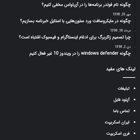
چگونه نام فولدر برنامه‌ها را در آی‌او‌اس مخفی کنیم؟
مهر 25, 1398
چگونه در مایکروسافت ورد ستون‌هایی با استایل خبرنامه بسازیم؟
مرداد 18, 1398
چرا تصمیم زاکربرگ برای ادغام اینستاگرام و فیسبوک اشتباه است؟
دی 2, 1398
چگونه windows defender را در ویندوز 10 غیر فعال کنیم
لینک های مفید
تبلیغات
آپلود فایل
تماس باما
ایران اسکریپت
فری اسکریپت