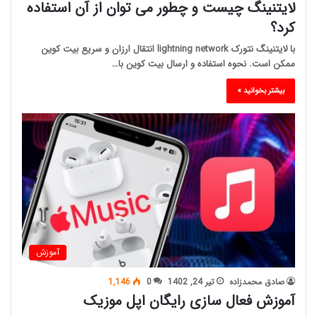
لایتنینگ چیست و چطور می توان از آن استفاده
کرد؟
با لایتنینگ نتورک lightning network انتقال ارزان و سریع بیت کوین
ممکن است. نحوه استفاده و ارسال بیت کوین با…
بیشتر بخوانید »
آموزش
صادق محمدزاده
تیر 24, 1402
0
1,146
آموزش فعال سازی رایگان اپل موزیک