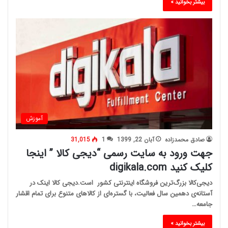
بیشتر بخوانید »
آموزش
صادق محمدزاده
آبان 22, 1399
1
31,015
جهت ورود به سایت رسمی “دیجی کالا ” اینجا
کلیک کنید digikala.com
دیجی‌کالا بزرگ‌ترین فروشگاه اینترنتی کشور است.دیجی کالا اینک در
آستانه‌ی دهمین سال فعالیت، با گستره‌ای از کالاهای متنوع برای تمام اقشار
جامعه…
بیشتر بخوانید »