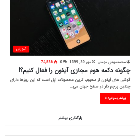
آموزش
محمدمهدی مومنی
مهر 30, 1399
0
74,586
چگونه دکمه هوم مجازی آیفون را فعال کنیم؟!
گوشی های آیفون از محبوب ترین محصولات اپل است که این روزها دارای
چندین پرچم دار در سطح جهان می…
بیشتر بخوانید »
بارگذاری بیشتر