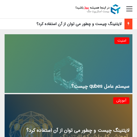
منو
آموزش فعال سازی رایگان اپل موزیک
امنیت
سیستم عامل qubes چیست؟
آموزش
لایتنینگ چیست و چطور می توان از آن استفاده کرد؟