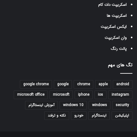
اسکریپت دات کام
اسکریپت ها
ایکس اسکریپت
وان اسکریپت
پالت رنگ
تگ های مهم
google chrome
google
chrome
apple
android
microsoft office
microsoft
iphone
ios
instagram
security
windows
windows 10
آموزش اینستاگرام
اپلیکیشن
اینستاگرام
خودرو
نکته و ترفند