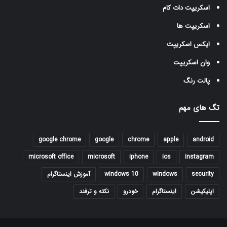
اسکریپت دات کام
اسکریپت ها
ایکس اسکریپت
وان اسکریپت
پالت رنگ
تگ های مهم
google chrome
google
chrome
apple
android
microsoft office
microsoft
iphone
ios
instagram
security
windows
windows 10
آموزش اینستاگرام
اپلیکیشن
اینستاگرام
خودرو
نکته و ترفند