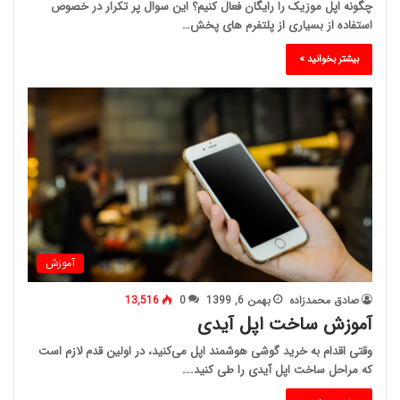
چگونه اپل موزیک را رایگان فعال کنیم؟ این سوال پر تکرار در خصوص
استفاده از بسیاری از پلتفرم های پخش…
بیشتر بخوانید »
آموزش
صادق محمدزاده
بهمن 6, 1399
0
13,516
آموزش ساخت اپل آیدی
وقتی اقدام به خرید گوشی هوشمند اپل می‌کنید، در اولین قدم لازم است
که مراحل ساخت اپل آیدی را طی کنید.…