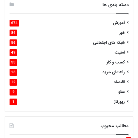
دسته بندی ها
آموزش
674
خبر
84
شبکه های اجتماعی
56
امنیت
49
کسب و کار
33
راهنمای خرید
13
اقتصاد
12
سئو
9
رپورتاژ
1
مطالب محبوب