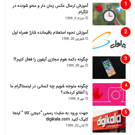
آموزش ارسال عکس زمان دار و محو شونده در
تلگرام
خرداد 9, 1399
آموزش نحوه استعلام باقیمانده شارژ همراه اول
شهریور 20, 1398
چگونه دکمه هوم مجازی آیفون را فعال کنیم؟!
مهر 30, 1399
چگونه متوجه شویم چه کسانی در اینستاگرام ما
را آنفالو کرده‌اند؟
مهر 8, 1398
جهت ورود به سایت رسمی “دیجی کالا ” اینجا
کلیک کنید digikala.com
آبان 22, 1399