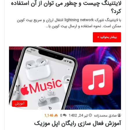
لایتنینگ چیست و چطور می توان از آن استفاده
کرد؟
با لایتنینگ نتورک lightning network انتقال ارزان و سریع بیت کوین
ممکن است. نحوه استفاده و ارسال بیت کوین با…
بیشتر بخوانید »
آموزش
صادق محمدزاده
تیر 24, 1402
0
1,146
آموزش فعال سازی رایگان اپل موزیک