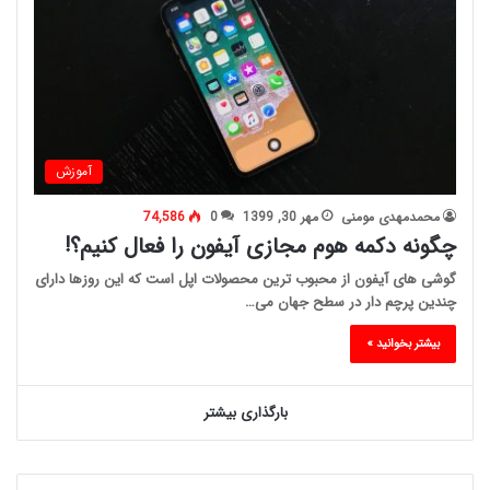
آموزش
محمدمهدی مومنی
مهر 30, 1399
0
74,586
چگونه دکمه هوم مجازی آیفون را فعال کنیم؟!
گوشی های آیفون از محبوب ترین محصولات اپل است که این روزها دارای
چندین پرچم دار در سطح جهان می…
بیشتر بخوانید »
بارگذاری بیشتر