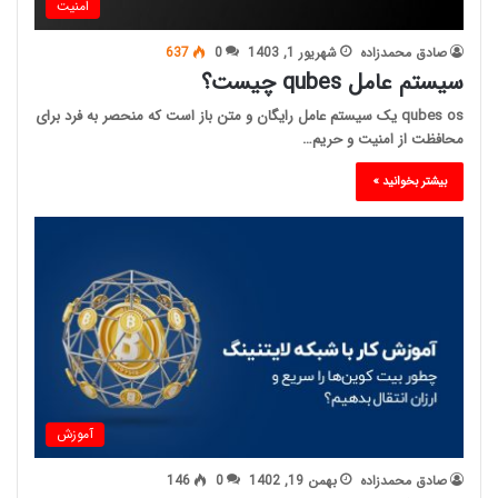
امنیت
صادق محمدزاده
شهریور 1, 1403
0
637
سیستم عامل qubes چیست؟
qubes os یک سیستم عامل رایگان و متن باز است که منحصر به فرد برای
محافظت از امنیت و حریم…
بیشتر بخوانید »
آموزش
صادق محمدزاده
بهمن 19, 1402
0
146