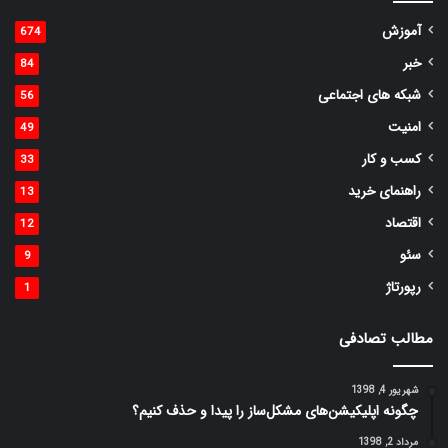
آموزش
674
خبر
84
شبکه های اجتماعی
56
امنیت
49
کسب و کار
33
راهنمای خرید
13
اقتصاد
12
سئو
9
رپورتاژ
1
مطالب تصادفی
شهریور 4, 1398
چگونه اپلیکیشن‌های مشکل‌ساز را پیدا و حذف کنیم؟
مرداد 2, 1398