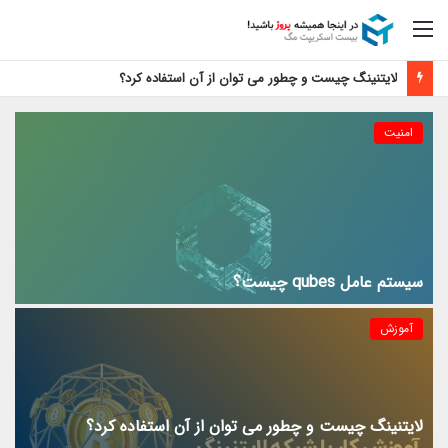
منو
آموزش فعال سازی رایگان اپل موزیک
امنیت
سیستم عامل qubes چیست؟
آموزش
لایتنینگ چیست و چطور می توان از آن استفاده کرد؟