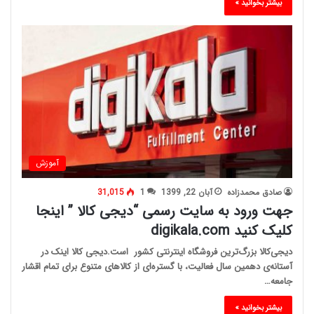
بیشتر بخوانید »
آموزش
صادق محمدزاده
آبان 22, 1399
1
31,015
جهت ورود به سایت رسمی “دیجی کالا ” اینجا
کلیک کنید digikala.com
دیجی‌کالا بزرگ‌ترین فروشگاه اینترنتی کشور است.دیجی کالا اینک در
آستانه‌ی دهمین سال فعالیت، با گستره‌ای از کالاهای متنوع برای تمام اقشار
جامعه…
بیشتر بخوانید »