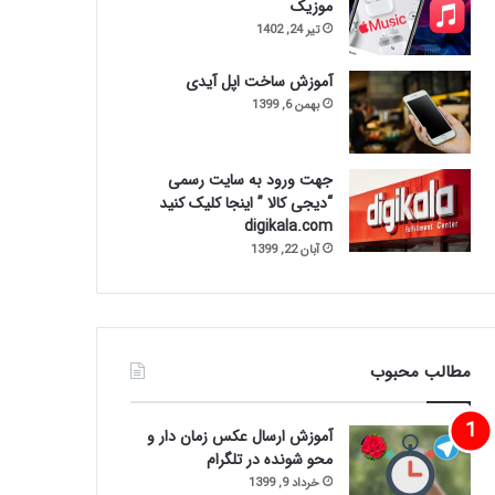
موزیک
تیر 24, 1402
آموزش ساخت اپل آیدی
بهمن 6, 1399
جهت ورود به سایت رسمی
“دیجی کالا ” اینجا کلیک کنید
digikala.com
آبان 22, 1399
مطالب محبوب
آموزش ارسال عکس زمان دار و
محو شونده در تلگرام
خرداد 9, 1399