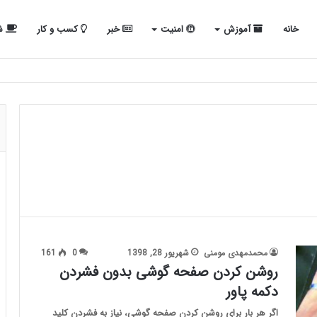
خانه
آموزش
امنیت
خبر
کسب و کار
شب
محمدمهدی مومنی
شهریور 28, 1398
0
161
روشن کردن صفحه گوشی بدون فشردن
دکمه پاور
اگر هر بار برای روشن کردن صفحه گوشی، نیاز به فشردن کلید