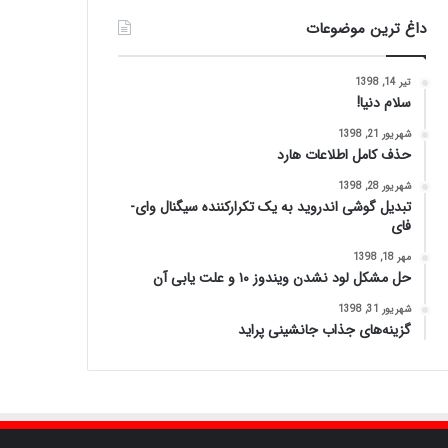
داغ ترین موضوعات
تیر 14, 1398
سلام دنیا!
شهریور 21, 1398
حذف کامل اطلاعات هارد
شهریور 28, 1398
تبدیل گوشی اندروید به یک تکرارکننده سیگنال وای-
فای
مهر 18, 1398
حل مشکل لود نشدن ویندوز ۱۰ و علت یابی آن
شهریور 31, 1398
گزینه‌های جذاب جانشینی پراید