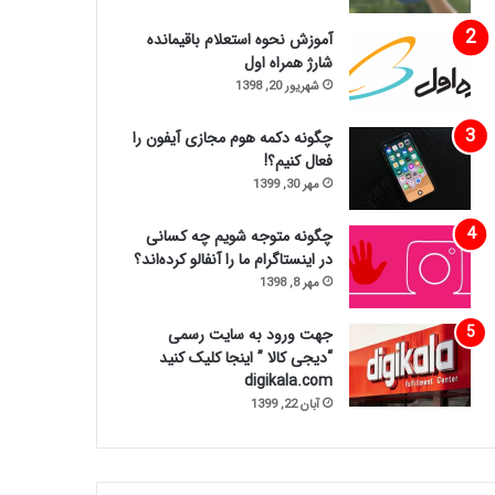
آموزش نحوه استعلام باقیمانده
شارژ همراه اول
شهریور 20, 1398
چگونه دکمه هوم مجازی آیفون را
فعال کنیم؟!
مهر 30, 1399
چگونه متوجه شویم چه کسانی
در اینستاگرام ما را آنفالو کرده‌اند؟
مهر 8, 1398
جهت ورود به سایت رسمی
“دیجی کالا ” اینجا کلیک کنید
digikala.com
آبان 22, 1399