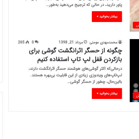
پاور دارید، در حالی که ترجیح می‌دهید به‌طور…
بیشتر بخوانید »
ش
محمدمهدی مومنی
مرداد 21, 1398
0
265
چگونه از حسگر اثرانگشت گوشی برای
بازکردن قفل لپ تاپ استفاده کنیم
درحالی‌که اکثر گوشی‌های هوشمند حسگر اثرانگشت دارند،
لپ‌تاپ‌های ویندوزی زیادی از این قابلیت بی‌بهره هستند.
بااین‌حال، چطور از حسگر گوشی…
بیشتر بخوانید »
ش