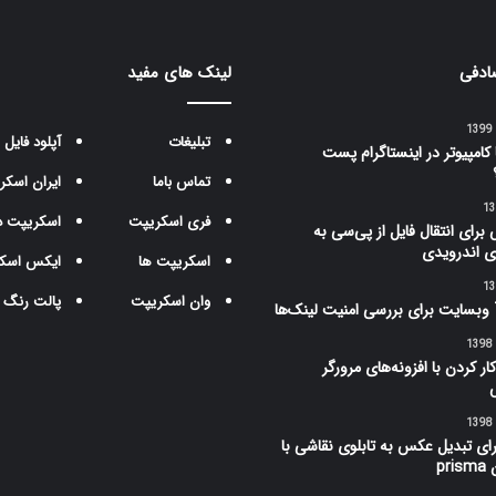
ادفی
لینک های مفید
تبلیغات
آپلود فایل
 کامپیوتر در اینستاگرام پست
تماس باما
ایران اسکر
فری اسکریپت
اسکریپت د
برای انتقال فایل از پی‌سی به
ی اندرویدی
اسکریپت ها
ایکس اسک
وان اسکریپت
پالت رنگ
ار کردن با افزونه‌های مرورگر
برای تبدیل عکس به تابلوی نقاشی با
pr