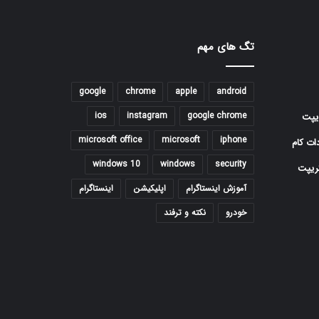
تگ های مهم
google
chrome
apple
android
ios
instagram
google chrome
یپت
microsoft office
microsoft
iphone
ات کام
windows 10
windows
security
ریپت
آموزش اینستاگرام
اپلیکیشن
اینستاگرام
خودرو
نکته و ترفند