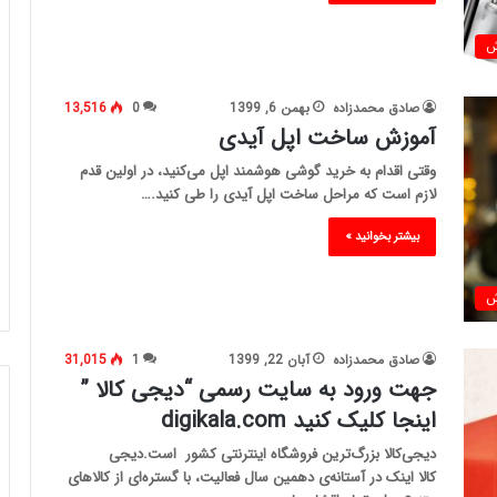
ش
صادق محمدزاده
بهمن 6, 1399
0
13,516
آموزش ساخت اپل آیدی
وقتی اقدام به خرید گوشی هوشمند اپل می‌کنید، در اولین قدم
لازم است که مراحل ساخت اپل آیدی را طی کنید.…
بیشتر بخوانید »
ش
صادق محمدزاده
آبان 22, 1399
1
31,015
جهت ورود به سایت رسمی “دیجی کالا ”
اینجا کلیک کنید digikala.com
دیجی‌کالا بزرگ‌ترین فروشگاه اینترنتی کشور است.دیجی
کالا اینک در آستانه‌ی دهمین سال فعالیت، با گستره‌ای از کالاهای