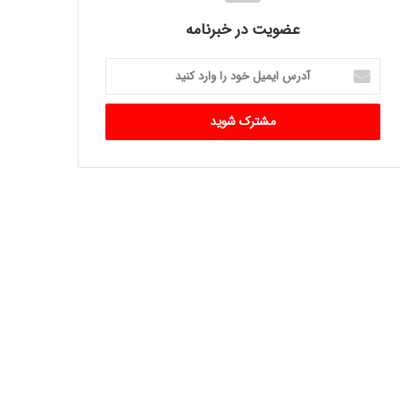
عضویت در خبرنامه
آدرس
ایمیل
خود
را
وارد
کنید