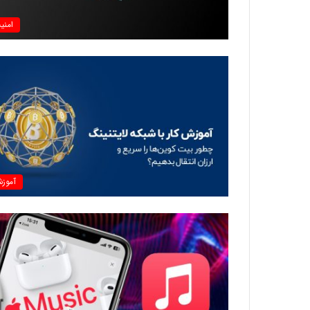
امنی
آموز