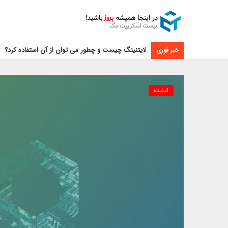
لایتنینگ چیست و چطور می توان از آن استفاده کرد؟
خبر فوری
امنیت