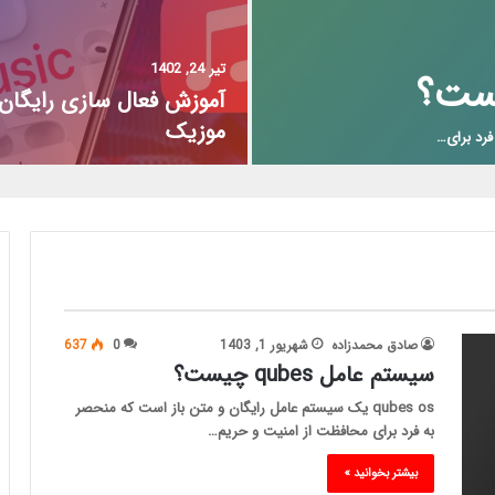
تیر 24, 1402
آموزش فعال سازی رایگان 
موزیک
صادق محمدزاده
شهریور 1, 1403
0
637
سیستم عامل qubes چیست؟
qubes os یک سیستم عامل رایگان و متن باز است که منحصر
به فرد برای محافظت از امنیت و حریم…
بیشتر بخوانید »