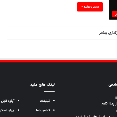
بیشتر بخوانید »
ش
رگذاری بیشتر
ادفی
لینک های مفید
تبلیغات
آپلود فایل
 پیدا کنیم
تماس باما
ایران اسکر