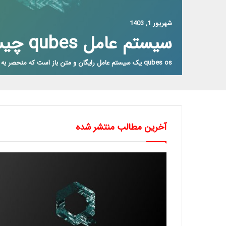
شهریور 1, 1403
سیستم عامل qubes چیست؟
qubes os یک سیستم عامل رایگان و متن باز است که منحصر به فرد برای…
آخرین مطالب منتشر شده