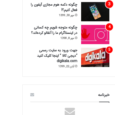
چگونه دکمه هوم مجازی آیفون را
فعال کنیم؟!
مهر 30, 1399
چگونه متوجه شویم چه کسانی
در اینستاگرام ما را آنفالو کرده‌اند؟
مهر 8, 1398
جهت ورود به سایت رسمی
“دیجی کالا ” اینجا کلیک کنید
digikala.com
آبان 22, 1399
خبرنامه