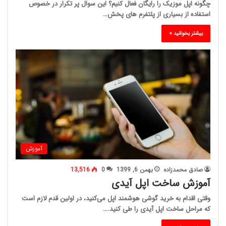
چگونه اپل موزیک را رایگان فعال کنیم؟ این سوال پر تکرار در خصوص
استفاده از بسیاری از پلتفرم های پخش…
بیشتر بخوانید »
آموزش
صادق محمدزاده
بهمن 6, 1399
0
13,516
آموزش ساخت اپل آیدی
وقتی اقدام به خرید گوشی هوشمند اپل می‌کنید، در اولین قدم لازم است
که مراحل ساخت اپل آیدی را طی کنید.…