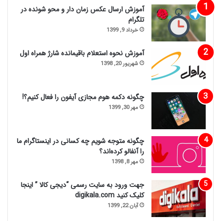
آموزش ارسال عکس زمان دار و محو شونده در
تلگرام
خرداد 9, 1399
آموزش نحوه استعلام باقیمانده شارژ همراه اول
شهریور 20, 1398
چگونه دکمه هوم مجازی آیفون را فعال کنیم؟!
مهر 30, 1399
چگونه متوجه شویم چه کسانی در اینستاگرام ما
را آنفالو کرده‌اند؟
مهر 8, 1398
جهت ورود به سایت رسمی “دیجی کالا ” اینجا
کلیک کنید digikala.com
آبان 22, 1399