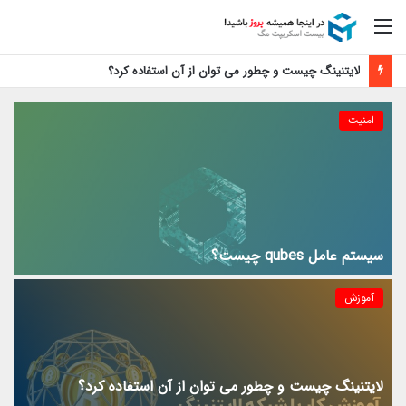
منو
لایتنینگ چیست و چطور می توان از آن استفاده کرد؟
امنیت
سیستم عامل qubes چیست؟
آموزش
لایتنینگ چیست و چطور می توان از آن استفاده کرد؟