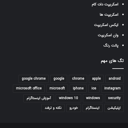
اسکریپت دات کام
اسکریپت ها
ایکس اسکریپت
وان اسکریپت
پالت رنگ
تگ های مهم
google chrome
google
chrome
apple
android
microsoft office
microsoft
iphone
ios
instagram
security
windows
windows 10
آموزش اینستاگرام
اپلیکیشن
اینستاگرام
خودرو
نکته و ترفند