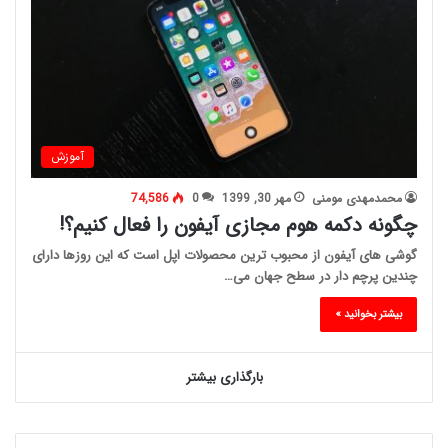
آموزش
محمدمهدی مومنی
مهر 30, 1399
0
74,586
چگونه دکمه هوم مجازی آیفون را فعال کنیم؟!
گوشی های آیفون از محبوب ترین محصولات اپل است که این روزها دارای
چندین پرچم دار در سطح جهان می…
بیشتر بخوانید »
بارگذاری بیشتر