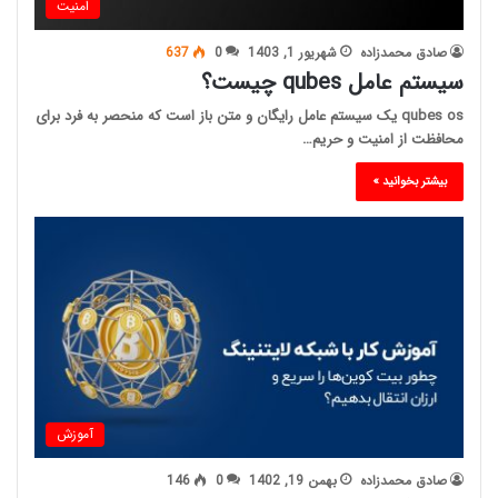
امنیت
صادق محمدزاده
شهریور 1, 1403
0
637
سیستم عامل qubes چیست؟
qubes os یک سیستم عامل رایگان و متن باز است که منحصر به فرد برای
محافظت از امنیت و حریم…
بیشتر بخوانید »
آموزش
صادق محمدزاده
بهمن 19, 1402
0
146