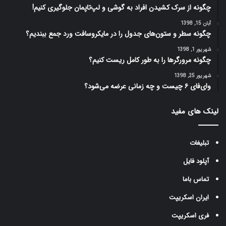
چگونه از سرک کشیدن افراد به گوشی و لپ‌تاپمان جلوگیری کنیم!
آبان 15, 1398
چگونه سطر و ستون‌های جدول را در مایکروسافت ورد جمع ببندیم؟
شهریور 1, 1398
چگونه مرورگرها را به طور کامل ریست کنیم؟
شهریور 25, 1398
وای‌فای ۶ چیست و چه زمانی عرضه می‌شود؟
لینک های مفید
تبلیغات
آپلود فایل
تماس باما
ایران اسکریپت
فری اسکریپت