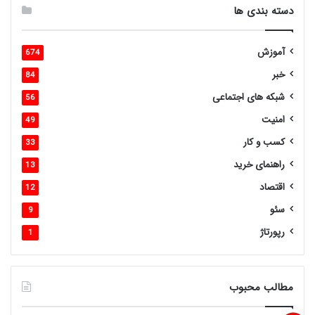
دسته بندی ها
آموزش
674
خبر
84
شبکه های اجتماعی
56
امنیت
49
کسب و کار
33
راهنمای خرید
13
اقتصاد
12
سئو
9
رپورتاژ
1
مطالب محبوب