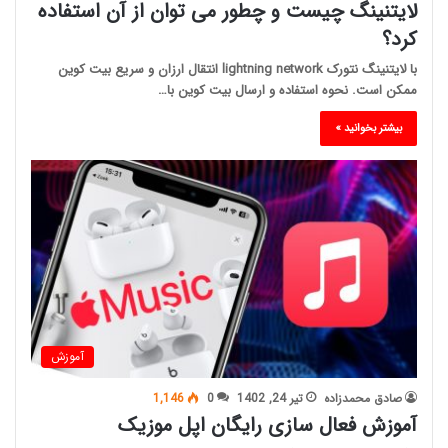
لایتنینگ چیست و چطور می توان از آن استفاده
کرد؟
با لایتنینگ نتورک lightning network انتقال ارزان و سریع بیت کوین
ممکن است. نحوه استفاده و ارسال بیت کوین با…
بیشتر بخوانید »
آموزش
صادق محمدزاده
تیر 24, 1402
0
1,146
آموزش فعال سازی رایگان اپل موزیک