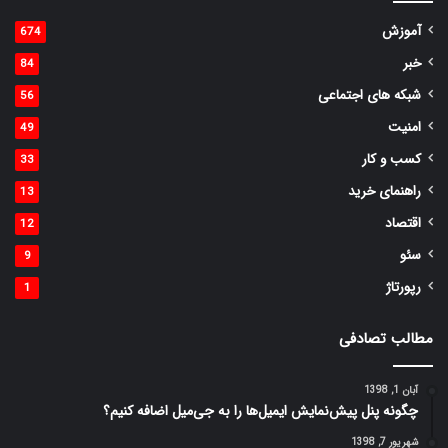
آموزش
674
خبر
84
شبکه های اجتماعی
56
امنیت
49
کسب و کار
33
راهنمای خرید
13
اقتصاد
12
سئو
9
رپورتاژ
1
مطالب تصادفی
آبان 1, 1398
چگونه پنل پیش‌نمایش ایمیل‌ها را به جی‌میل اضافه کنیم؟
شهریور 7, 1398