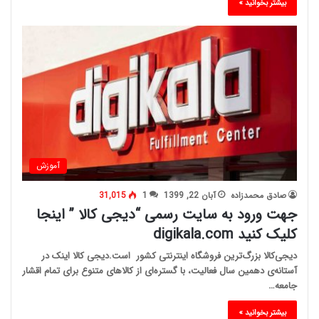
بیشتر بخوانید »
آموزش
صادق محمدزاده
آبان 22, 1399
1
31,015
جهت ورود به سایت رسمی “دیجی کالا ” اینجا
کلیک کنید digikala.com
دیجی‌کالا بزرگ‌ترین فروشگاه اینترنتی کشور است.دیجی کالا اینک در
آستانه‌ی دهمین سال فعالیت، با گستره‌ای از کالاهای متنوع برای تمام اقشار
جامعه…
بیشتر بخوانید »