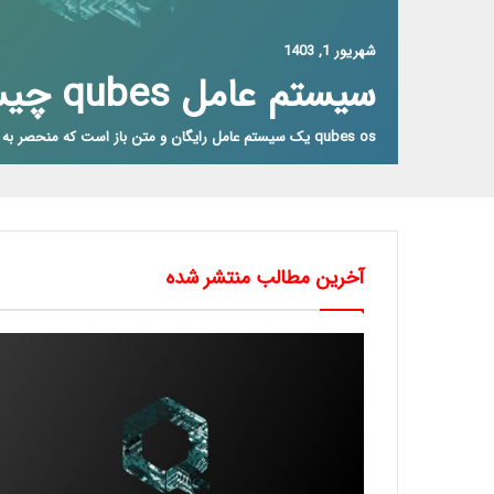
شهریور 1, 1403
سیستم عامل qubes چیست؟
qubes os یک سیستم عامل رایگان و متن باز است که منحصر به فرد برای…
آخرین مطالب منتشر شده