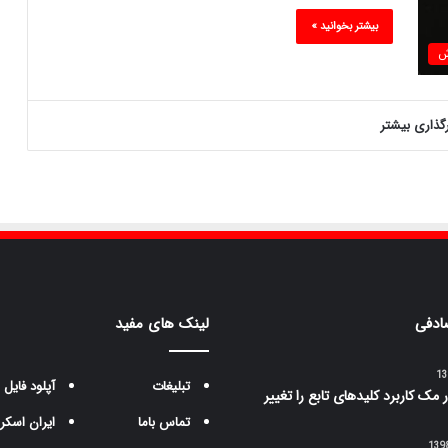
بیشتر بخوانید »
ش
رگذاری بیشتر
ادفی
لینک های مفید
تبلیغات
آپلود فایل
 مک کاربرد کلیدهای تابع را تغییر
تماس باما
ایران اسکر