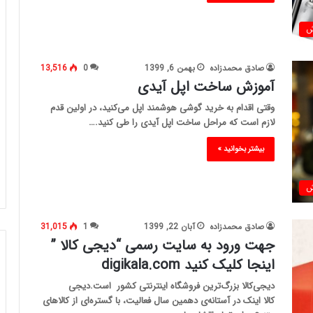
ش
صادق محمدزاده
بهمن 6, 1399
0
13,516
آموزش ساخت اپل آیدی
وقتی اقدام به خرید گوشی هوشمند اپل می‌کنید، در اولین قدم
لازم است که مراحل ساخت اپل آیدی را طی کنید.…
بیشتر بخوانید »
ش
صادق محمدزاده
آبان 22, 1399
1
31,015
جهت ورود به سایت رسمی “دیجی کالا ”
اینجا کلیک کنید digikala.com
دیجی‌کالا بزرگ‌ترین فروشگاه اینترنتی کشور است.دیجی
کالا اینک در آستانه‌ی دهمین سال فعالیت، با گستره‌ای از کالاهای