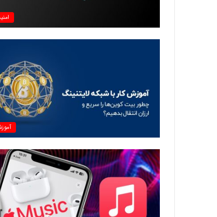
امنی
آموز