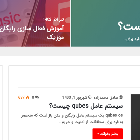
تیر 24, 1402
آموزش فعال سازی رایگان 
موزیک
صادق محمدزاده
شهریور 1, 1403
0
637
سیستم عامل qubes چیست؟
qubes os یک سیستم عامل رایگان و متن باز است که منحصر
به فرد برای محافظت از امنیت و حریم…
بیشتر بخوانید »