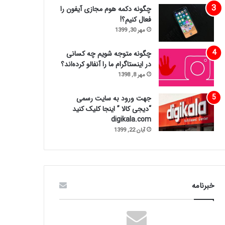
چگونه دکمه هوم مجازی آیفون را
فعال کنیم؟!
مهر 30, 1399
چگونه متوجه شویم چه کسانی
در اینستاگرام ما را آنفالو کرده‌اند؟
مهر 8, 1398
جهت ورود به سایت رسمی
“دیجی کالا ” اینجا کلیک کنید
digikala.com
آبان 22, 1399
خبرنامه