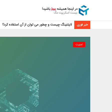
لایتنینگ چیست و چطور می توان از آن استفاده کرد؟
خبر فوری
امنیت