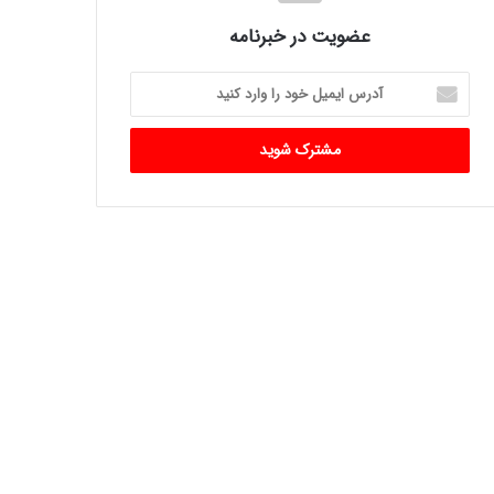
عضویت در خبرنامه
آدرس
ایمیل
خود
را
وارد
کنید