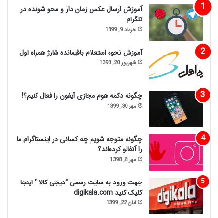
آموزش ارسال عکس زمان دار و محو شونده در
تلگرام
خرداد 9, 1399
آموزش نحوه استعلام باقیمانده شارژ همراه اول
شهریور 20, 1398
چگونه دکمه هوم مجازی آیفون را فعال کنیم؟!
مهر 30, 1399
چگونه متوجه شویم چه کسانی در اینستاگرام ما
را آنفالو کرده‌اند؟
مهر 8, 1398
جهت ورود به سایت رسمی “دیجی کالا ” اینجا
کلیک کنید digikala.com
آبان 22, 1399