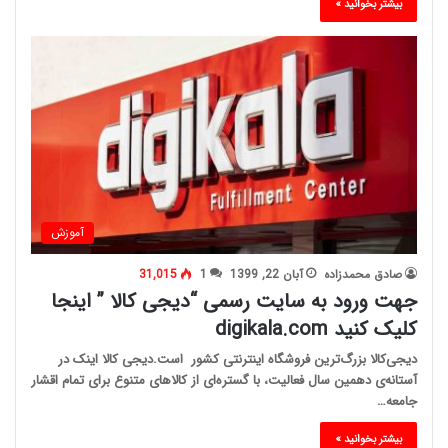
بیشتر بخوانید »
آموزش
صادق محمدزاده
آبان 22, 1399
1
31,015
جهت ورود به سایت رسمی “دیجی کالا ” اینجا
کلیک کنید digikala.com
دیجی‌کالا بزرگ‌ترین فروشگاه اینترنتی کشور است.دیجی کالا اینک در
آستانه‌ی دهمین سال فعالیت، با گستره‌ای از کالاهای متنوع برای تمام اقشار
جامعه…
بیشتر بخوانید »