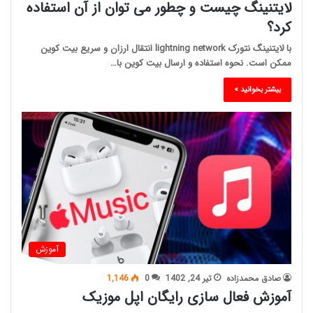
لایتنینگ چیست و چطور می توان از آن استفاده
کرد؟
با لایتنینگ نتورک lightning network انتقال ارزان و سریع بیت کوین
ممکن است. نحوه استفاده و ارسال بیت کوین با…
بیشتر بخوانید »
آموزش
صادق محمدزاده
تیر 24, 1402
0
1,146
آموزش فعال سازی رایگان اپل موزیک