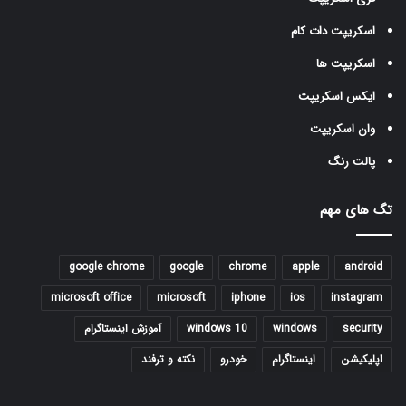
اسکریپت دات کام
اسکریپت ها
ایکس اسکریپت
وان اسکریپت
پالت رنگ
تگ های مهم
google chrome
google
chrome
apple
android
microsoft office
microsoft
iphone
ios
instagram
security
windows
windows 10
آموزش اینستاگرام
اپلیکیشن
اینستاگرام
خودرو
نکته و ترفند