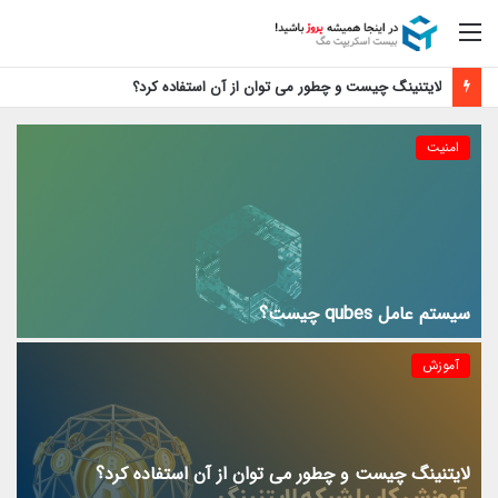
منو
لایتنینگ چیست و چطور می توان از آن استفاده کرد؟
امنیت
سیستم عامل qubes چیست؟
آموزش
لایتنینگ چیست و چطور می توان از آن استفاده کرد؟