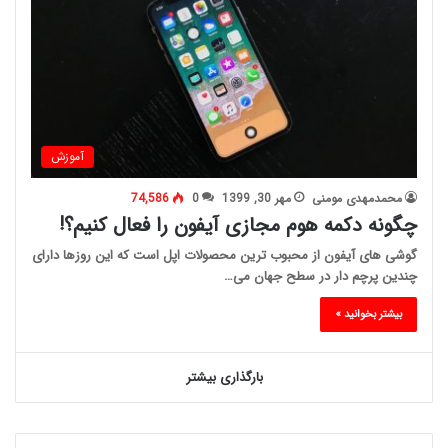
آموزش
محمدمهدی مومنی
مهر 30, 1399
0
74,586
چگونه دکمه هوم مجازی آیفون را فعال کنیم؟!
گوشی های آیفون از محبوب ترین محصولات اپل است که این روزها دارای
چندین پرچم دار در سطح جهان می…
بیشتر بخوانید »
بارگذاری بیشتر