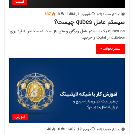
امنیت
صادق محمدزاده
شهریور 1, 1403
0
637
سیستم عامل qubes چیست؟
qubes os یک سیستم عامل رایگان و متن باز است که منحصر به فرد برای
محافظت از امنیت و حریم…
بیشتر بخوانید »
آموزش
صادق محمدزاده
بهمن 19, 1402
0
146