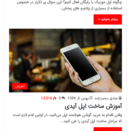
چگونه اپل موزیک را رایگان فعال کنیم؟ این سوال پر تکرار در خصوص
استفاده از بسیاری از پلتفرم های پخش…
بیشتر بخوانید »
آموزش
صادق محمدزاده
بهمن 6, 1399
0
13,516
آموزش ساخت اپل آیدی
وقتی اقدام به خرید گوشی هوشمند اپل می‌کنید، در اولین قدم لازم است
که مراحل ساخت اپل آیدی را طی کنید.…