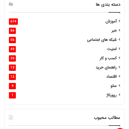
دسته بندی ها
آموزش
674
خبر
84
شبکه های اجتماعی
56
امنیت
49
کسب و کار
33
راهنمای خرید
13
اقتصاد
12
سئو
9
رپورتاژ
1
مطالب محبوب