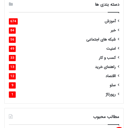
دسته بندی ها
آموزش
674
خبر
84
شبکه های اجتماعی
56
امنیت
49
کسب و کار
33
راهنمای خرید
13
اقتصاد
12
سئو
9
رپورتاژ
1
مطالب محبوب