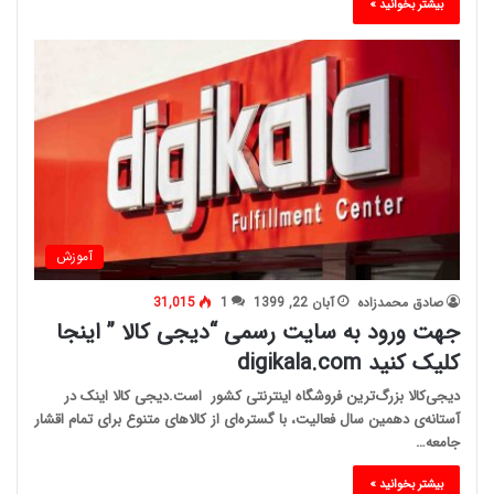
بیشتر بخوانید »
آموزش
صادق محمدزاده
آبان 22, 1399
1
31,015
جهت ورود به سایت رسمی “دیجی کالا ” اینجا
کلیک کنید digikala.com
دیجی‌کالا بزرگ‌ترین فروشگاه اینترنتی کشور است.دیجی کالا اینک در
آستانه‌ی دهمین سال فعالیت، با گستره‌ای از کالاهای متنوع برای تمام اقشار
جامعه…
بیشتر بخوانید »