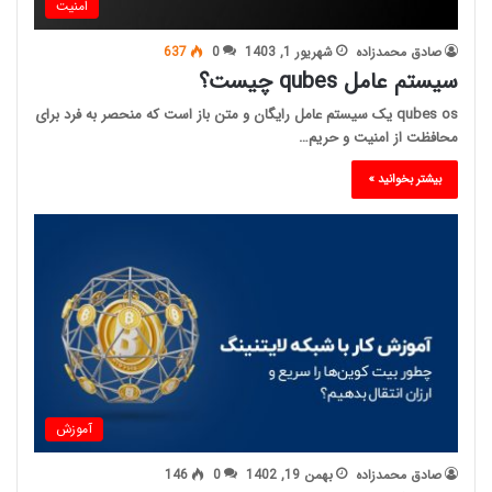
امنیت
صادق محمدزاده
شهریور 1, 1403
0
637
سیستم عامل qubes چیست؟
qubes os یک سیستم عامل رایگان و متن باز است که منحصر به فرد برای
محافظت از امنیت و حریم…
بیشتر بخوانید »
آموزش
صادق محمدزاده
بهمن 19, 1402
0
146