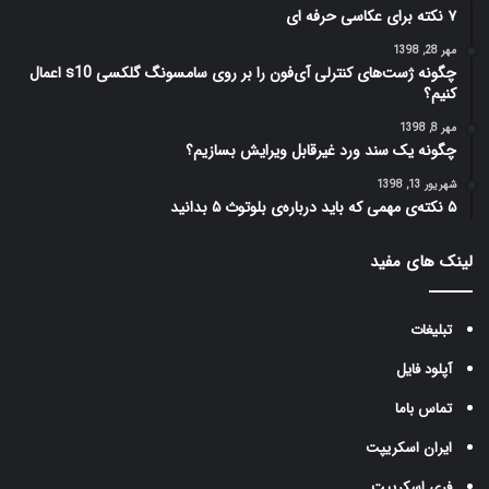
۷ نکته‌ برای عکاسی حرفه ای
مهر 28, 1398
چگونه ژست‌های کنترلی آی‌فون را بر روی سامسونگ گلکسی s10 اعمال
کنیم؟
مهر 8, 1398
چگونه یک سند ورد غیرقابل ویرایش بسازیم؟
شهریور 13, 1398
۵ نکته‌ی مهمی که باید درباره‌ی بلوتوث ۵ بدانید
لینک های مفید
تبلیغات
آپلود فایل
تماس باما
ایران اسکریپت
فری اسکریپت