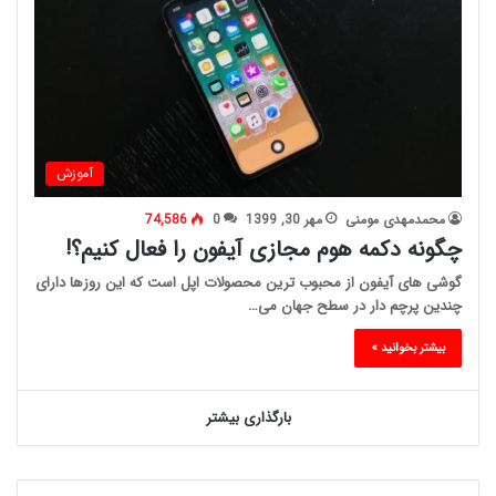
آموزش
محمدمهدی مومنی
مهر 30, 1399
0
74,586
چگونه دکمه هوم مجازی آیفون را فعال کنیم؟!
گوشی های آیفون از محبوب ترین محصولات اپل است که این روزها دارای
چندین پرچم دار در سطح جهان می…
بیشتر بخوانید »
بارگذاری بیشتر