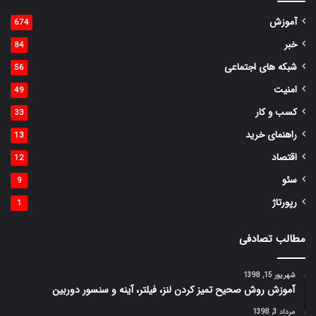
آموزش
674
خبر
84
شبکه های اجتماعی
56
امنیت
49
کسب و کار
33
راهنمای خرید
13
اقتصاد
12
سئو
9
رپورتاژ
1
مطالب تصادفی
شهریور 15, 1398
آموزش روش صحیح تمیز کردن لنز، فیلتر، آینه و سنسور دوربین
مرداد 3, 1398