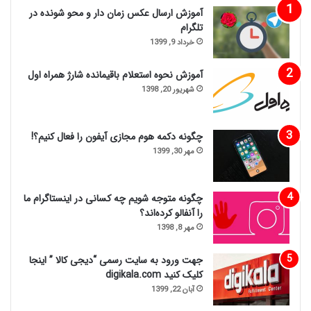
آموزش ارسال عکس زمان دار و محو شونده در
تلگرام
خرداد 9, 1399
آموزش نحوه استعلام باقیمانده شارژ همراه اول
شهریور 20, 1398
چگونه دکمه هوم مجازی آیفون را فعال کنیم؟!
مهر 30, 1399
چگونه متوجه شویم چه کسانی در اینستاگرام ما
را آنفالو کرده‌اند؟
مهر 8, 1398
جهت ورود به سایت رسمی “دیجی کالا ” اینجا
کلیک کنید digikala.com
آبان 22, 1399