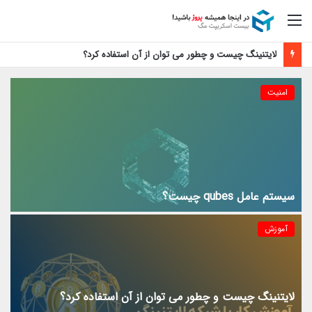
منو
لایتنینگ چیست و چطور می توان از آن استفاده کرد؟
امنیت
سیستم عامل qubes چیست؟
آموزش
لایتنینگ چیست و چطور می توان از آن استفاده کرد؟