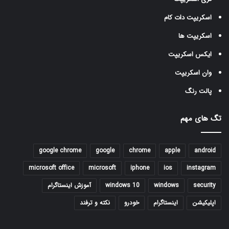
اسکریپت دات کام
اسکریپت ها
ایکس اسکریپت
وان اسکریپت
پالت رنگ
تگ های مهم
google chrome
google
chrome
apple
android
microsoft office
microsoft
iphone
ios
instagram
security
windows
windows 10
آموزش اینستاگرام
اپلیکیشن
اینستاگرام
خودرو
نکته و ترفند