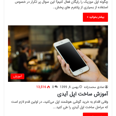
چگونه اپل موزیک را رایگان فعال کنیم؟ این سوال پر تکرار در خصوص
استفاده از بسیاری از پلتفرم های پخش…
بیشتر بخوانید »
آموزش
صادق محمدزاده
بهمن 6, 1399
0
13,516
آموزش ساخت اپل آیدی
وقتی اقدام به خرید گوشی هوشمند اپل می‌کنید، در اولین قدم لازم است
که مراحل ساخت اپل آیدی را طی کنید.…