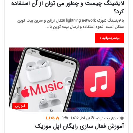
لایتنینگ چیست و چطور می توان از آن استفاده
کرد؟
با لایتنینگ نتورک lightning network انتقال ارزان و سریع بیت کوین
ممکن است. نحوه استفاده و ارسال بیت کوین با…
بیشتر بخوانید »
آموزش
صادق محمدزاده
تیر 24, 1402
0
1,146
آموزش فعال سازی رایگان اپل موزیک