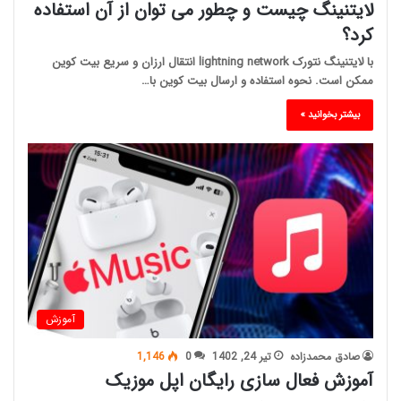
لایتنینگ چیست و چطور می توان از آن استفاده
کرد؟
با لایتنینگ نتورک lightning network انتقال ارزان و سریع بیت کوین
ممکن است. نحوه استفاده و ارسال بیت کوین با…
بیشتر بخوانید »
آموزش
صادق محمدزاده
تیر 24, 1402
0
1,146
آموزش فعال سازی رایگان اپل موزیک