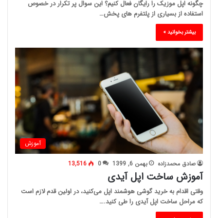
چگونه اپل موزیک را رایگان فعال کنیم؟ این سوال پر تکرار در خصوص
استفاده از بسیاری از پلتفرم های پخش…
بیشتر بخوانید »
آموزش
صادق محمدزاده
بهمن 6, 1399
0
13,516
آموزش ساخت اپل آیدی
وقتی اقدام به خرید گوشی هوشمند اپل می‌کنید، در اولین قدم لازم است
که مراحل ساخت اپل آیدی را طی کنید.…