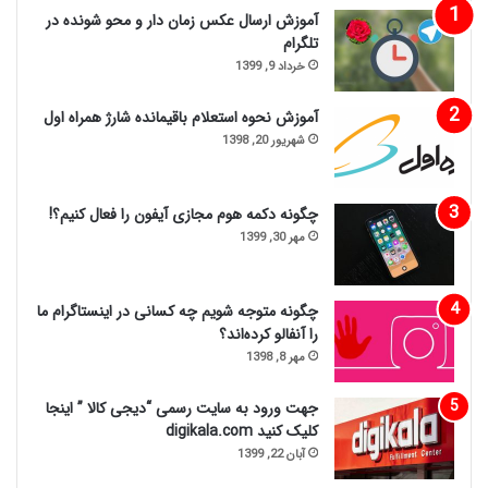
آموزش ارسال عکس زمان دار و محو شونده در
تلگرام
خرداد 9, 1399
آموزش نحوه استعلام باقیمانده شارژ همراه اول
شهریور 20, 1398
چگونه دکمه هوم مجازی آیفون را فعال کنیم؟!
مهر 30, 1399
چگونه متوجه شویم چه کسانی در اینستاگرام ما
را آنفالو کرده‌اند؟
مهر 8, 1398
جهت ورود به سایت رسمی “دیجی کالا ” اینجا
کلیک کنید digikala.com
آبان 22, 1399