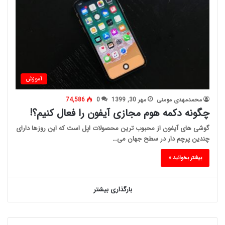
آموزش
محمدمهدی مومنی
مهر 30, 1399
0
74,586
چگونه دکمه هوم مجازی آیفون را فعال کنیم؟!
گوشی های آیفون از محبوب ترین محصولات اپل است که این روزها دارای
چندین پرچم دار در سطح جهان می…
بیشتر بخوانید »
بارگذاری بیشتر