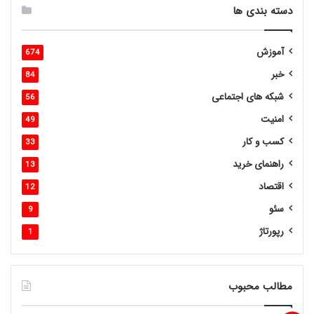
دسته بندی ها
آموزش
674
خبر
84
شبکه های اجتماعی
56
امنیت
49
کسب و کار
33
راهنمای خرید
13
اقتصاد
12
سئو
9
رپورتاژ
1
مطالب محبوب