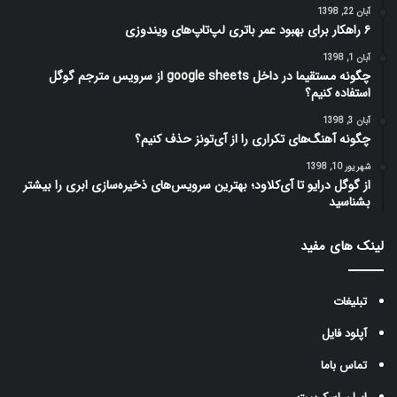
آبان 22, 1398
۶ راهکار برای بهبود عمر باتری لپ‌تاپ‌های ویندوزی
آبان 1, 1398
چگونه مستقیما در داخل google sheets از سرویس مترجم گوگل
استفاده کنیم؟
آبان 3, 1398
چگونه آهنگ‌های تکراری را از آی‌تونز حذف کنیم؟
شهریور 10, 1398
از گوگل درایو تا آی‌کلاود؛ بهترین سرویس‌های ذخیره‌سازی ابری را بیشتر
بشناسید
لینک های مفید
تبلیغات
آپلود فایل
تماس باما