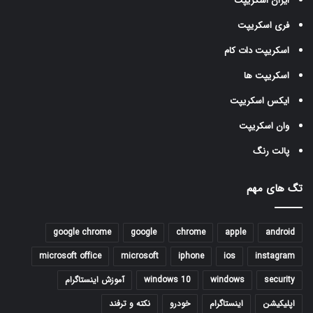
ایران اسکریپت
فری اسکریپت
اسکریپت دات کام
اسکریپت ها
ایکس اسکریپت
وان اسکریپت
پالت رنگ
تگ های مهم
google chrome
google
chrome
apple
android
microsoft office
microsoft
iphone
ios
instagram
security
windows
windows 10
آموزش اینستاگرام
اپلیکیشن
اینستاگرام
خودرو
نکته و ترفند