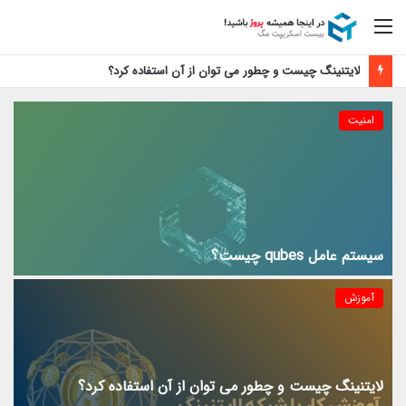
منو
لایتنینگ چیست و چطور می توان از آن استفاده کرد؟
امنیت
سیستم عامل qubes چیست؟
آموزش
لایتنینگ چیست و چطور می توان از آن استفاده کرد؟