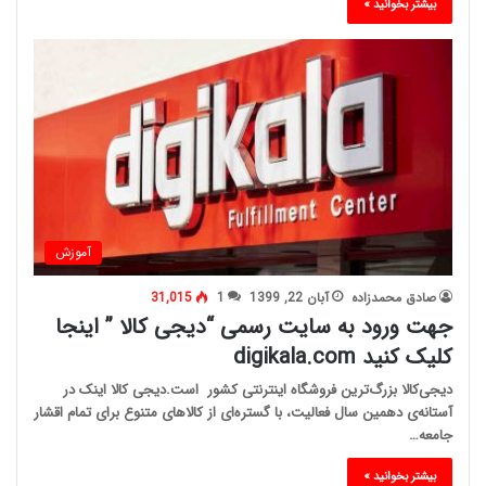
بیشتر بخوانید »
آموزش
صادق محمدزاده
آبان 22, 1399
1
31,015
جهت ورود به سایت رسمی “دیجی کالا ” اینجا
کلیک کنید digikala.com
دیجی‌کالا بزرگ‌ترین فروشگاه اینترنتی کشور است.دیجی کالا اینک در
آستانه‌ی دهمین سال فعالیت، با گستره‌ای از کالاهای متنوع برای تمام اقشار
جامعه…
بیشتر بخوانید »