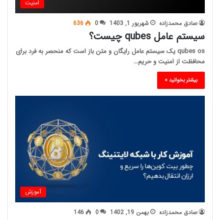
امنیت
صادق محمدزاده
شهریور 1, 1403
0
636
سیستم عامل qubes چیست؟
qubes os یک سیستم عامل رایگان و متن باز است که منحصر به فرد برای
محافظت از امنیت و حریم…
بیشتر بخوانید »
آموزش
صادق محمدزاده
بهمن 19, 1402
0
146