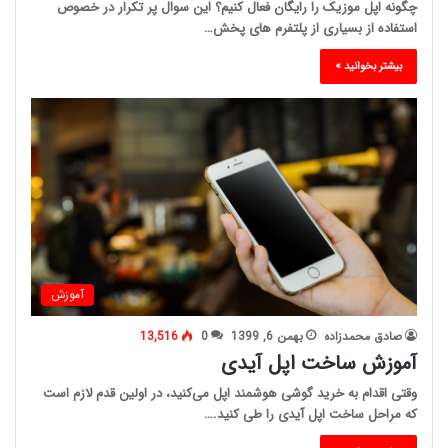
چگونه اپل موزیک را رایگان فعال کنیم؟ این سوال پر تکرار در خصوص
استفاده از بسیاری از پلتفرم های پخش…
بیشتر بخوانید »
آموزش
صادق محمدزاده
بهمن 6, 1399
0
13,516
آموزش ساخت اپل آیدی
وقتی اقدام به خرید گوشی هوشمند اپل می‌کنید، در اولین قدم لازم است
که مراحل ساخت اپل آیدی را طی کنید.…