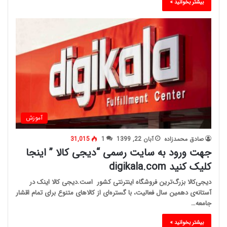
بیشتر بخوانید »
آموزش
صادق محمدزاده
آبان 22, 1399
1
31,015
جهت ورود به سایت رسمی “دیجی کالا ” اینجا
کلیک کنید digikala.com
دیجی‌کالا بزرگ‌ترین فروشگاه اینترنتی کشور است.دیجی کالا اینک در
آستانه‌ی دهمین سال فعالیت، با گستره‌ای از کالاهای متنوع برای تمام اقشار
جامعه…
بیشتر بخوانید »