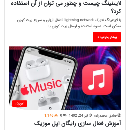
لایتنینگ چیست و چطور می توان از آن استفاده
کرد؟
با لایتنینگ نتورک lightning network انتقال ارزان و سریع بیت کوین
ممکن است. نحوه استفاده و ارسال بیت کوین با…
بیشتر بخوانید »
آموزش
صادق محمدزاده
تیر 24, 1402
0
1,146
آموزش فعال سازی رایگان اپل موزیک