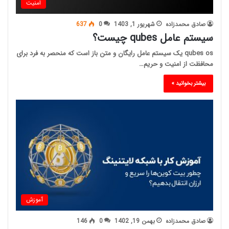
امنیت
صادق محمدزاده
شهریور 1, 1403
0
637
سیستم عامل qubes چیست؟
qubes os یک سیستم عامل رایگان و متن باز است که منحصر به فرد برای
محافظت از امنیت و حریم…
بیشتر بخوانید »
آموزش
صادق محمدزاده
بهمن 19, 1402
0
146