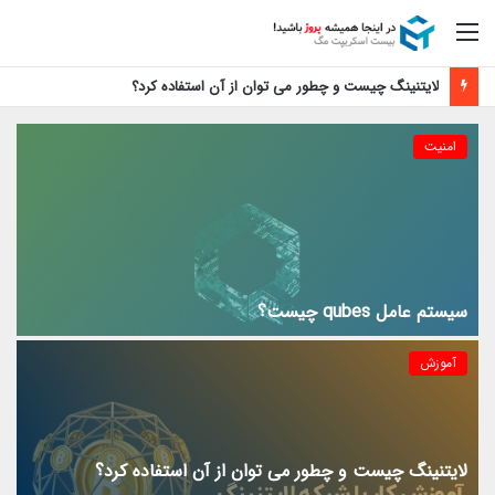
منو
آموزش فعال سازی رایگان اپل موزیک
امنیت
سیستم عامل qubes چیست؟
آموزش
لایتنینگ چیست و چطور می توان از آن استفاده کرد؟