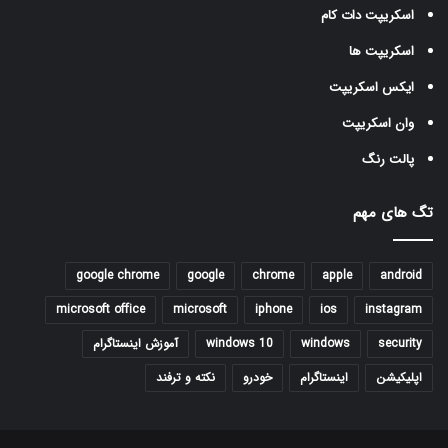
اسکریپت دات کام
اسکریپت ها
ایکس اسکریپت
وان اسکریپت
پالت رنگ
تگ های مهم
google chrome
google
chrome
apple
android
microsoft office
microsoft
iphone
ios
instagram
security
windows
windows 10
آموزش اینستاگرام
اپلیکیشن
اینستاگرام
خودرو
نکته و ترفند