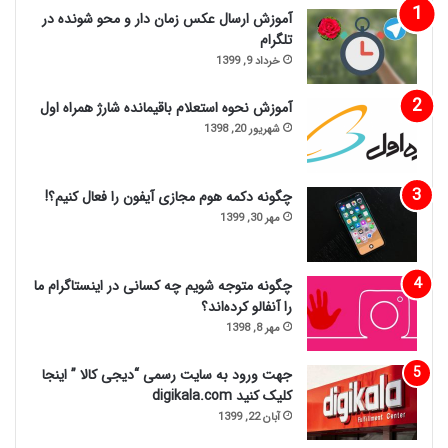
آموزش ارسال عکس زمان دار و محو شونده در
تلگرام
خرداد 9, 1399
آموزش نحوه استعلام باقیمانده شارژ همراه اول
شهریور 20, 1398
چگونه دکمه هوم مجازی آیفون را فعال کنیم؟!
مهر 30, 1399
چگونه متوجه شویم چه کسانی در اینستاگرام ما
را آنفالو کرده‌اند؟
مهر 8, 1398
جهت ورود به سایت رسمی “دیجی کالا ” اینجا
کلیک کنید digikala.com
آبان 22, 1399