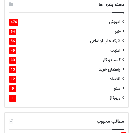
دسته بندی ها
آموزش
674
خبر
84
شبکه های اجتماعی
56
امنیت
49
کسب و کار
33
راهنمای خرید
13
اقتصاد
12
سئو
9
رپورتاژ
1
مطالب محبوب