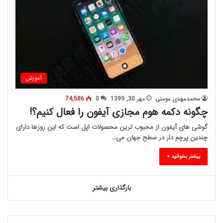
آموزش
محمدمهدی مومنی
مهر 30, 1399
0
74,586
چگونه دکمه هوم مجازی آیفون را فعال کنیم؟!
گوشی های آیفون از محبوب ترین محصولات اپل است که این روزها دارای
چندین پرچم دار در سطح جهان می…
بیشتر بخوانید »
بارگذاری بیشتر