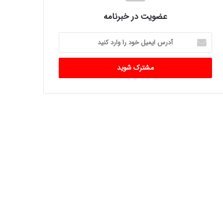
عضویت در خبرنامه
آدرس
ایمیل
خود
را
وارد
کنید