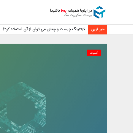
لایتنینگ چیست و چطور می توان از آن استفاده کرد؟
خبر فوری
امنیت