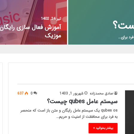
تیر 24, 1402
آموزش فعال سازی رایگان 
موزیک
صادق محمدزاده
شهریور 1, 1403
0
637
سیستم عامل qubes چیست؟
qubes os یک سیستم عامل رایگان و متن باز است که منحصر
به فرد برای محافظت از امنیت و حریم…
بیشتر بخوانید »