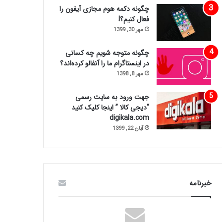
چگونه دکمه هوم مجازی آیفون را
فعال کنیم؟!
مهر 30, 1399
چگونه متوجه شویم چه کسانی
در اینستاگرام ما را آنفالو کرده‌اند؟
مهر 8, 1398
جهت ورود به سایت رسمی
“دیجی کالا ” اینجا کلیک کنید
digikala.com
آبان 22, 1399
خبرنامه