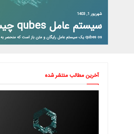
شهریور 1, 1403
سیستم عامل qubes چیست؟
qubes os یک سیستم عامل رایگان و متن باز است که منحصر به فرد برای…
آخرین مطالب منتشر شده