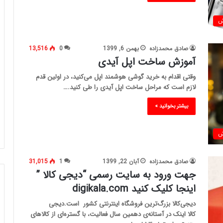
ش
صادق محمدزاده
بهمن 6, 1399
0
13,516
آموزش ساخت اپل آیدی
وقتی اقدام به خرید گوشی هوشمند اپل می‌کنید، در اولین قدم
لازم است که مراحل ساخت اپل آیدی را طی کنید.…
بیشتر بخوانید »
ش
صادق محمدزاده
آبان 22, 1399
1
31,015
جهت ورود به سایت رسمی “دیجی کالا ”
اینجا کلیک کنید digikala.com
دیجی‌کالا بزرگ‌ترین فروشگاه اینترنتی کشور است.دیجی
کالا اینک در آستانه‌ی دهمین سال فعالیت، با گستره‌ای از کالاهای