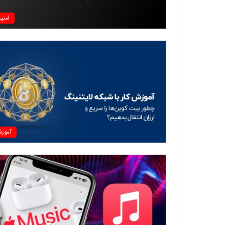
امنی
آموز