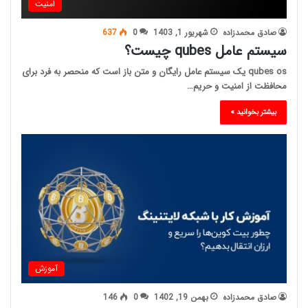
امنیت
صادق محمدزاده
شهریور 1, 1403
0
637
سیستم عامل qubes چیست؟
qubes os یک سیستم عامل رایگان و متن باز است که منحصر به فرد برای
محافظت از امنیت و حریم…
بیشتر بخوانید »
آموزش
صادق محمدزاده
بهمن 19, 1402
0
146