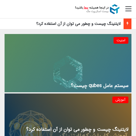
منو
لایتنینگ چیست و چطور می توان از آن استفاده کرد؟
امنیت
سیستم عامل qubes چیست؟
آموزش
لایتنینگ چیست و چطور می توان از آن استفاده کرد؟