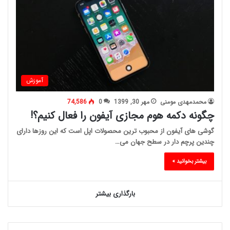
آموزش
محمدمهدی مومنی
مهر 30, 1399
0
74,586
چگونه دکمه هوم مجازی آیفون را فعال کنیم؟!
گوشی های آیفون از محبوب ترین محصولات اپل است که این روزها دارای
چندین پرچم دار در سطح جهان می…
بیشتر بخوانید »
بارگذاری بیشتر