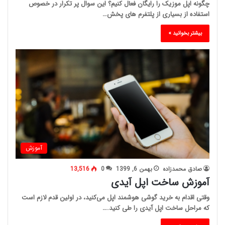
چگونه اپل موزیک را رایگان فعال کنیم؟ این سوال پر تکرار در خصوص
استفاده از بسیاری از پلتفرم های پخش…
بیشتر بخوانید »
آموزش
صادق محمدزاده
بهمن 6, 1399
0
13,516
آموزش ساخت اپل آیدی
وقتی اقدام به خرید گوشی هوشمند اپل می‌کنید، در اولین قدم لازم است
که مراحل ساخت اپل آیدی را طی کنید.…