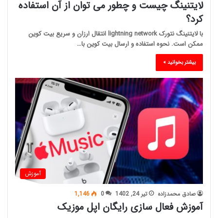
لایتنینگ چیست و چطور می توان از آن استفاده
کرد؟
با لایتنینگ نتورک lightning network انتقال ارزان و سریع بیت کوین
ممکن است. نحوه استفاده و ارسال بیت کوین با…
بیشتر بخوانید »
آموزش
صادق محمدزاده
تیر 24, 1402
0
1,146
آموزش فعال سازی رایگان اپل موزیک