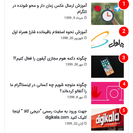
آموزش ارسال عکس زمان دار و محو شونده در
تلگرام
خرداد 9, 1399
آموزش نحوه استعلام باقیمانده شارژ همراه اول
شهریور 20, 1398
چگونه دکمه هوم مجازی آیفون را فعال کنیم؟!
مهر 30, 1399
چگونه متوجه شویم چه کسانی در اینستاگرام ما
را آنفالو کرده‌اند؟
مهر 8, 1398
جهت ورود به سایت رسمی “دیجی کالا ” اینجا
کلیک کنید digikala.com
آبان 22, 1399