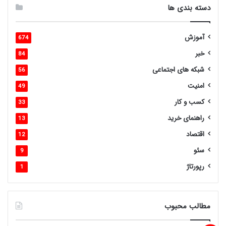
دسته بندی ها
آموزش
674
خبر
84
شبکه های اجتماعی
56
امنیت
49
کسب و کار
33
راهنمای خرید
13
اقتصاد
12
سئو
9
رپورتاژ
1
مطالب محبوب