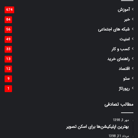
آموزش
674
خبر
84
شبکه های اجتماعی
56
امنیت
49
کسب و کار
33
راهنمای خرید
13
اقتصاد
12
سئو
9
رپورتاژ
1
مطالب تصادفی
مهر 3, 1398
بهترین اپلیکیشن‌ها برای اسکن تصویر
مرداد 31, 1398