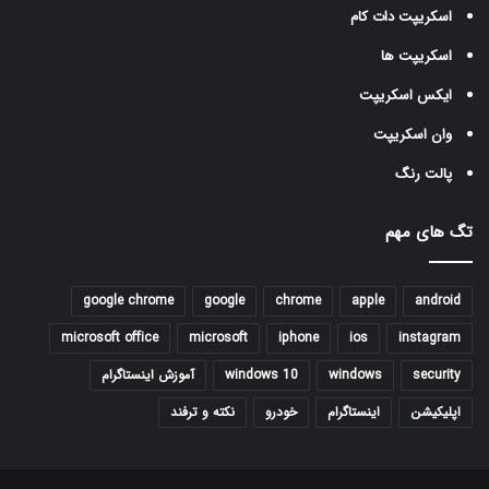
اسکریپت دات کام
اسکریپت ها
ایکس اسکریپت
وان اسکریپت
پالت رنگ
تگ های مهم
google chrome
google
chrome
apple
android
microsoft office
microsoft
iphone
ios
instagram
security
windows
windows 10
آموزش اینستاگرام
اپلیکیشن
اینستاگرام
خودرو
نکته و ترفند