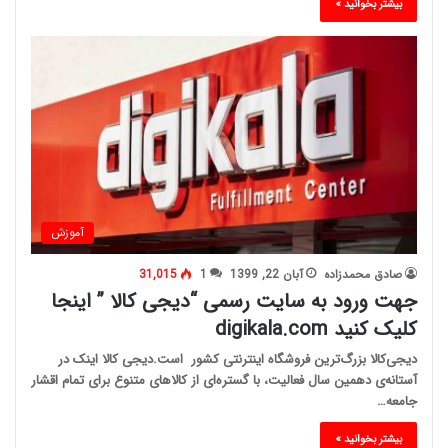
بیشتر بخوانید »
آموزش
صادق محمدزاده
آبان 22, 1399
1
31,015
جهت ورود به سایت رسمی “دیجی کالا ” اینجا
کلیک کنید digikala.com
دیجی‌کالا بزرگ‌ترین فروشگاه اینترنتی کشور است.دیجی کالا اینک در
آستانه‌ی دهمین سال فعالیت، با گستره‌ای از کالاهای متنوع برای تمام اقشار
جامعه…
بیشتر بخوانید »