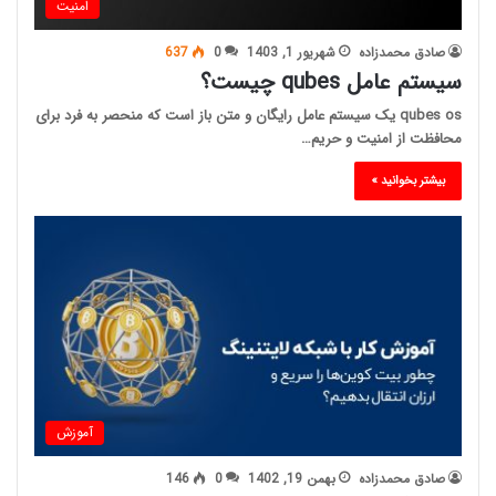
امنیت
صادق محمدزاده
شهریور 1, 1403
0
637
سیستم عامل qubes چیست؟
qubes os یک سیستم عامل رایگان و متن باز است که منحصر به فرد برای
محافظت از امنیت و حریم…
بیشتر بخوانید »
آموزش
صادق محمدزاده
بهمن 19, 1402
0
146