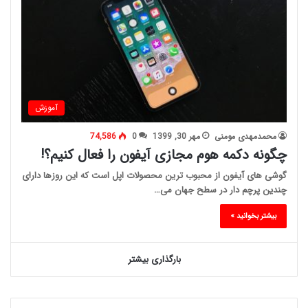
آموزش
محمدمهدی مومنی
مهر 30, 1399
0
74,586
چگونه دکمه هوم مجازی آیفون را فعال کنیم؟!
گوشی های آیفون از محبوب ترین محصولات اپل است که این روزها دارای
چندین پرچم دار در سطح جهان می…
بیشتر بخوانید »
بارگذاری بیشتر