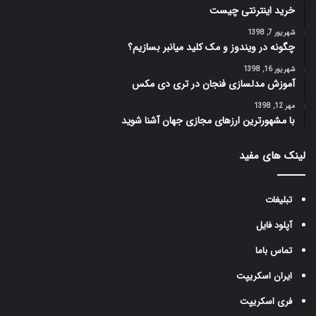
خرید اینترنتی چیست
شهریور 7, 1398
چگونه در ویندوز و مک کلید میانبر بسازیم؟
شهریور 16, 1398
آموزش مدلسازی فنجان در تری دی مکس
مهر 12, 1398
با مشهورترین ارز‌های مجازی جهان آشنا شوید
لینک های مفید
تبلیغات
آپلود فایل
تماس باما
ایران اسکریپت
فری اسکریپت