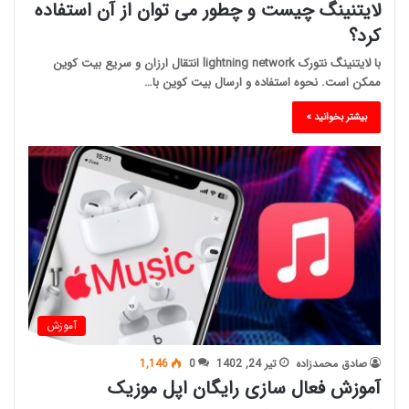
لایتنینگ چیست و چطور می توان از آن استفاده
کرد؟
با لایتنینگ نتورک lightning network انتقال ارزان و سریع بیت کوین
ممکن است. نحوه استفاده و ارسال بیت کوین با…
بیشتر بخوانید »
آموزش
صادق محمدزاده
تیر 24, 1402
0
1,146
آموزش فعال سازی رایگان اپل موزیک