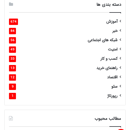
دسته بندی ها
آموزش
674
خبر
84
شبکه های اجتماعی
56
امنیت
49
کسب و کار
33
راهنمای خرید
13
اقتصاد
12
سئو
9
رپورتاژ
1
مطالب محبوب