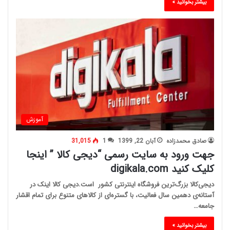
بیشتر بخوانید »
آموزش
صادق محمدزاده
آبان 22, 1399
1
31,015
جهت ورود به سایت رسمی “دیجی کالا ” اینجا
کلیک کنید digikala.com
دیجی‌کالا بزرگ‌ترین فروشگاه اینترنتی کشور است.دیجی کالا اینک در
آستانه‌ی دهمین سال فعالیت، با گستره‌ای از کالاهای متنوع برای تمام اقشار
جامعه…
بیشتر بخوانید »