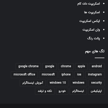
اسکریپت دات کام
اسکریپت ها
ایکس اسکریپت
وان اسکریپت
پالت رنگ
تگ های مهم
google chrome
google
chrome
apple
android
microsoft office
microsoft
iphone
ios
instagram
security
windows
windows 10
آموزش اینستاگرام
اپلیکیشن
اینستاگرام
خودرو
نکته و ترفند