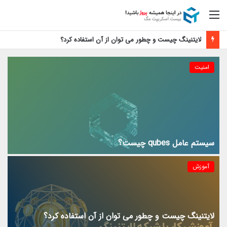
منو
لایتنینگ چیست و چطور می توان از آن استفاده کرد؟
امنیت
سیستم عامل qubes چیست؟
آموزش
لایتنینگ چیست و چطور می توان از آن استفاده کرد؟