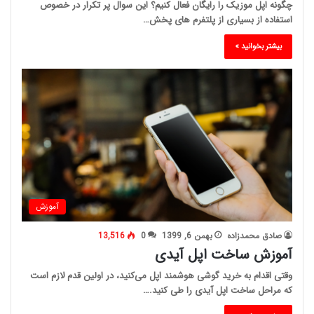
چگونه اپل موزیک را رایگان فعال کنیم؟ این سوال پر تکرار در خصوص
استفاده از بسیاری از پلتفرم های پخش…
بیشتر بخوانید »
آموزش
صادق محمدزاده
بهمن 6, 1399
0
13,516
آموزش ساخت اپل آیدی
وقتی اقدام به خرید گوشی هوشمند اپل می‌کنید، در اولین قدم لازم است
که مراحل ساخت اپل آیدی را طی کنید.…