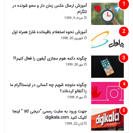
آموزش ارسال عکس زمان دار و محو شونده در
تلگرام
خرداد 9, 1399
آموزش نحوه استعلام باقیمانده شارژ همراه اول
شهریور 20, 1398
چگونه دکمه هوم مجازی آیفون را فعال کنیم؟!
مهر 30, 1399
چگونه متوجه شویم چه کسانی در اینستاگرام ما
را آنفالو کرده‌اند؟
مهر 8, 1398
جهت ورود به سایت رسمی “دیجی کالا ” اینجا
کلیک کنید digikala.com
آبان 22, 1399