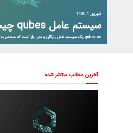
شهریور 1, 1403
سیستم عامل qubes چیست؟
qubes os یک سیستم عامل رایگان و متن باز است که منحصر به فرد برای…
آخرین مطالب منتشر شده