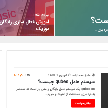
تیر 24, 1402
آموزش فعال سازی رایگان 
موزیک
صادق محمدزاده
شهریور 1, 1403
0
637
سیستم عامل qubes چیست؟
qubes os یک سیستم عامل رایگان و متن باز است که منحصر
به فرد برای محافظت از امنیت و حریم…
بیشتر بخوانید »