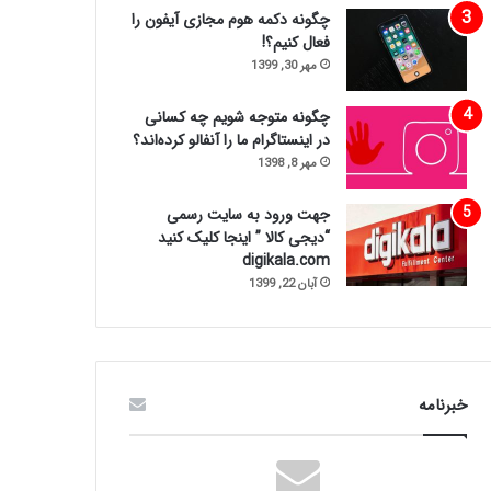
چگونه دکمه هوم مجازی آیفون را
فعال کنیم؟!
مهر 30, 1399
چگونه متوجه شویم چه کسانی
در اینستاگرام ما را آنفالو کرده‌اند؟
مهر 8, 1398
جهت ورود به سایت رسمی
“دیجی کالا ” اینجا کلیک کنید
digikala.com
آبان 22, 1399
خبرنامه