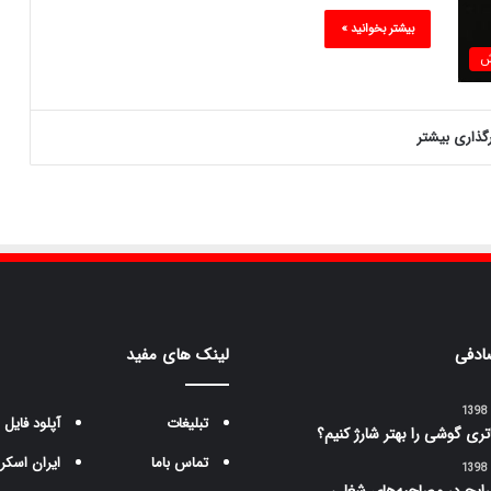
بیشتر بخوانید »
ش
رگذاری بیشتر
ادفی
لینک های مفید
تبلیغات
آپلود فایل
تری گوشی را بهتر شارژ کنیم؟
تماس باما
ایران اسکر