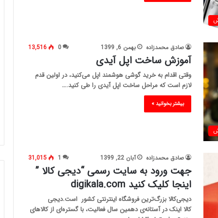
ش
صادق محمدزاده
بهمن 6, 1399
0
13,516
آموزش ساخت اپل آیدی
وقتی اقدام به خرید گوشی هوشمند اپل می‌کنید، در اولین قدم
لازم است که مراحل ساخت اپل آیدی را طی کنید.…
بیشتر بخوانید »
ش
صادق محمدزاده
آبان 22, 1399
1
31,015
جهت ورود به سایت رسمی “دیجی کالا ”
اینجا کلیک کنید digikala.com
دیجی‌کالا بزرگ‌ترین فروشگاه اینترنتی کشور است.دیجی
کالا اینک در آستانه‌ی دهمین سال فعالیت، با گستره‌ای از کالاهای