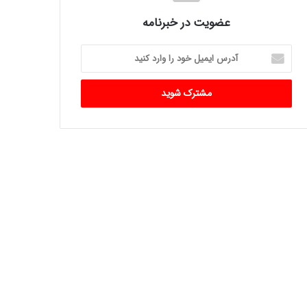
عضویت در خبرنامه
آدرس
ایمیل
خود
را
وارد
کنید