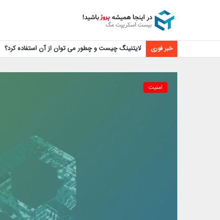
لایتنینگ چیست و چطور می توان از آن استفاده کرد؟
خبر فوری
امنیت