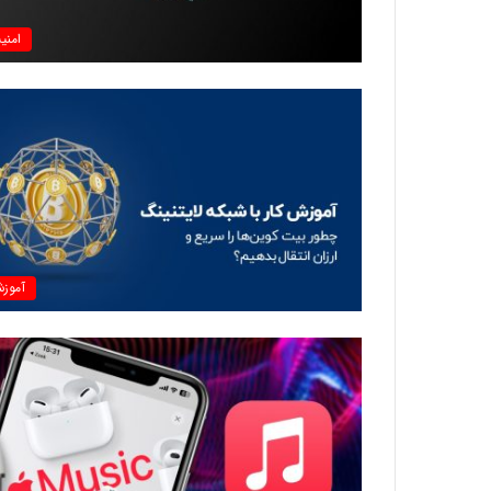
امنی
آموز