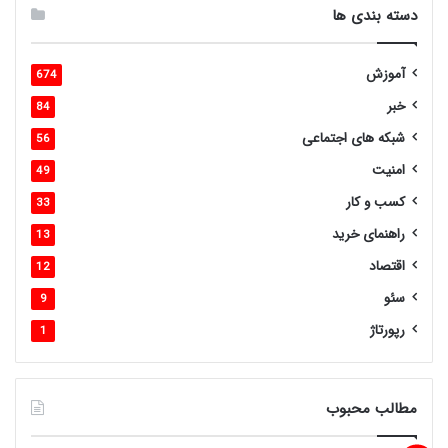
دسته بندی ها
آموزش
674
خبر
84
شبکه های اجتماعی
56
امنیت
49
کسب و کار
33
راهنمای خرید
13
اقتصاد
12
سئو
9
رپورتاژ
1
مطالب محبوب