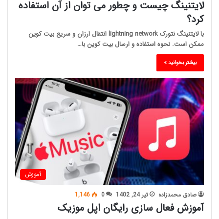
لایتنینگ چیست و چطور می توان از آن استفاده
کرد؟
با لایتنینگ نتورک lightning network انتقال ارزان و سریع بیت کوین
ممکن است. نحوه استفاده و ارسال بیت کوین با…
بیشتر بخوانید »
آموزش
صادق محمدزاده
تیر 24, 1402
0
1,146
آموزش فعال سازی رایگان اپل موزیک