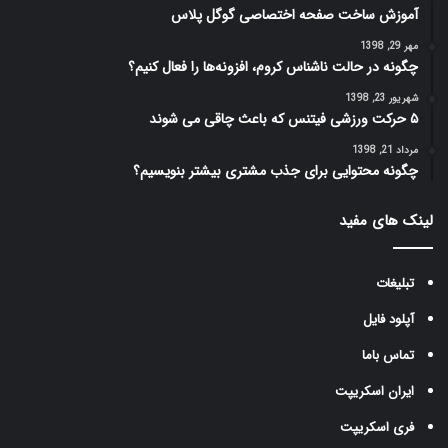
آموزش ساخت صفحه اختصاصی گوگل پلاس
مهر 29, 1398
چگونه در حالت ناشناس کروم، افزونه‌ها را فعال کنیم؟
شهریور 23, 1398
۵ حرکت ورزشی فیتنس که باعث چاقی می شوند
مرداد 21, 1398
چگونه محتوایی برای جذب مشتری بیشتر بنویسیم؟‍‍
لینک های مفید
تبلیغات
آپلود فایل
تماس باما
ایران اسکریپت
فری اسکریپت