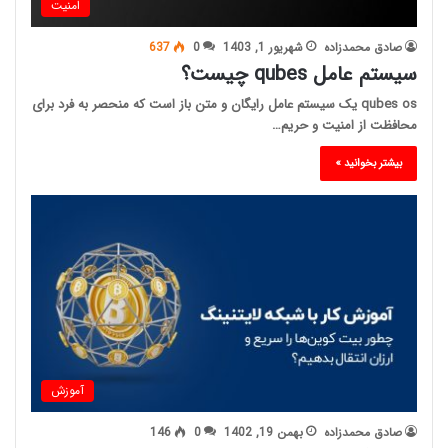
امنیت
صادق محمدزاده
شهریور 1, 1403
0
637
سیستم عامل qubes چیست؟
qubes os یک سیستم عامل رایگان و متن باز است که منحصر به فرد برای
محافظت از امنیت و حریم…
بیشتر بخوانید »
آموزش
صادق محمدزاده
بهمن 19, 1402
0
146