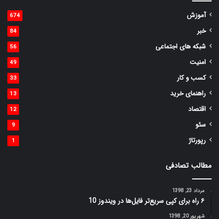
آموزش
674
خبر
84
شبکه های اجتماعی
56
امنیت
49
کسب و کار
33
راهنمای خرید
13
اقتصاد
12
سئو
9
رپورتاژ
1
مطالب تصادفی
مرداد 23, 1398
۶ راه برای کپی سریع‌تر فایل‌ها در ویندوز 10
شهریور 20, 1398