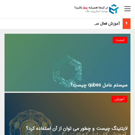
منو
آموزش فعال سازی رایگان اپل موزیک
امنیت
سیستم عامل qubes چیست؟
آموزش
لایتنینگ چیست و چطور می توان از آن استفاده کرد؟