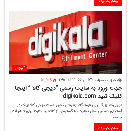
بیشتر بخوانید »
آموزش
صادق محمدزاده
آبان 22, 1399
1
31,015
جهت ورود به سایت رسمی “دیجی کالا ” اینجا
کلیک کنید digikala.com
دیجی‌کالا بزرگ‌ترین فروشگاه اینترنتی کشور است.دیجی کالا اینک در
آستانه‌ی دهمین سال فعالیت، با گستره‌ای از کالاهای متنوع برای تمام اقشار
جامعه…
بیشتر بخوانید »