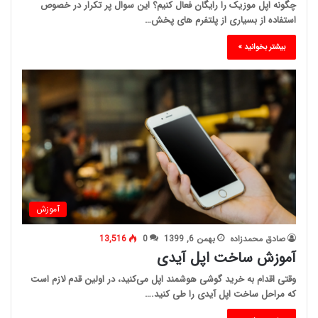
چگونه اپل موزیک را رایگان فعال کنیم؟ این سوال پر تکرار در خصوص
استفاده از بسیاری از پلتفرم های پخش…
بیشتر بخوانید »
آموزش
صادق محمدزاده
بهمن 6, 1399
0
13,516
آموزش ساخت اپل آیدی
وقتی اقدام به خرید گوشی هوشمند اپل می‌کنید، در اولین قدم لازم است
که مراحل ساخت اپل آیدی را طی کنید.…