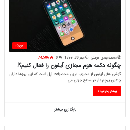
آموزش
محمدمهدی مومنی
مهر 30, 1399
0
74,586
چگونه دکمه هوم مجازی آیفون را فعال کنیم؟!
گوشی های آیفون از محبوب ترین محصولات اپل است که این روزها دارای
چندین پرچم دار در سطح جهان می…
بیشتر بخوانید »
بارگذاری بیشتر