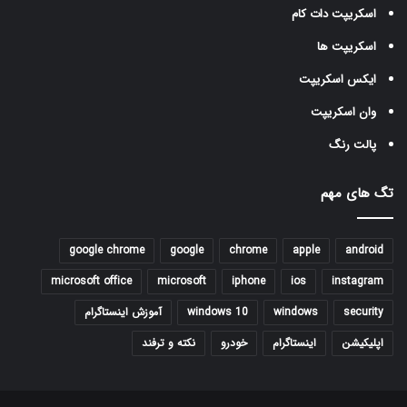
اسکریپت دات کام
اسکریپت ها
ایکس اسکریپت
وان اسکریپت
پالت رنگ
تگ های مهم
google chrome
google
chrome
apple
android
microsoft office
microsoft
iphone
ios
instagram
security
windows
windows 10
آموزش اینستاگرام
اپلیکیشن
اینستاگرام
خودرو
نکته و ترفند