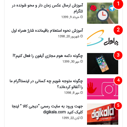
آموزش ارسال عکس زمان دار و محو شونده در
تلگرام
خرداد 9, 1399
آموزش نحوه استعلام باقیمانده شارژ همراه اول
شهریور 20, 1398
چگونه دکمه هوم مجازی آیفون را فعال کنیم؟!
مهر 30, 1399
چگونه متوجه شویم چه کسانی در اینستاگرام ما
را آنفالو کرده‌اند؟
مهر 8, 1398
جهت ورود به سایت رسمی “دیجی کالا ” اینجا
کلیک کنید digikala.com
آبان 22, 1399