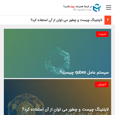
منو
لایتنینگ چیست و چطور می توان از آن استفاده کرد؟
امنیت
سیستم عامل qubes چیست؟
آموزش
لایتنینگ چیست و چطور می توان از آن استفاده کرد؟