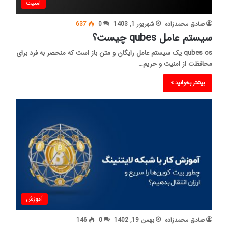
امنیت
صادق محمدزاده
شهریور 1, 1403
0
637
سیستم عامل qubes چیست؟
qubes os یک سیستم عامل رایگان و متن باز است که منحصر به فرد برای
محافظت از امنیت و حریم…
بیشتر بخوانید »
آموزش
صادق محمدزاده
بهمن 19, 1402
0
146