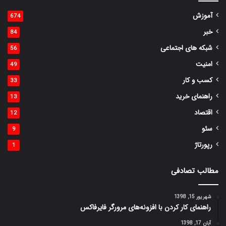
آموزش
674
خبر
84
شبکه های اجتماعی
56
امنیت
49
کسب و کار
33
راهنمای خرید
13
اقتصاد
12
سئو
9
رپورتاژ
1
مطالب تصادفی
شهریور 15, 1398
راهنمای کار کردن با افزونه‌های مرورگر فایرفاکس
آبان 17, 1398