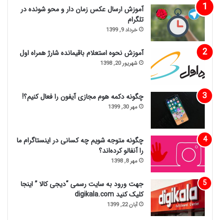
آموزش ارسال عکس زمان دار و محو شونده در
تلگرام
خرداد 9, 1399
آموزش نحوه استعلام باقیمانده شارژ همراه اول
شهریور 20, 1398
چگونه دکمه هوم مجازی آیفون را فعال کنیم؟!
مهر 30, 1399
چگونه متوجه شویم چه کسانی در اینستاگرام ما
را آنفالو کرده‌اند؟
مهر 8, 1398
جهت ورود به سایت رسمی “دیجی کالا ” اینجا
کلیک کنید digikala.com
آبان 22, 1399