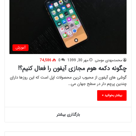
آموزش
محمدمهدی مومنی
مهر 30, 1399
0
74,586
چگونه دکمه هوم مجازی آیفون را فعال کنیم؟!
گوشی های آیفون از محبوب ترین محصولات اپل است که این روزها دارای
چندین پرچم دار در سطح جهان می…
بیشتر بخوانید »
بارگذاری بیشتر