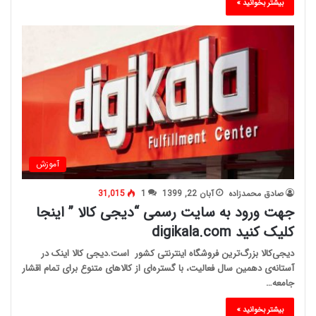
بیشتر بخوانید »
آموزش
صادق محمدزاده
آبان 22, 1399
1
31,015
جهت ورود به سایت رسمی “دیجی کالا ” اینجا
کلیک کنید digikala.com
دیجی‌کالا بزرگ‌ترین فروشگاه اینترنتی کشور است.دیجی کالا اینک در
آستانه‌ی دهمین سال فعالیت، با گستره‌ای از کالاهای متنوع برای تمام اقشار
جامعه…
بیشتر بخوانید »