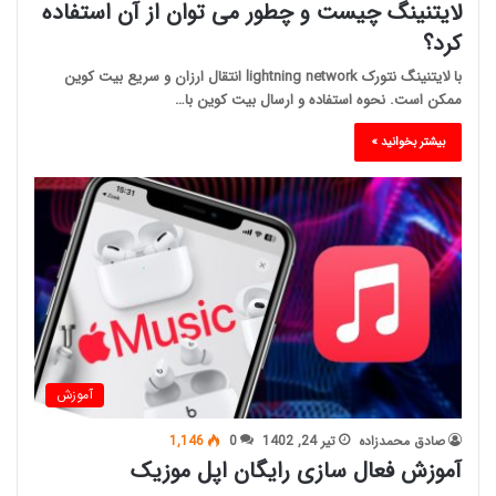
لایتنینگ چیست و چطور می توان از آن استفاده
کرد؟
با لایتنینگ نتورک lightning network انتقال ارزان و سریع بیت کوین
ممکن است. نحوه استفاده و ارسال بیت کوین با…
بیشتر بخوانید »
آموزش
صادق محمدزاده
تیر 24, 1402
0
1,146
آموزش فعال سازی رایگان اپل موزیک