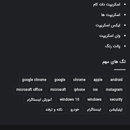
اسکریپت دات کام
اسکریپت ها
ایکس اسکریپت
وان اسکریپت
پالت رنگ
تگ های مهم
google chrome
google
chrome
apple
android
microsoft office
microsoft
iphone
ios
instagram
security
windows
windows 10
آموزش اینستاگرام
اپلیکیشن
اینستاگرام
خودرو
نکته و ترفند