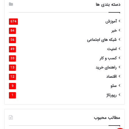
دسته بندی ها
آموزش
674
خبر
84
شبکه های اجتماعی
56
امنیت
49
کسب و کار
33
راهنمای خرید
13
اقتصاد
12
سئو
9
رپورتاژ
1
مطالب محبوب