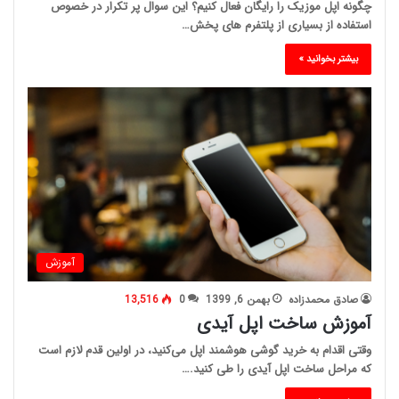
چگونه اپل موزیک را رایگان فعال کنیم؟ این سوال پر تکرار در خصوص
استفاده از بسیاری از پلتفرم های پخش…
بیشتر بخوانید »
آموزش
صادق محمدزاده
بهمن 6, 1399
0
13,516
آموزش ساخت اپل آیدی
وقتی اقدام به خرید گوشی هوشمند اپل می‌کنید، در اولین قدم لازم است
که مراحل ساخت اپل آیدی را طی کنید.…