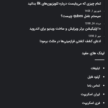
تمام چیزی که می‌بایست درباره تلویزیون‌های 8k بدانید
شهریور 1, 1403
سیستم عامل qubes چیست؟
مرداد 24, 1398
۱۰ اپلیکیشن برتر ویرایش و ساخت ویدیو برای اندروید
مهر 3, 1398
ادعای کشف کشتی فرازمینی‌ها در مثلث برمودا
لینک های مفید
تبلیغات
آپلود فایل
تماس باما
ایران اسکریپت
فری اسکریپت