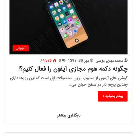
آموزش
محمدمهدی مومنی
مهر 30, 1399
0
74,586
چگونه دکمه هوم مجازی آیفون را فعال کنیم؟!
گوشی های آیفون از محبوب ترین محصولات اپل است که این روزها دارای
چندین پرچم دار در سطح جهان می…
بیشتر بخوانید »
بارگذاری بیشتر