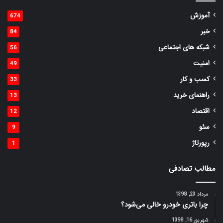
آموزش
674
خبر
84
شبکه های اجتماعی
56
امنیت
49
کسب و کار
33
راهنمای خرید
13
اقتصاد
12
سئو
9
رپورتاژ
1
مطالب تصادفی
مرداد 23, 1398
چرا باتری خودرو خالی می‌شود؟
شهریور 16, 1398