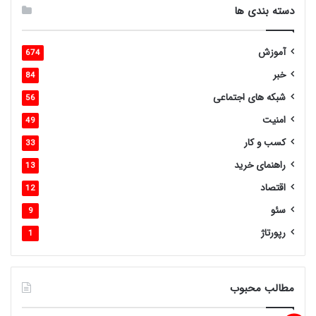
دسته بندی ها
آموزش
674
خبر
84
شبکه های اجتماعی
56
امنیت
49
کسب و کار
33
راهنمای خرید
13
اقتصاد
12
سئو
9
رپورتاژ
1
مطالب محبوب