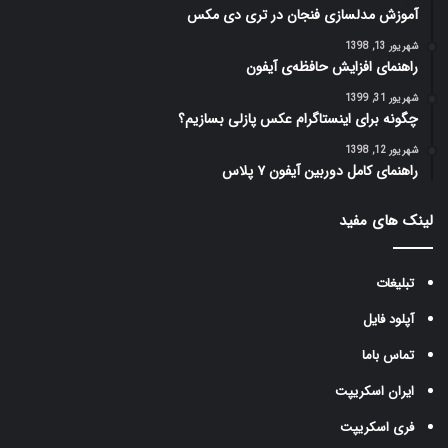
آموزش مدلسازی فنجان در تری دی مکس
شهریور 13, 1398
راهنمای افزایش حافظه‌ی آیفون
شهریور 31, 1399
چگونه برای اینستاگرام عکس پازلی بسازیم؟
شهریور 12, 1398
راهنمای کامل دوربین آیفون ۷ پلاس
لینک های مفید
تبلیغات
آپلود فایل
تماس باما
ایران اسکریپت
فری اسکریپت