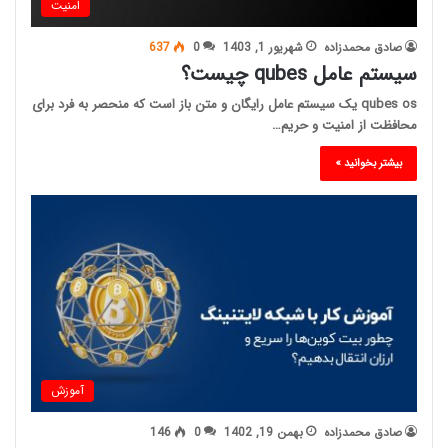
امنیت
صادق محمدزاده
شهریور 1, 1403
0
637
سیستم عامل qubes چیست؟
qubes os یک سیستم عامل رایگان و متن باز است که منحصر به فرد برای
محافظت از امنیت و حریم…
بیشتر بخوانید »
آموزش
صادق محمدزاده
بهمن 19, 1402
0
146