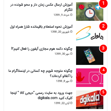
آموزش ارسال عکس زمان دار و محو شونده در
تلگرام
خرداد 9, 1399
آموزش نحوه استعلام باقیمانده شارژ همراه اول
شهریور 20, 1398
چگونه دکمه هوم مجازی آیفون را فعال کنیم؟!
مهر 30, 1399
چگونه متوجه شویم چه کسانی در اینستاگرام ما
را آنفالو کرده‌اند؟
مهر 8, 1398
جهت ورود به سایت رسمی “دیجی کالا ” اینجا
کلیک کنید digikala.com
آبان 22, 1399