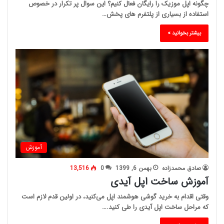
چگونه اپل موزیک را رایگان فعال کنیم؟ این سوال پر تکرار در خصوص
استفاده از بسیاری از پلتفرم های پخش…
بیشتر بخوانید »
آموزش
صادق محمدزاده
بهمن 6, 1399
0
13,516
آموزش ساخت اپل آیدی
وقتی اقدام به خرید گوشی هوشمند اپل می‌کنید، در اولین قدم لازم است
که مراحل ساخت اپل آیدی را طی کنید.…