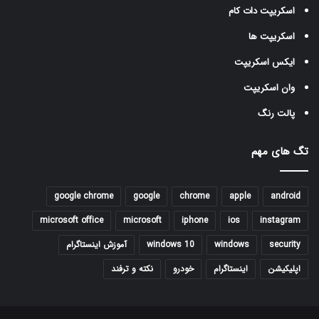
اسکریپت دات کام
اسکریپت ها
ایکس اسکریپت
وان اسکریپت
پالت رنگ
تگ های مهم
google chrome
google
chrome
apple
android
microsoft office
microsoft
iphone
ios
instagram
security
windows
windows 10
آموزش اینستاگرام
اپلیکیشن
اینستاگرام
خودرو
نکته و ترفند