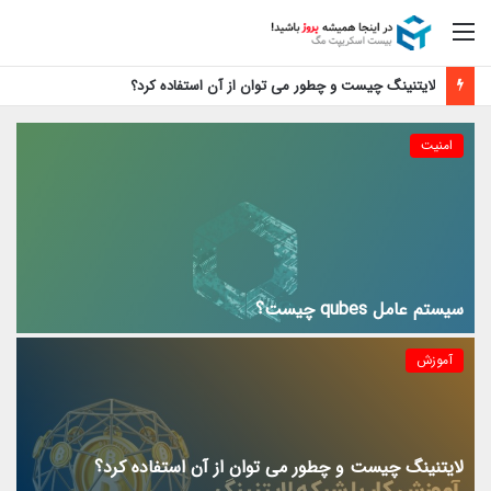
منو
لایتنینگ چیست و چطور می توان از آن استفاده کرد؟
امنیت
سیستم عامل qubes چیست؟
آموزش
لایتنینگ چیست و چطور می توان از آن استفاده کرد؟