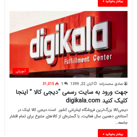
بیشتر بخوانید »
آموزش
صادق محمدزاده
آبان 22, 1399
1
31,015
جهت ورود به سایت رسمی “دیجی کالا ” اینجا
کلیک کنید digikala.com
دیجی‌کالا بزرگ‌ترین فروشگاه اینترنتی کشور است.دیجی کالا اینک در
آستانه‌ی دهمین سال فعالیت، با گستره‌ای از کالاهای متنوع برای تمام اقشار
جامعه…
بیشتر بخوانید »