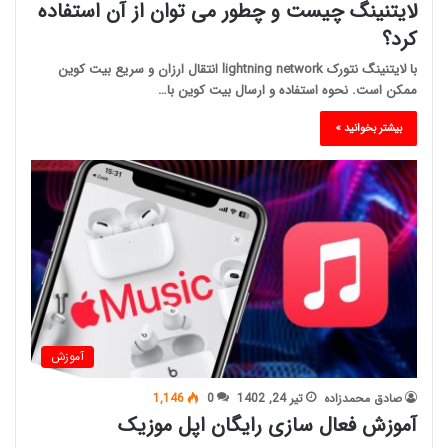
لایتنینگ چیست و چطور می توان از آن استفاده
کرد؟
با لایتنینگ نتورک lightning network انتقال ارزان و سریع بیت کوین
ممکن است. نحوه استفاده و ارسال بیت کوین با…
بیشتر بخوانید »
آموزش
صادق محمدزاده
تیر 24, 1402
0
1,146
آموزش فعال سازی رایگان اپل موزیک