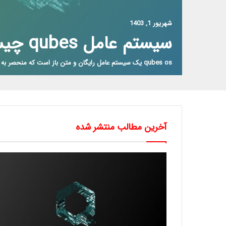
شهریور 1, 1403
سیستم عامل qubes چیست؟
qubes os یک سیستم عامل رایگان و متن باز است که منحصر به فرد برای…
آخرین مطالب منتشر شده