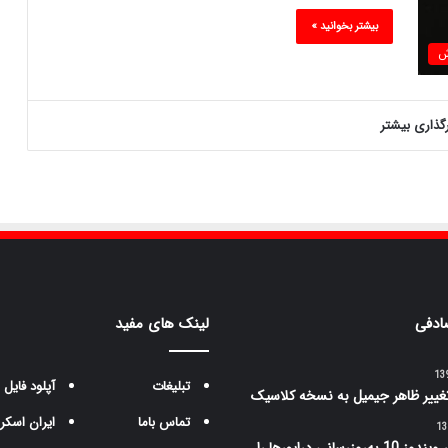
بیشتر بخوانید »
ش
رگذاری بیشتر
ادفی
لینک های مفید
تبلیغات
آپلود فایل
ییر ظاهر جیمیل به نسخه کلاسیک
تماس باما
ایران اسکر