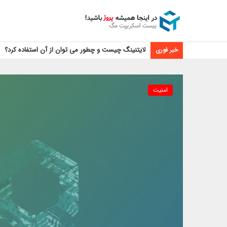
لایتنینگ چیست و چطور می توان از آن استفاده کرد؟
خبر فوری
امنیت