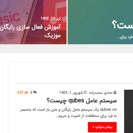
تیر 24, 1402
آموزش فعال سازی رایگان 
موزیک
صادق محمدزاده
شهریور 1, 1403
0
637
سیستم عامل qubes چیست؟
qubes os یک سیستم عامل رایگان و متن باز است که منحصر
به فرد برای محافظت از امنیت و حریم…
بیشتر بخوانید »