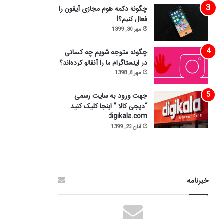
چگونه دکمه هوم مجازی آیفون را
فعال کنیم؟!
مهر 30, 1399
چگونه متوجه شویم چه کسانی
در اینستاگرام ما را آنفالو کرده‌اند؟
مهر 8, 1398
جهت ورود به سایت رسمی
“دیجی کالا ” اینجا کلیک کنید
digikala.com
آبان 22, 1399
خبرنامه