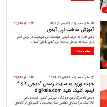
ش
صادق محمدزاده
بهمن 6, 1399
0
13,516
آموزش ساخت اپل آیدی
وقتی اقدام به خرید گوشی هوشمند اپل می‌کنید، در اولین قدم
لازم است که مراحل ساخت اپل آیدی را طی کنید.…
بیشتر بخوانید »
ش
صادق محمدزاده
آبان 22, 1399
1
31,015
جهت ورود به سایت رسمی “دیجی کالا ”
اینجا کلیک کنید digikala.com
دیجی‌کالا بزرگ‌ترین فروشگاه اینترنتی کشور است.دیجی
کالا اینک در آستانه‌ی دهمین سال فعالیت، با گستره‌ای از کالاهای