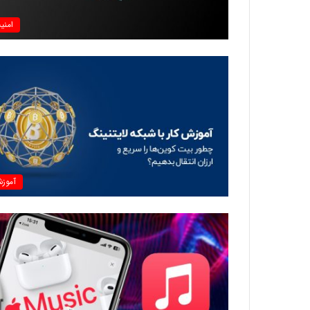
امنی
آموز