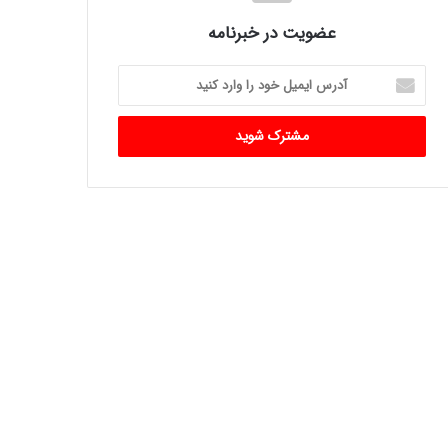
عضویت در خبرنامه
آدرس
ایمیل
خود
را
وارد
کنید