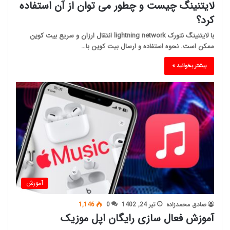
لایتنینگ چیست و چطور می توان از آن استفاده
کرد؟
با لایتنینگ نتورک lightning network انتقال ارزان و سریع بیت کوین
ممکن است. نحوه استفاده و ارسال بیت کوین با…
بیشتر بخوانید »
آموزش
صادق محمدزاده
تیر 24, 1402
0
1,146
آموزش فعال سازی رایگان اپل موزیک