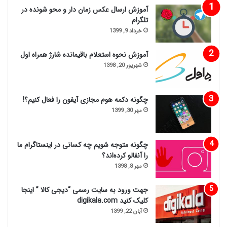
آموزش ارسال عکس زمان دار و محو شونده در
تلگرام
خرداد 9, 1399
آموزش نحوه استعلام باقیمانده شارژ همراه اول
شهریور 20, 1398
چگونه دکمه هوم مجازی آیفون را فعال کنیم؟!
مهر 30, 1399
چگونه متوجه شویم چه کسانی در اینستاگرام ما
را آنفالو کرده‌اند؟
مهر 8, 1398
جهت ورود به سایت رسمی “دیجی کالا ” اینجا
کلیک کنید digikala.com
آبان 22, 1399