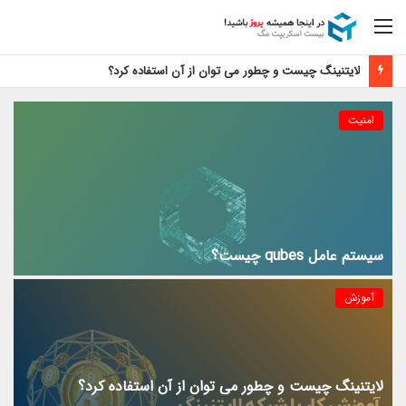
منو
آموزش فعال سازی رایگان اپل موزیک
امنیت
سیستم عامل qubes چیست؟
آموزش
لایتنینگ چیست و چطور می توان از آن استفاده کرد؟