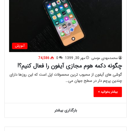
آموزش
محمدمهدی مومنی
مهر 30, 1399
0
74,586
چگونه دکمه هوم مجازی آیفون را فعال کنیم؟!
گوشی های آیفون از محبوب ترین محصولات اپل است که این روزها دارای
چندین پرچم دار در سطح جهان می…
بیشتر بخوانید »
بارگذاری بیشتر