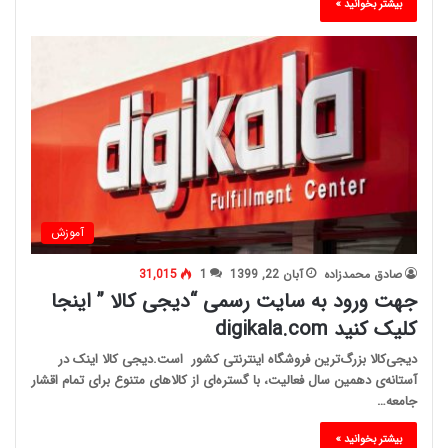
بیشتر بخوانید »
آموزش
صادق محمدزاده
آبان 22, 1399
1
31,015
جهت ورود به سایت رسمی “دیجی کالا ” اینجا
کلیک کنید digikala.com
دیجی‌کالا بزرگ‌ترین فروشگاه اینترنتی کشور است.دیجی کالا اینک در
آستانه‌ی دهمین سال فعالیت، با گستره‌ای از کالاهای متنوع برای تمام اقشار
جامعه…
بیشتر بخوانید »