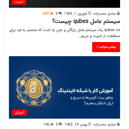
امنیت
صادق محمدزاده
شهریور 1, 1403
0
637
سیستم عامل qubes چیست؟
qubes os یک سیستم عامل رایگان و متن باز است که منحصر به فرد برای
محافظت از امنیت و حریم…
بیشتر بخوانید »
آموزش
صادق محمدزاده
بهمن 19, 1402
0
146