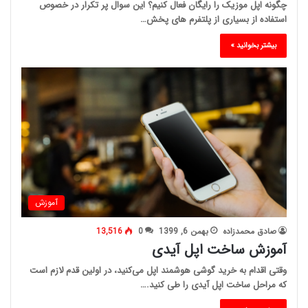
چگونه اپل موزیک را رایگان فعال کنیم؟ این سوال پر تکرار در خصوص
استفاده از بسیاری از پلتفرم های پخش…
بیشتر بخوانید »
آموزش
صادق محمدزاده
بهمن 6, 1399
0
13,516
آموزش ساخت اپل آیدی
وقتی اقدام به خرید گوشی هوشمند اپل می‌کنید، در اولین قدم لازم است
که مراحل ساخت اپل آیدی را طی کنید.…