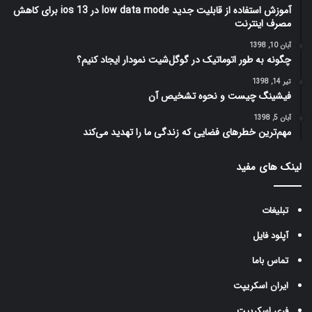
آموزش استفاده از قابلیت جدید low data mode در ios 13 برای کاهش
مصرف اینترنت
آبان 10, 1398
چگونه به طور اتوماتیک در گوگل‌شیت نمودار ایجاد کنیم؟
تیر 14, 1398
فیشینگ چیست و نحوه تشخیص آن
آبان 5, 1398
مهم‌ترین خطرهای فضایی که زندگی ما را تهدید می‌کند
لینک های مفید
تبلیغات
آپلود فایل
تماس باما
ایران اسکریپت
فری اسکریپت