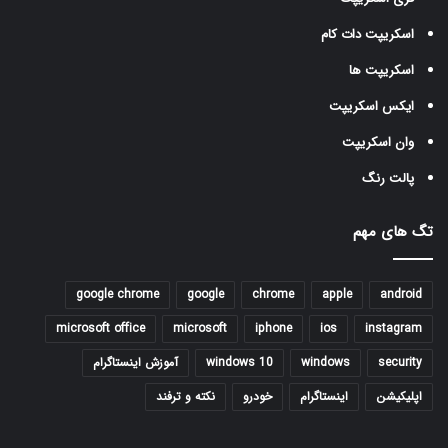
اسکریپت دات کام
اسکریپت ها
ایکس اسکریپت
وان اسکریپت
پالت رنگ
تگ های مهم
google chrome
google
chrome
apple
android
microsoft office
microsoft
iphone
ios
instagram
security
windows
windows 10
آموزش اینستاگرام
اپلیکیشن
اینستاگرام
خودرو
نکته و ترفند