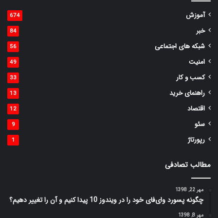
آموزش
674
خبر
84
شبکه های اجتماعی
56
امنیت
49
کسب و کار
33
راهنمای خرید
13
اقتصاد
12
سئو
9
رپورتاژ
1
مطالب تصادفی
مهر 22, 1398
چگونه پسورد وای‌فای‌ خود را در ویندوز 10 پیدا کنیم و آن را تغییر دهیم؟
مهر 8, 1398