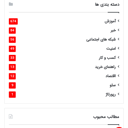
دسته بندی ها
آموزش
674
خبر
84
شبکه های اجتماعی
56
امنیت
49
کسب و کار
33
راهنمای خرید
13
اقتصاد
12
سئو
9
رپورتاژ
1
مطالب محبوب