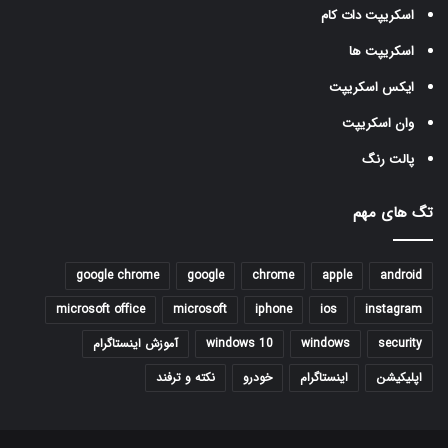
اسکریپت دات کام
اسکریپت ها
ایکس اسکریپت
وان اسکریپت
پالت رنگ
تگ های مهم
google chrome
google
chrome
apple
android
microsoft office
microsoft
iphone
ios
instagram
security
windows
windows 10
آموزش اینستاگرام
اپلیکیشن
اینستاگرام
خودرو
نکته و ترفند