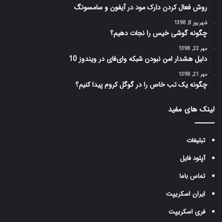
روش فعال کردن دارک مود در آیفون و سامسونگ
شهریور 8, 1398
چگونه گوشی خیس را نجات دهیم؟
مهر 22, 1398
دلیل هشدار امن نبودن شبکه وای‌فای در ویندوز 10
مهر 21, 1398
چگونه یک تب‌ خاص را در گوگل کروم پیدا کنیم؟
لینک های مفید
تبلیغات
آپلود فایل
تماس باما
ایران اسکریپت
فری اسکریپت