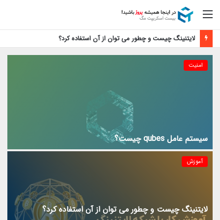
منو
لایتنینگ چیست و چطور می توان از آن استفاده کرد؟
امنیت
سیستم عامل qubes چیست؟
آموزش
لایتنینگ چیست و چطور می توان از آن استفاده کرد؟