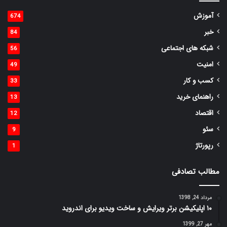
آموزش
674
خبر
84
شبکه های اجتماعی
56
امنیت
49
کسب و کار
33
راهنمای خرید
13
اقتصاد
12
سئو
9
رپورتاژ
1
مطالب تصادفی
مرداد 24, 1398
۱۰ اپلیکیشن برتر ویرایش و ساخت ویدیو برای اندروید
مهر 27, 1399