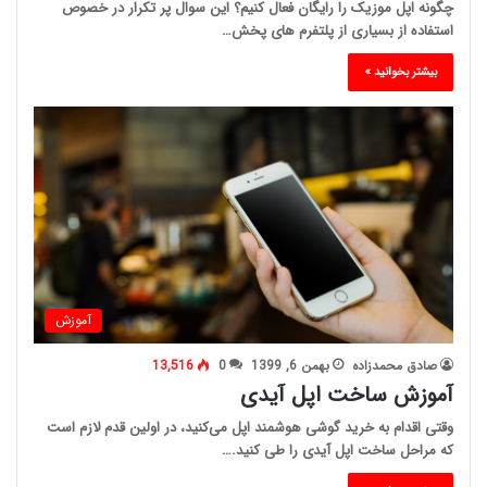
چگونه اپل موزیک را رایگان فعال کنیم؟ این سوال پر تکرار در خصوص
استفاده از بسیاری از پلتفرم های پخش…
بیشتر بخوانید »
آموزش
صادق محمدزاده
بهمن 6, 1399
0
13,516
آموزش ساخت اپل آیدی
وقتی اقدام به خرید گوشی هوشمند اپل می‌کنید، در اولین قدم لازم است
که مراحل ساخت اپل آیدی را طی کنید.…