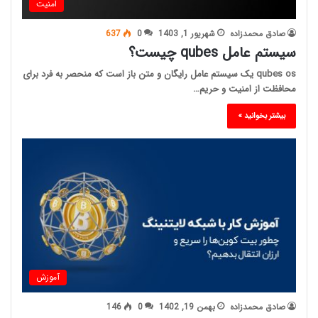
امنیت
صادق محمدزاده
شهریور 1, 1403
0
637
سیستم عامل qubes چیست؟
qubes os یک سیستم عامل رایگان و متن باز است که منحصر به فرد برای
محافظت از امنیت و حریم…
بیشتر بخوانید »
آموزش
صادق محمدزاده
بهمن 19, 1402
0
146