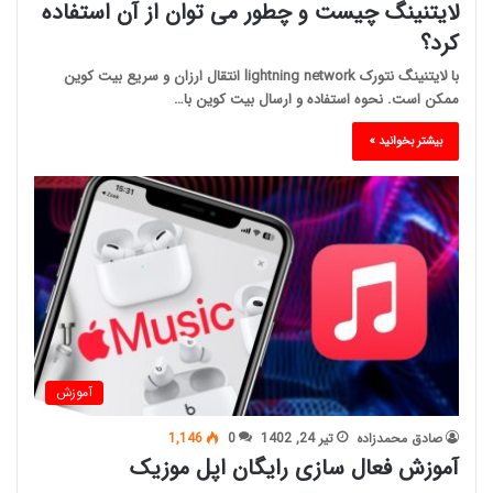
لایتنینگ چیست و چطور می توان از آن استفاده
کرد؟
با لایتنینگ نتورک lightning network انتقال ارزان و سریع بیت کوین
ممکن است. نحوه استفاده و ارسال بیت کوین با…
بیشتر بخوانید »
آموزش
صادق محمدزاده
تیر 24, 1402
0
1,146
آموزش فعال سازی رایگان اپل موزیک