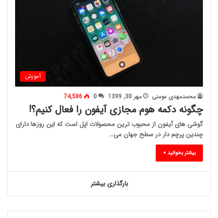
آموزش
محمدمهدی مومنی
مهر 30, 1399
0
74,586
چگونه دکمه هوم مجازی آیفون را فعال کنیم؟!
گوشی های آیفون از محبوب ترین محصولات اپل است که این روزها دارای
چندین پرچم دار در سطح جهان می…
بیشتر بخوانید »
بارگذاری بیشتر