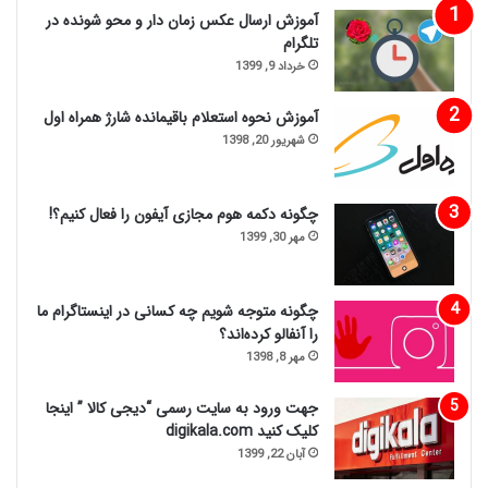
آموزش ارسال عکس زمان دار و محو شونده در
تلگرام
خرداد 9, 1399
آموزش نحوه استعلام باقیمانده شارژ همراه اول
شهریور 20, 1398
چگونه دکمه هوم مجازی آیفون را فعال کنیم؟!
مهر 30, 1399
چگونه متوجه شویم چه کسانی در اینستاگرام ما
را آنفالو کرده‌اند؟
مهر 8, 1398
جهت ورود به سایت رسمی “دیجی کالا ” اینجا
کلیک کنید digikala.com
آبان 22, 1399