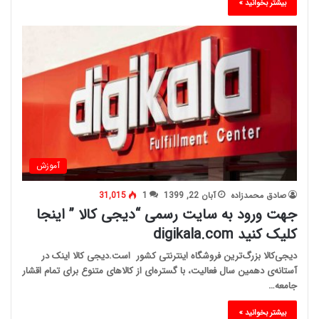
بیشتر بخوانید »
آموزش
صادق محمدزاده
آبان 22, 1399
1
31,015
جهت ورود به سایت رسمی “دیجی کالا ” اینجا
کلیک کنید digikala.com
دیجی‌کالا بزرگ‌ترین فروشگاه اینترنتی کشور است.دیجی کالا اینک در
آستانه‌ی دهمین سال فعالیت، با گستره‌ای از کالاهای متنوع برای تمام اقشار
جامعه…
بیشتر بخوانید »