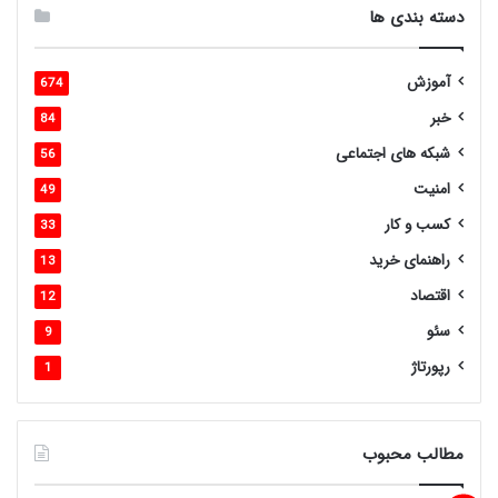
دسته بندی ها
آموزش
674
خبر
84
شبکه های اجتماعی
56
امنیت
49
کسب و کار
33
راهنمای خرید
13
اقتصاد
12
سئو
9
رپورتاژ
1
مطالب محبوب