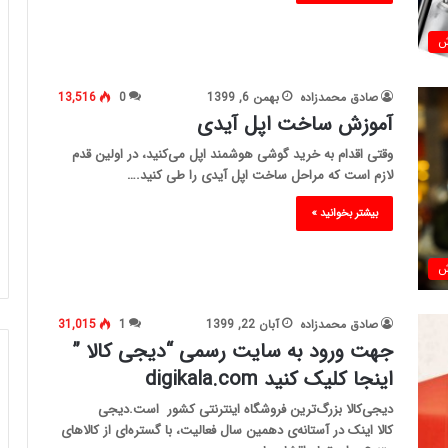
ش
صادق محمدزاده
بهمن 6, 1399
0
13,516
آموزش ساخت اپل آیدی
وقتی اقدام به خرید گوشی هوشمند اپل می‌کنید، در اولین قدم
لازم است که مراحل ساخت اپل آیدی را طی کنید.…
بیشتر بخوانید »
ش
صادق محمدزاده
آبان 22, 1399
1
31,015
جهت ورود به سایت رسمی “دیجی کالا ”
اینجا کلیک کنید digikala.com
دیجی‌کالا بزرگ‌ترین فروشگاه اینترنتی کشور است.دیجی
کالا اینک در آستانه‌ی دهمین سال فعالیت، با گستره‌ای از کالاهای