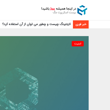
لایتنینگ چیست و چطور می توان از آن استفاده کرد؟
خبر فوری
امنیت