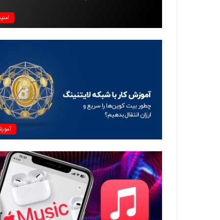
امنی
آموز