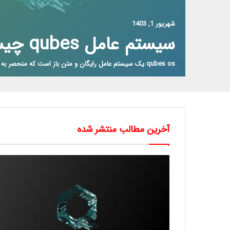
شهریور 1, 1403
سیستم عامل qubes چیست؟
qubes os یک سیستم عامل رایگان و متن باز است که منحصر به فرد برای…
آخرین مطالب منتشر شده