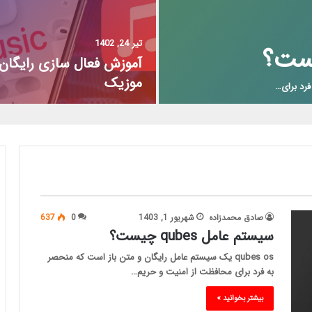
تیر 24, 1402
آموزش فعال سازی رایگان 
موزیک
صادق محمدزاده
شهریور 1, 1403
0
637
سیستم عامل qubes چیست؟
qubes os یک سیستم عامل رایگان و متن باز است که منحصر
به فرد برای محافظت از امنیت و حریم…
بیشتر بخوانید »