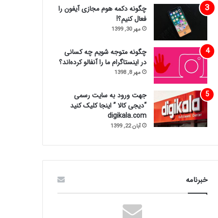
چگونه دکمه هوم مجازی آیفون را
فعال کنیم؟!
مهر 30, 1399
چگونه متوجه شویم چه کسانی
در اینستاگرام ما را آنفالو کرده‌اند؟
مهر 8, 1398
جهت ورود به سایت رسمی
“دیجی کالا ” اینجا کلیک کنید
digikala.com
آبان 22, 1399
خبرنامه