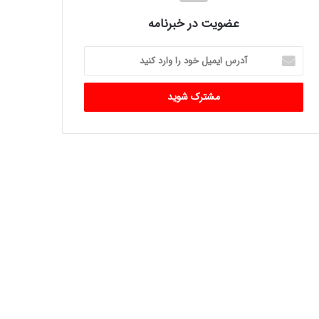
عضویت در خبرنامه
آدرس
ایمیل
خود
را
وارد
کنید