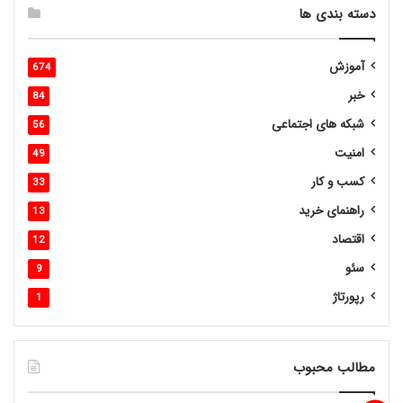
دسته بندی ها
آموزش
674
خبر
84
شبکه های اجتماعی
56
امنیت
49
کسب و کار
33
راهنمای خرید
13
اقتصاد
12
سئو
9
رپورتاژ
1
مطالب محبوب