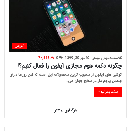
آموزش
محمدمهدی مومنی
مهر 30, 1399
0
74,586
چگونه دکمه هوم مجازی آیفون را فعال کنیم؟!
گوشی های آیفون از محبوب ترین محصولات اپل است که این روزها دارای
چندین پرچم دار در سطح جهان می…
بیشتر بخوانید »
بارگذاری بیشتر