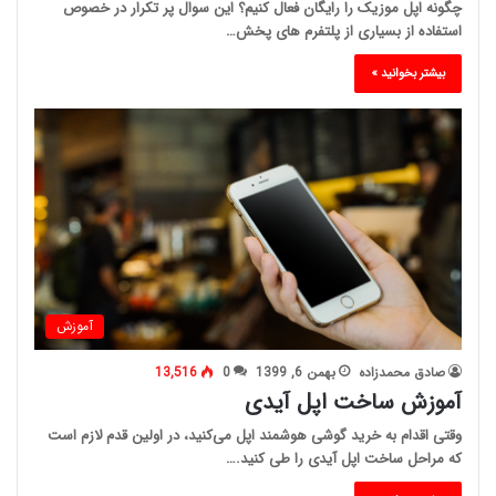
چگونه اپل موزیک را رایگان فعال کنیم؟ این سوال پر تکرار در خصوص
استفاده از بسیاری از پلتفرم های پخش…
بیشتر بخوانید »
آموزش
صادق محمدزاده
بهمن 6, 1399
0
13,516
آموزش ساخت اپل آیدی
وقتی اقدام به خرید گوشی هوشمند اپل می‌کنید، در اولین قدم لازم است
که مراحل ساخت اپل آیدی را طی کنید.…