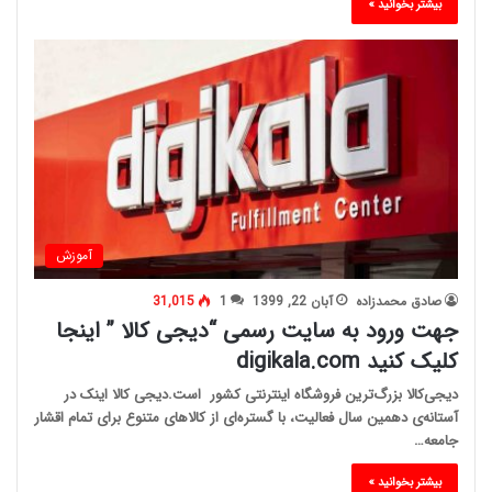
بیشتر بخوانید »
آموزش
صادق محمدزاده
آبان 22, 1399
1
31,015
جهت ورود به سایت رسمی “دیجی کالا ” اینجا
کلیک کنید digikala.com
دیجی‌کالا بزرگ‌ترین فروشگاه اینترنتی کشور است.دیجی کالا اینک در
آستانه‌ی دهمین سال فعالیت، با گستره‌ای از کالاهای متنوع برای تمام اقشار
جامعه…
بیشتر بخوانید »