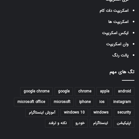
اسکریپت دات کام
اسکریپت ها
ایکس اسکریپت
وان اسکریپت
پالت رنگ
تگ های مهم
google chrome
google
chrome
apple
android
microsoft office
microsoft
iphone
ios
instagram
security
windows
windows 10
آموزش اینستاگرام
اپلیکیشن
اینستاگرام
خودرو
نکته و ترفند