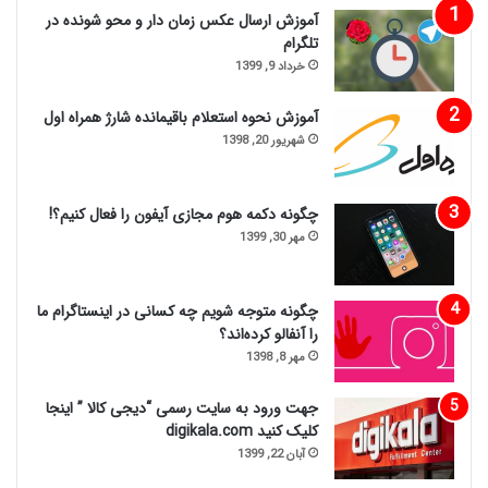
آموزش ارسال عکس زمان دار و محو شونده در
تلگرام
خرداد 9, 1399
آموزش نحوه استعلام باقیمانده شارژ همراه اول
شهریور 20, 1398
چگونه دکمه هوم مجازی آیفون را فعال کنیم؟!
مهر 30, 1399
چگونه متوجه شویم چه کسانی در اینستاگرام ما
را آنفالو کرده‌اند؟
مهر 8, 1398
جهت ورود به سایت رسمی “دیجی کالا ” اینجا
کلیک کنید digikala.com
آبان 22, 1399