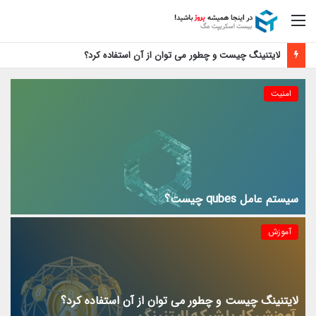
منو
لایتنینگ چیست و چطور می توان از آن استفاده کرد؟
امنیت
سیستم عامل qubes چیست؟
آموزش
لایتنینگ چیست و چطور می توان از آن استفاده کرد؟