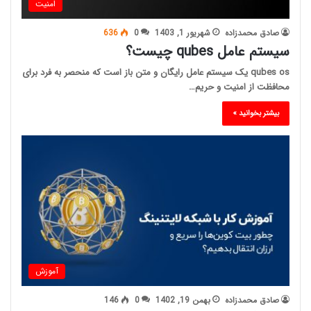
امنیت
صادق محمدزاده
شهریور 1, 1403
0
636
سیستم عامل qubes چیست؟
qubes os یک سیستم عامل رایگان و متن باز است که منحصر به فرد برای
محافظت از امنیت و حریم…
بیشتر بخوانید »
آموزش
صادق محمدزاده
بهمن 19, 1402
0
146