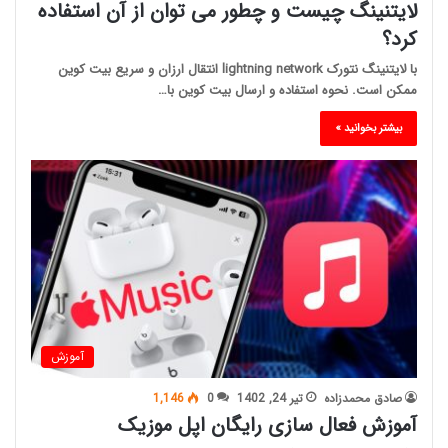
لایتنینگ چیست و چطور می توان از آن استفاده
کرد؟
با لایتنینگ نتورک lightning network انتقال ارزان و سریع بیت کوین
ممکن است. نحوه استفاده و ارسال بیت کوین با…
بیشتر بخوانید »
آموزش
صادق محمدزاده
تیر 24, 1402
0
1,146
آموزش فعال سازی رایگان اپل موزیک