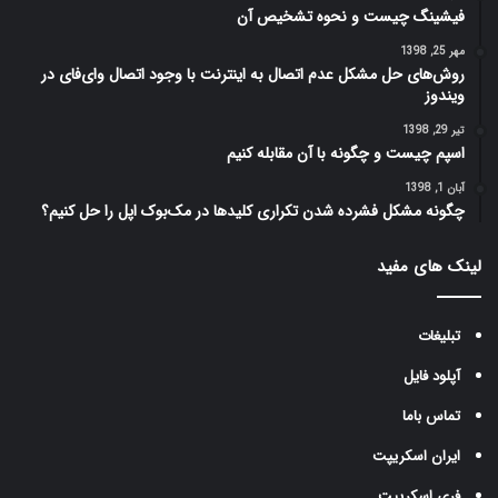
فیشینگ چیست و نحوه تشخیص آن
مهر 25, 1398
روش‌های حل مشکل عدم اتصال به اینترنت با وجود اتصال وای‌فای در
ویندوز
تیر 29, 1398
اسپم چیست و چگونه با آن مقابله کنیم
آبان 1, 1398
چگونه مشکل فشرده شدن تکراری کلید‌ها در مک‌بوک اپل را حل کنیم؟
لینک های مفید
تبلیغات
آپلود فایل
تماس باما
ایران اسکریپت
فری اسکریپت