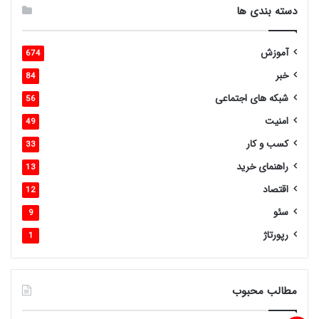
دسته بندی ها
آموزش
674
خبر
84
شبکه های اجتماعی
56
امنیت
49
کسب و کار
33
راهنمای خرید
13
اقتصاد
12
سئو
9
رپورتاژ
1
مطالب محبوب