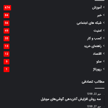
آموزش
674
خبر
84
شبکه های اجتماعی
56
امنیت
49
کسب و کار
33
راهنمای خرید
13
اقتصاد
12
سئو
9
رپورتاژ
1
مطالب تصادفی
مهر 22, 1398
سه روش افزایش آنتن‌دهی گوشی‌های موبایل
مهر 27, 1398