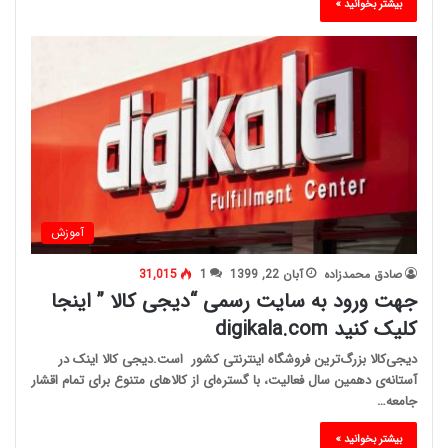
بیشتر بخوانید »
آموزش
صادق محمدزاده
آبان 22, 1399
1
31,015
جهت ورود به سایت رسمی “دیجی کالا ” اینجا
کلیک کنید digikala.com
دیجی‌کالا بزرگ‌ترین فروشگاه اینترنتی کشور است.دیجی کالا اینک در
آستانه‌ی دهمین سال فعالیت، با گستره‌ای از کالاهای متنوع برای تمام اقشار
جامعه…
بیشتر بخوانید »