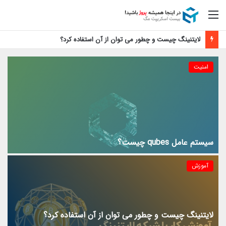
منو
لایتنینگ چیست و چطور می توان از آن استفاده کرد؟
امنیت
سیستم عامل qubes چیست؟
آموزش
لایتنینگ چیست و چطور می توان از آن استفاده کرد؟