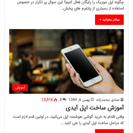
چگونه اپل موزیک را رایگان فعال کنیم؟ این سوال پر تکرار در خصوص
استفاده از بسیاری از پلتفرم های پخش…
بیشتر بخوانید »
آموزش
صادق محمدزاده
بهمن 6, 1399
0
13,516
آموزش ساخت اپل آیدی
وقتی اقدام به خرید گوشی هوشمند اپل می‌کنید، در اولین قدم لازم است
که مراحل ساخت اپل آیدی را طی کنید.…