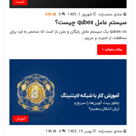
امنیت
صادق محمدزاده
شهریور 1, 1403
0
636
سیستم عامل qubes چیست؟
qubes os یک سیستم عامل رایگان و متن باز است که منحصر به فرد برای
محافظت از امنیت و حریم…
بیشتر بخوانید »
آموزش
صادق محمدزاده
بهمن 19, 1402
0
146