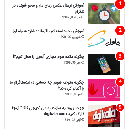
آموزش ارسال عکس زمان دار و محو شونده در
تلگرام
خرداد 9, 1399
آموزش نحوه استعلام باقیمانده شارژ همراه اول
شهریور 20, 1398
چگونه دکمه هوم مجازی آیفون را فعال کنیم؟!
مهر 30, 1399
چگونه متوجه شویم چه کسانی در اینستاگرام ما
را آنفالو کرده‌اند؟
مهر 8, 1398
جهت ورود به سایت رسمی “دیجی کالا ” اینجا
کلیک کنید digikala.com
آبان 22, 1399