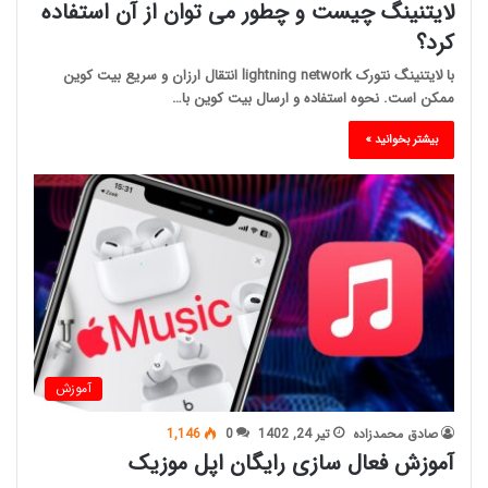
لایتنینگ چیست و چطور می توان از آن استفاده
کرد؟
با لایتنینگ نتورک lightning network انتقال ارزان و سریع بیت کوین
ممکن است. نحوه استفاده و ارسال بیت کوین با…
بیشتر بخوانید »
آموزش
صادق محمدزاده
تیر 24, 1402
0
1,146
آموزش فعال سازی رایگان اپل موزیک