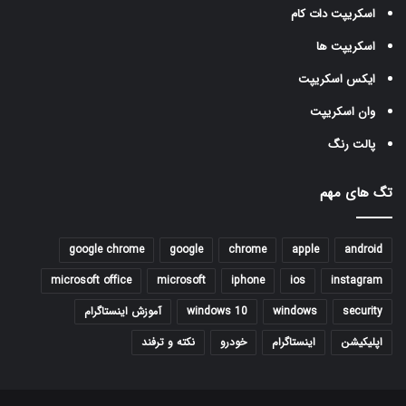
اسکریپت دات کام
اسکریپت ها
ایکس اسکریپت
وان اسکریپت
پالت رنگ
تگ های مهم
google chrome
google
chrome
apple
android
microsoft office
microsoft
iphone
ios
instagram
security
windows
windows 10
آموزش اینستاگرام
اپلیکیشن
اینستاگرام
خودرو
نکته و ترفند