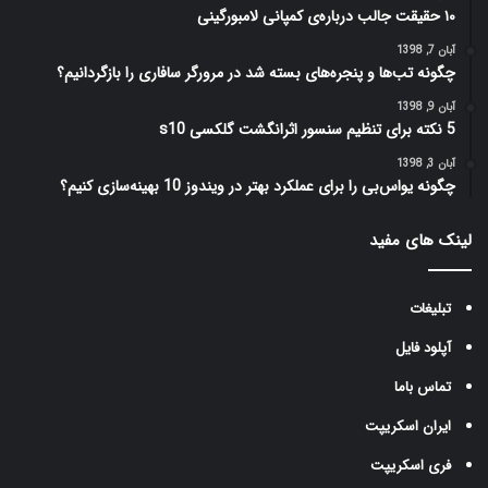
۱۰ حقیقت جالب درباره‌ی کمپانی لامبورگینی
آبان 7, 1398
چگونه تب‌ها و پنجره‌های بسته شد در مرورگر سافاری را بازگردانیم؟
آبان 9, 1398
5 نکته برای تنظیم سنسور اثرانگشت گلکسی s10
آبان 3, 1398
چگونه یو‌اس‌بی را برای عملکرد بهتر در ویندوز 10 بهینه‌سازی کنیم؟
لینک های مفید
تبلیغات
آپلود فایل
تماس باما
ایران اسکریپت
فری اسکریپت