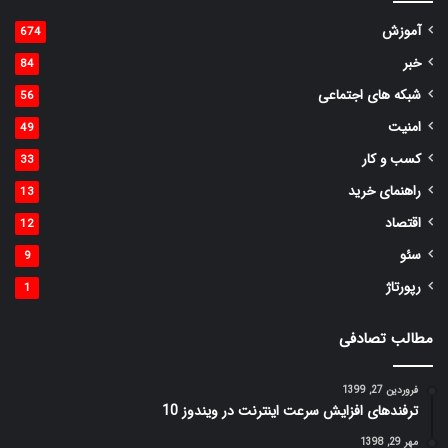
آموزش
674
خبر
84
شبکه های اجتماعی
56
امنیت
49
کسب و کار
33
راهنمای خرید
13
اقتصاد
12
سئو
9
رپورتاژ
1
مطالب تصادفی
فروردین 27, 1399
ترفندهای افزایش سرعت اینترنت در ویندوز 10
مهر 29, 1398