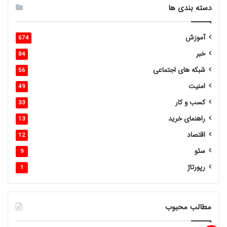
دسته بندی ها
آموزش
674
خبر
84
شبکه های اجتماعی
56
امنیت
49
کسب و کار
33
راهنمای خرید
13
اقتصاد
12
سئو
9
رپورتاژ
1
مطالب محبوب