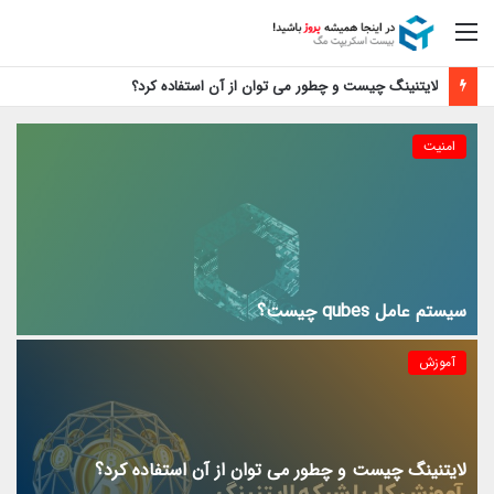
منو
لایتنینگ چیست و چطور می توان از آن استفاده کرد؟
امنیت
سیستم عامل qubes چیست؟
آموزش
لایتنینگ چیست و چطور می توان از آن استفاده کرد؟