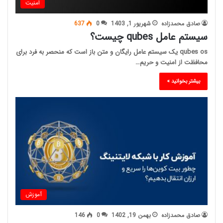
امنیت
صادق محمدزاده
شهریور 1, 1403
0
637
سیستم عامل qubes چیست؟
qubes os یک سیستم عامل رایگان و متن باز است که منحصر به فرد برای
محافظت از امنیت و حریم…
بیشتر بخوانید »
آموزش
صادق محمدزاده
بهمن 19, 1402
0
146