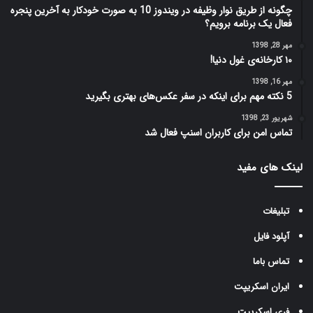
چگونه از طریق نوار وظیفه در ویندوز 10 به صورت خودکار به آخرین پنجره
فعال یک برنامه برویم؟
مهر 28, 1398
۱۰ کارخانه‌ی غول دنیا!
مهر 16, 1398
5 نکته مهم برای اینکه در سفر عکس‌های بهتری بگیرید
شهریور 23, 1398
تماس امن برای کاربران اسنپ فعال شد
لینک های مفید
تبلیغات
آپلود فایل
تماس باما
ایران اسکریپت
فری اسکریپت