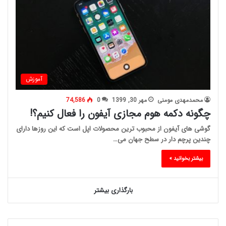
آموزش
محمدمهدی مومنی
مهر 30, 1399
0
74,586
چگونه دکمه هوم مجازی آیفون را فعال کنیم؟!
گوشی های آیفون از محبوب ترین محصولات اپل است که این روزها دارای
چندین پرچم دار در سطح جهان می…
بیشتر بخوانید »
بارگذاری بیشتر