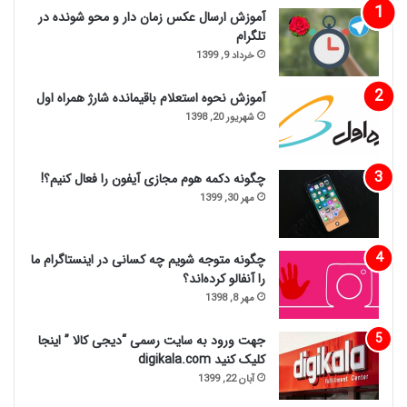
آموزش ارسال عکس زمان دار و محو شونده در
تلگرام
خرداد 9, 1399
آموزش نحوه استعلام باقیمانده شارژ همراه اول
شهریور 20, 1398
چگونه دکمه هوم مجازی آیفون را فعال کنیم؟!
مهر 30, 1399
چگونه متوجه شویم چه کسانی در اینستاگرام ما
را آنفالو کرده‌اند؟
مهر 8, 1398
جهت ورود به سایت رسمی “دیجی کالا ” اینجا
کلیک کنید digikala.com
آبان 22, 1399