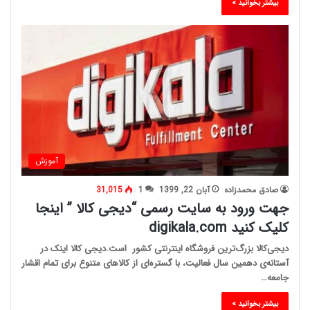
بیشتر بخوانید »
آموزش
صادق محمدزاده
آبان 22, 1399
1
31,015
جهت ورود به سایت رسمی “دیجی کالا ” اینجا
کلیک کنید digikala.com
دیجی‌کالا بزرگ‌ترین فروشگاه اینترنتی کشور است.دیجی کالا اینک در
آستانه‌ی دهمین سال فعالیت، با گستره‌ای از کالاهای متنوع برای تمام اقشار
جامعه…
بیشتر بخوانید »