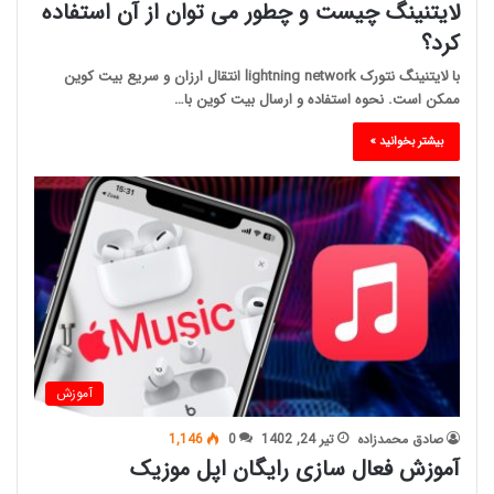
لایتنینگ چیست و چطور می توان از آن استفاده
کرد؟
با لایتنینگ نتورک lightning network انتقال ارزان و سریع بیت کوین
ممکن است. نحوه استفاده و ارسال بیت کوین با…
بیشتر بخوانید »
آموزش
صادق محمدزاده
تیر 24, 1402
0
1,146
آموزش فعال سازی رایگان اپل موزیک