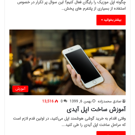
چگونه اپل موزیک را رایگان فعال کنیم؟ این سوال پر تکرار در خصوص
استفاده از بسیاری از پلتفرم های پخش…
بیشتر بخوانید »
آموزش
صادق محمدزاده
بهمن 6, 1399
0
13,516
آموزش ساخت اپل آیدی
وقتی اقدام به خرید گوشی هوشمند اپل می‌کنید، در اولین قدم لازم است
که مراحل ساخت اپل آیدی را طی کنید.…