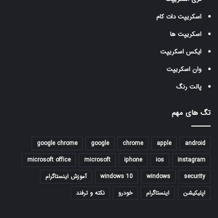
اسکریپت دات کام
اسکریپت ها
ایکس اسکریپت
وان اسکریپت
پالت رنگ
تگ های مهم
google chrome
google
chrome
apple
android
microsoft office
microsoft
iphone
ios
instagram
security
windows
windows 10
آموزش اینستاگرام
اپلیکیشن
اینستاگرام
خودرو
نکته و ترفند