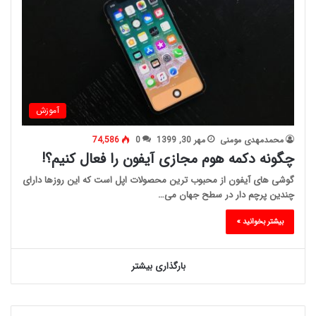
آموزش
محمدمهدی مومنی
مهر 30, 1399
0
74,586
چگونه دکمه هوم مجازی آیفون را فعال کنیم؟!
گوشی های آیفون از محبوب ترین محصولات اپل است که این روزها دارای
چندین پرچم دار در سطح جهان می…
بیشتر بخوانید »
بارگذاری بیشتر