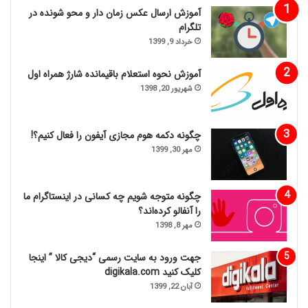
آموزش ارسال عکس زمان دار و محو شونده در
تلگرام
خرداد 9, 1399
آموزش نحوه استعلام باقیمانده شارژ همراه اول
شهریور 20, 1398
چگونه دکمه هوم مجازی آیفون را فعال کنیم؟!
مهر 30, 1399
چگونه متوجه شویم چه کسانی در اینستاگرام ما
را آنفالو کرده‌اند؟
مهر 8, 1398
جهت ورود به سایت رسمی “دیجی کالا ” اینجا
کلیک کنید digikala.com
آبان 22, 1399