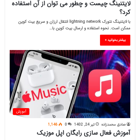
لایتنینگ چیست و چطور می توان از آن استفاده
کرد؟
با لایتنینگ نتورک lightning network انتقال ارزان و سریع بیت کوین
ممکن است. نحوه استفاده و ارسال بیت کوین با…
بیشتر بخوانید »
آموزش
صادق محمدزاده
تیر 24, 1402
0
1,146
آموزش فعال سازی رایگان اپل موزیک