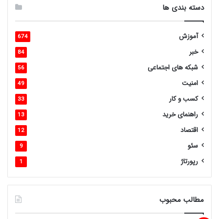
دسته بندی ها
آموزش
674
خبر
84
شبکه های اجتماعی
56
امنیت
49
کسب و کار
33
راهنمای خرید
13
اقتصاد
12
سئو
9
رپورتاژ
1
مطالب محبوب