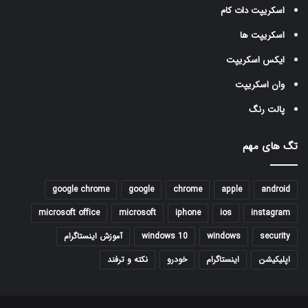
اسکریپت دات کام
اسکریپت ها
ایکس اسکریپت
وان اسکریپت
پالت رنگ
تگ های مهم
google chrome
google
chrome
apple
android
microsoft office
microsoft
iphone
ios
instagram
security
windows
windows 10
آموزش اینستاگرام
اپلیکیشن
اینستاگرام
خودرو
نکته و ترفند