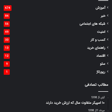
آموزش
674
خبر
84
شبکه های اجتماعی
56
امنیت
49
کسب و کار
33
راهنمای خرید
13
اقتصاد
12
سئو
9
رپورتاژ
1
مطالب تصادفی
آبان 5, 1398
۱۰ اسپیکر متفاوت سال که ارزش خرید دارند
مرداد 21, 1398