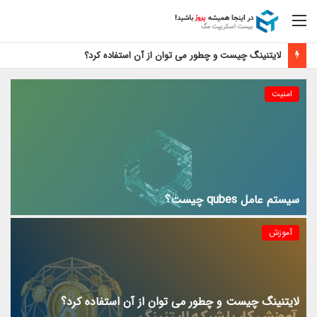
منو
لایتنینگ چیست و چطور می توان از آن استفاده کرد؟
امنیت
سیستم عامل qubes چیست؟
آموزش
لایتنینگ چیست و چطور می توان از آن استفاده کرد؟