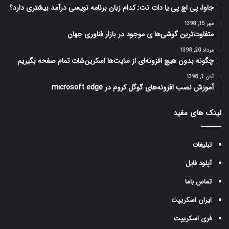
جاوا، پی اچ پی یا دات نت: کدام زبان برنامه نویسی درآمد بیشتری دارد؟
مهر 15, 1398
متفاوت‌ترین گوشی‌ها ی موجود در بازار فناوری جهان
مرداد 20, 1398
چگونه بدون هیچ افزونه‌ای از سایت‌ها اسکرین‌شات تمام صفحه بگیریم
آبان 1, 1398
آموزش نصب افزونه‌های گوگل کروم در microsoft edge
لینک های مفید
تبلیغات
آپلود فایل
تماس باما
ایران اسکریپت
فری اسکریپت