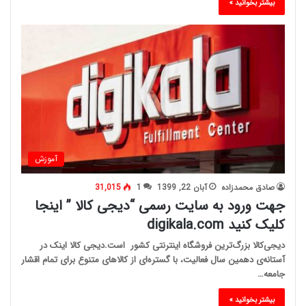
بیشتر بخوانید »
آموزش
صادق محمدزاده
آبان 22, 1399
1
31,015
جهت ورود به سایت رسمی “دیجی کالا ” اینجا
کلیک کنید digikala.com
دیجی‌کالا بزرگ‌ترین فروشگاه اینترنتی کشور است.دیجی کالا اینک در
آستانه‌ی دهمین سال فعالیت، با گستره‌ای از کالاهای متنوع برای تمام اقشار
جامعه…
بیشتر بخوانید »