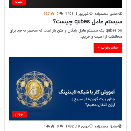
امنیت
صادق محمدزاده
شهریور 1, 1403
0
637
سیستم عامل qubes چیست؟
qubes os یک سیستم عامل رایگان و متن باز است که منحصر به فرد برای
محافظت از امنیت و حریم…
بیشتر بخوانید »
آموزش
صادق محمدزاده
بهمن 19, 1402
0
146