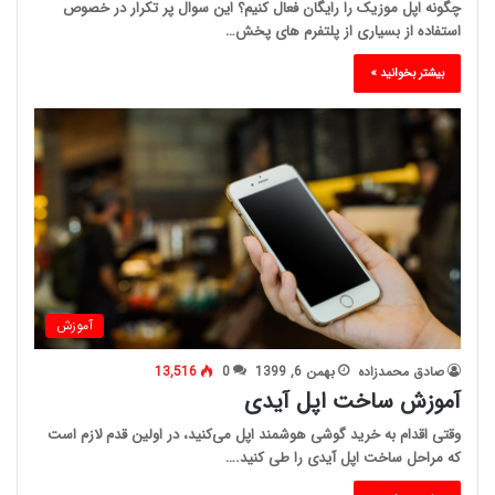
چگونه اپل موزیک را رایگان فعال کنیم؟ این سوال پر تکرار در خصوص
استفاده از بسیاری از پلتفرم های پخش…
بیشتر بخوانید »
آموزش
صادق محمدزاده
بهمن 6, 1399
0
13,516
آموزش ساخت اپل آیدی
وقتی اقدام به خرید گوشی هوشمند اپل می‌کنید، در اولین قدم لازم است
که مراحل ساخت اپل آیدی را طی کنید.…