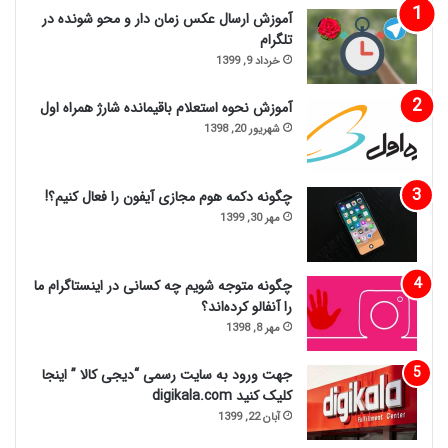
آموزش ارسال عکس زمان دار و محو شونده در
تلگرام
خرداد 9, 1399
آموزش نحوه استعلام باقیمانده شارژ همراه اول
شهریور 20, 1398
چگونه دکمه هوم مجازی آیفون را فعال کنیم؟!
مهر 30, 1399
چگونه متوجه شویم چه کسانی در اینستاگرام ما
را آنفالو کرده‌اند؟
مهر 8, 1398
جهت ورود به سایت رسمی “دیجی کالا ” اینجا
کلیک کنید digikala.com
آبان 22, 1399