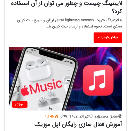
لایتنینگ چیست و چطور می توان از آن استفاده
کرد؟
با لایتنینگ نتورک lightning network انتقال ارزان و سریع بیت کوین
ممکن است. نحوه استفاده و ارسال بیت کوین با…
بیشتر بخوانید »
آموزش
صادق محمدزاده
تیر 24, 1402
0
1,146
آموزش فعال سازی رایگان اپل موزیک