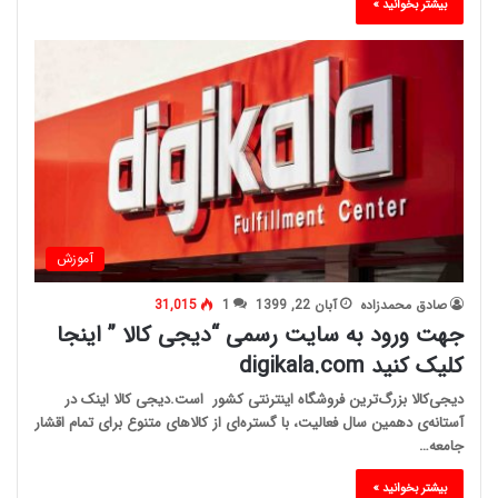
بیشتر بخوانید »
آموزش
صادق محمدزاده
آبان 22, 1399
1
31,015
جهت ورود به سایت رسمی “دیجی کالا ” اینجا
کلیک کنید digikala.com
دیجی‌کالا بزرگ‌ترین فروشگاه اینترنتی کشور است.دیجی کالا اینک در
آستانه‌ی دهمین سال فعالیت، با گستره‌ای از کالاهای متنوع برای تمام اقشار
جامعه…
بیشتر بخوانید »