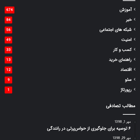
آموزش
674
خبر
84
شبکه های اجتماعی
56
امنیت
49
کسب و کار
33
راهنمای خرید
13
اقتصاد
12
سئو
9
رپورتاژ
1
مطالب تصادفی
مهر 1, 1398
۶ توصیه برای جلوگیری از حواس‌پرتی در رانندگی
مهر 29, 1398