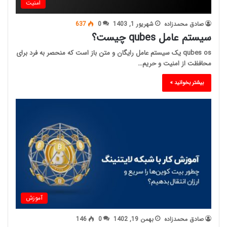
امنیت
صادق محمدزاده
شهریور 1, 1403
0
637
سیستم عامل qubes چیست؟
qubes os یک سیستم عامل رایگان و متن باز است که منحصر به فرد برای
محافظت از امنیت و حریم…
بیشتر بخوانید »
آموزش
صادق محمدزاده
بهمن 19, 1402
0
146