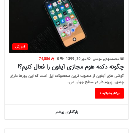
آموزش
محمدمهدی مومنی
مهر 30, 1399
0
74,586
چگونه دکمه هوم مجازی آیفون را فعال کنیم؟!
گوشی های آیفون از محبوب ترین محصولات اپل است که این روزها دارای
چندین پرچم دار در سطح جهان می…
بیشتر بخوانید »
بارگذاری بیشتر