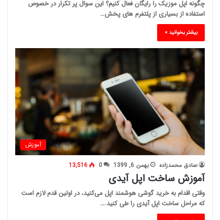
چگونه اپل موزیک را رایگان فعال کنیم؟ این سوال پر تکرار در خصوص
استفاده از بسیاری از پلتفرم های پخش…
بیشتر بخوانید »
آموزش
صادق محمدزاده
بهمن 6, 1399
0
13,516
آموزش ساخت اپل آیدی
وقتی اقدام به خرید گوشی هوشمند اپل می‌کنید، در اولین قدم لازم است
که مراحل ساخت اپل آیدی را طی کنید.…