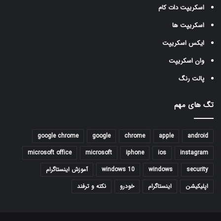
اسکریپت دات کام
اسکریپت ها
ایکس اسکریپت
وان اسکریپت
پالت رنگ
تگ های مهم
google chrome
google
chrome
apple
android
microsoft office
microsoft
iphone
ios
instagram
security
windows
windows 10
آموزش اینستاگرام
اپلیکیشن
اینستاگرام
خودرو
نکته و ترفند