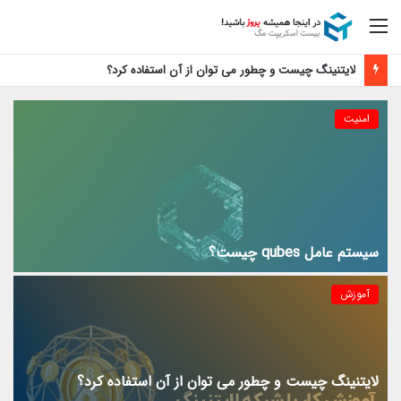
منو
لایتنینگ چیست و چطور می توان از آن استفاده کرد؟
امنیت
سیستم عامل qubes چیست؟
آموزش
لایتنینگ چیست و چطور می توان از آن استفاده کرد؟