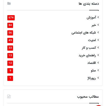
دسته بندی ها
آموزش
674
خبر
84
شبکه های اجتماعی
56
امنیت
49
کسب و کار
33
راهنمای خرید
13
اقتصاد
12
سئو
9
رپورتاژ
1
مطالب محبوب