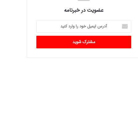
عضویت در خبرنامه
آدرس
ایمیل
خود
را
وارد
کنید