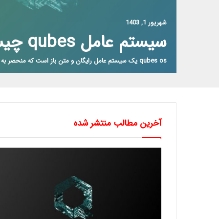
شهریور 1, 1403
سیستم عامل qubes چیست؟
qubes os یک سیستم عامل رایگان و متن باز است که منحصر به فرد برای…
آخرین مطالب منتشر شده