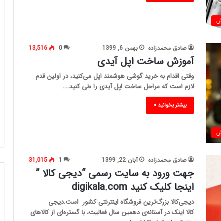
ش
صادق محمدزاده
بهمن 6, 1399
0
13,516
آموزش ساخت اپل آیدی
وقتی اقدام به خرید گوشی هوشمند اپل می‌کنید، در اولین قدم
لازم است که مراحل ساخت اپل آیدی را طی کنید.…
بیشتر بخوانید »
ش
صادق محمدزاده
آبان 22, 1399
1
31,015
جهت ورود به سایت رسمی “دیجی کالا ”
اینجا کلیک کنید digikala.com
دیجی‌کالا بزرگ‌ترین فروشگاه اینترنتی کشور است.دیجی
کالا اینک در آستانه‌ی دهمین سال فعالیت، با گستره‌ای از کالاهای