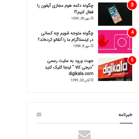
چگونه دکمه هوم مجازی آیفون را
فعال کنیم؟!
مهر 30, 1399
چگونه متوجه شویم چه کسانی
در اینستاگرام ما را آنفالو کرده‌اند؟
مهر 8, 1398
جهت ورود به سایت رسمی
“دیجی کالا ” اینجا کلیک کنید
digikala.com
آبان 22, 1399
خبرنامه