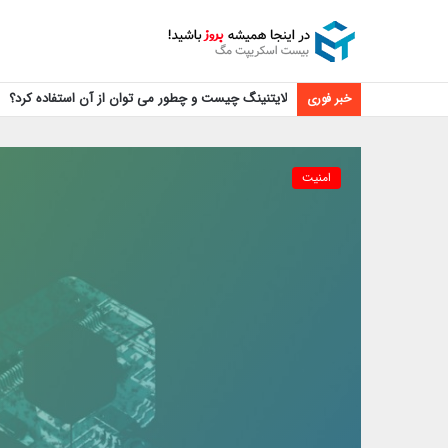
لایتنینگ چیست و چطور می توان از آن استفاده کرد؟
خبر فوری
امنیت