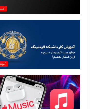
امنی
آموز