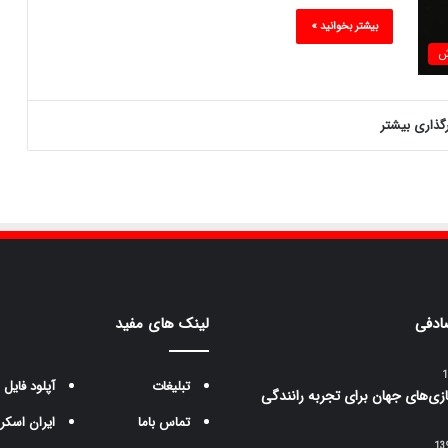
بیشتر بخوانید »
ش
رگذاری بیشتر
ادفی
لینک های مفید
تبلیغات
آپلود فایل
ازی‌های جهان برای تجربه رانندگی
تماس باما
ایران اسکر