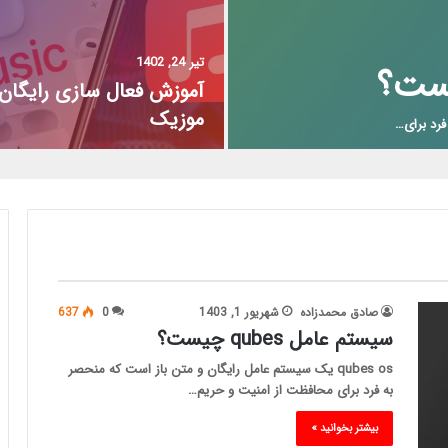
تیر 24, 1402
آموزش فعال سازی رایگان 
موزیک
صادق محمدزاده
شهریور 1, 1403
0
637
سیستم عامل qubes چیست؟
qubes os یک سیستم عامل رایگان و متن باز است که منحصر
به فرد برای محافظت از امنیت و حریم…
بیشتر بخوانید »