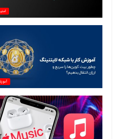
امنی
آموز