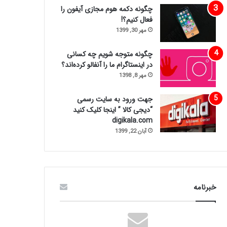
چگونه دکمه هوم مجازی آیفون را
فعال کنیم؟!
مهر 30, 1399
چگونه متوجه شویم چه کسانی
در اینستاگرام ما را آنفالو کرده‌اند؟
مهر 8, 1398
جهت ورود به سایت رسمی
“دیجی کالا ” اینجا کلیک کنید
digikala.com
آبان 22, 1399
خبرنامه