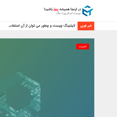
لایتنینگ چیست و چطور می توان از آن استفاده کرد؟
خبر فوری
امنیت