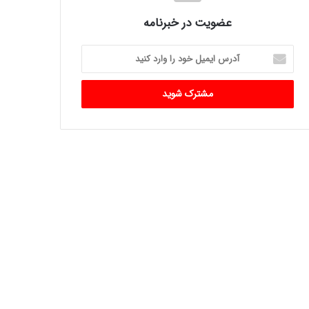
عضویت در خبرنامه
آدرس
ایمیل
خود
را
وارد
کنید