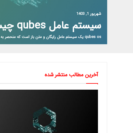
شهریور 1, 1403
سیستم عامل qubes چیست؟
qubes os یک سیستم عامل رایگان و متن باز است که منحصر به فرد برای…
آخرین مطالب منتشر شده