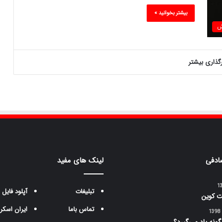
بیشتر بخوانید »
ش
رگذاری بیشتر
ادفی
لینک های مفید
تبلیغات
آپلود فایل
ت کوین
تماس باما
ایران اسکر