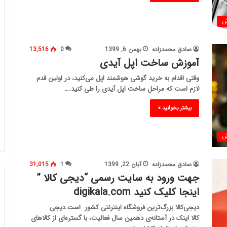
ش
صادق محمدزاده
بهمن 6, 1399
0
13,516
آموزش ساخت اپل آیدی
وقتی اقدام به خرید گوشی هوشمند اپل می‌کنید، در اولین قدم
لازم است که مراحل ساخت اپل آیدی را طی کنید.…
بیشتر بخوانید »
ش
صادق محمدزاده
آبان 22, 1399
1
31,015
جهت ورود به سایت رسمی “دیجی کالا ”
اینجا کلیک کنید digikala.com
دیجی‌کالا بزرگ‌ترین فروشگاه اینترنتی کشور است.دیجی
کالا اینک در آستانه‌ی دهمین سال فعالیت، با گستره‌ای از کالاهای