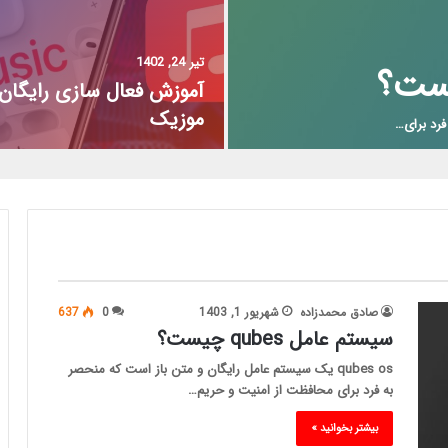
تیر 24, 1402
آموزش فعال سازی رایگان 
موزیک
صادق محمدزاده
شهریور 1, 1403
0
637
سیستم عامل qubes چیست؟
qubes os یک سیستم عامل رایگان و متن باز است که منحصر
به فرد برای محافظت از امنیت و حریم…
بیشتر بخوانید »