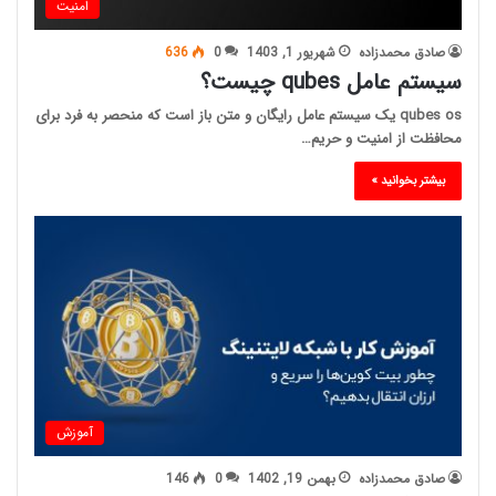
امنیت
صادق محمدزاده
شهریور 1, 1403
0
636
سیستم عامل qubes چیست؟
qubes os یک سیستم عامل رایگان و متن باز است که منحصر به فرد برای
محافظت از امنیت و حریم…
بیشتر بخوانید »
آموزش
صادق محمدزاده
بهمن 19, 1402
0
146