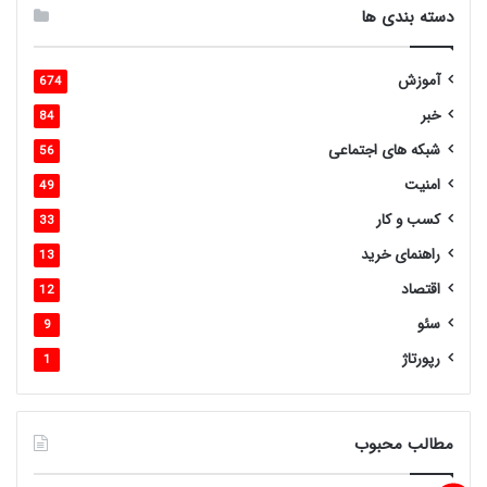
دسته بندی ها
آموزش
674
خبر
84
شبکه های اجتماعی
56
امنیت
49
کسب و کار
33
راهنمای خرید
13
اقتصاد
12
سئو
9
رپورتاژ
1
مطالب محبوب