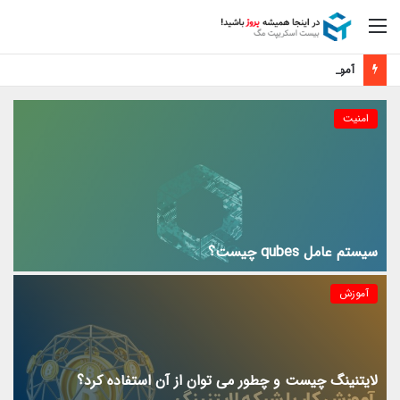
منو
آموزش فعال سازی رایگان اپل موزیک
امنیت
سیستم عامل qubes چیست؟
آموزش
لایتنینگ چیست و چطور می توان از آن استفاده کرد؟