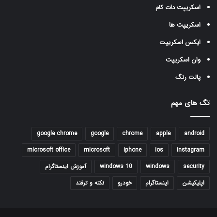
اسکریپت دات کام
اسکریپت ها
ایکس اسکریپت
وان اسکریپت
پالت رنگ
تگ های مهم
google chrome
google
chrome
apple
android
microsoft office
microsoft
iphone
ios
instagram
security
windows
windows 10
آموزش اینستاگرام
اپلیکیشن
اینستاگرام
خودرو
نکته و ترفند