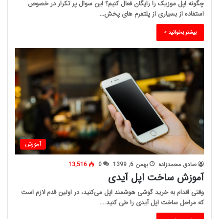
چگونه اپل موزیک را رایگان فعال کنیم؟ این سوال پر تکرار در خصوص
استفاده از بسیاری از پلتفرم های پخش…
بیشتر بخوانید »
آموزش
صادق محمدزاده
بهمن 6, 1399
0
13,516
آموزش ساخت اپل آیدی
وقتی اقدام به خرید گوشی هوشمند اپل می‌کنید، در اولین قدم لازم است
که مراحل ساخت اپل آیدی را طی کنید.…