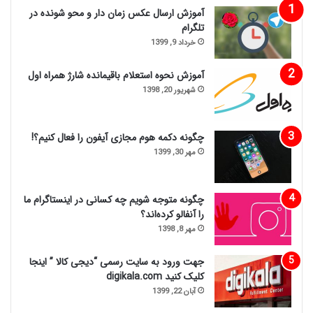
آموزش ارسال عکس زمان دار و محو شونده در
تلگرام
خرداد 9, 1399
آموزش نحوه استعلام باقیمانده شارژ همراه اول
شهریور 20, 1398
چگونه دکمه هوم مجازی آیفون را فعال کنیم؟!
مهر 30, 1399
چگونه متوجه شویم چه کسانی در اینستاگرام ما
را آنفالو کرده‌اند؟
مهر 8, 1398
جهت ورود به سایت رسمی “دیجی کالا ” اینجا
کلیک کنید digikala.com
آبان 22, 1399