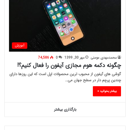
آموزش
محمدمهدی مومنی
مهر 30, 1399
0
74,586
چگونه دکمه هوم مجازی آیفون را فعال کنیم؟!
گوشی های آیفون از محبوب ترین محصولات اپل است که این روزها دارای
چندین پرچم دار در سطح جهان می…
بیشتر بخوانید »
بارگذاری بیشتر