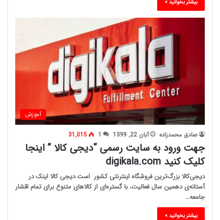
بیشتر بخوانید »
آموزش
صادق محمدزاده
آبان 22, 1399
1
31,015
جهت ورود به سایت رسمی “دیجی کالا ” اینجا
کلیک کنید digikala.com
دیجی‌کالا بزرگ‌ترین فروشگاه اینترنتی کشور است.دیجی کالا اینک در
آستانه‌ی دهمین سال فعالیت، با گستره‌ای از کالاهای متنوع برای تمام اقشار
جامعه…
بیشتر بخوانید »