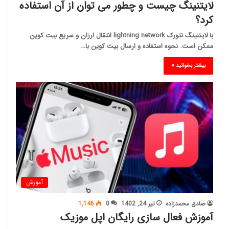
لایتنینگ چیست و چطور می توان از آن استفاده
کرد؟
با لایتنینگ نتورک lightning network انتقال ارزان و سریع بیت کوین
ممکن است. نحوه استفاده و ارسال بیت کوین با…
بیشتر بخوانید »
آموزش
صادق محمدزاده
تیر 24, 1402
0
1,146
آموزش فعال سازی رایگان اپل موزیک