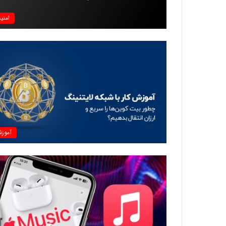
امنی
آموز