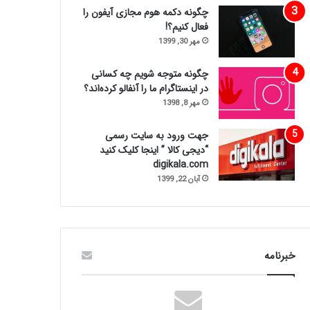
چگونه دکمه هوم مجازی آیفون را
فعال کنیم؟!
مهر 30, 1399
چگونه متوجه شویم چه کسانی
در اینستاگرام ما را آنفالو کرده‌اند؟
مهر 8, 1398
جهت ورود به سایت رسمی
“دیجی کالا ” اینجا کلیک کنید
digikala.com
آبان 22, 1399
خبرنامه