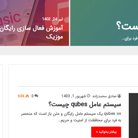
تیر 24, 1402
آموزش فعال سازی رایگان 
موزیک
صادق محمدزاده
شهریور 1, 1403
0
636
سیستم عامل qubes چیست؟
qubes os یک سیستم عامل رایگان و متن باز است که منحصر
به فرد برای محافظت از امنیت و حریم…
بیشتر بخوانید »