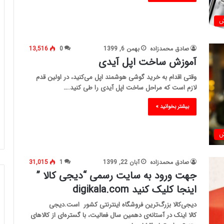
ش
صادق محمدزاده
بهمن 6, 1399
0
13,516
آموزش ساخت اپل آیدی
وقتی اقدام به خرید گوشی هوشمند اپل می‌کنید، در اولین قدم
لازم است که مراحل ساخت اپل آیدی را طی کنید.…
بیشتر بخوانید »
ش
صادق محمدزاده
آبان 22, 1399
1
31,015
جهت ورود به سایت رسمی “دیجی کالا ”
اینجا کلیک کنید digikala.com
دیجی‌کالا بزرگ‌ترین فروشگاه اینترنتی کشور است.دیجی
کالا اینک در آستانه‌ی دهمین سال فعالیت، با گستره‌ای از کالاهای