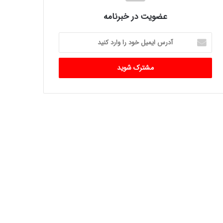
عضویت در خبرنامه
آدرس
ایمیل
خود
را
وارد
کنید