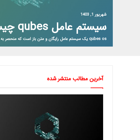
شهریور 1, 1403
سیستم عامل qubes چیست؟
qubes os یک سیستم عامل رایگان و متن باز است که منحصر به فرد برای…
آخرین مطالب منتشر شده