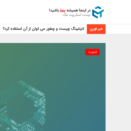
لایتنینگ چیست و چطور می توان از آن استفاده کرد؟
خبر فوری
امنیت