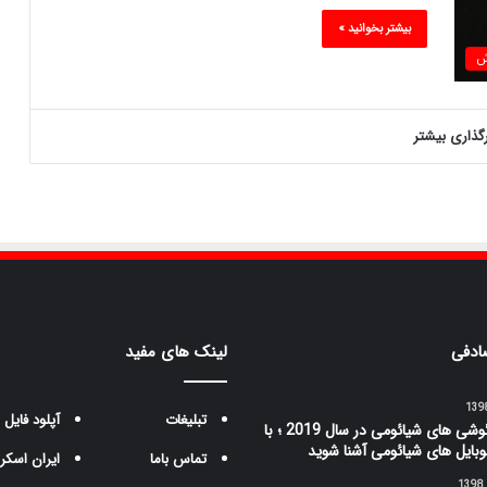
بیشتر بخوانید »
ش
رگذاری بیشتر
ادفی
لینک های مفید
تبلیغات
آپلود فایل
بهترین گوشی های شیائومی در سال 2019 ؛ با
وبایل های شیائومی آشنا شوید
تماس باما
ایران اسکر