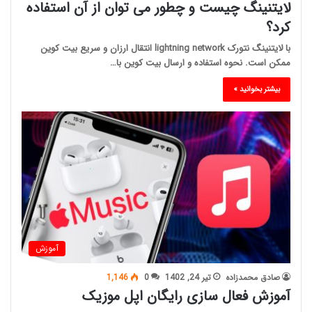
لایتنینگ چیست و چطور می توان از آن استفاده
کرد؟
با لایتنینگ نتورک lightning network انتقال ارزان و سریع بیت کوین
ممکن است. نحوه استفاده و ارسال بیت کوین با…
بیشتر بخوانید »
آموزش
صادق محمدزاده
تیر 24, 1402
0
1,146
آموزش فعال سازی رایگان اپل موزیک