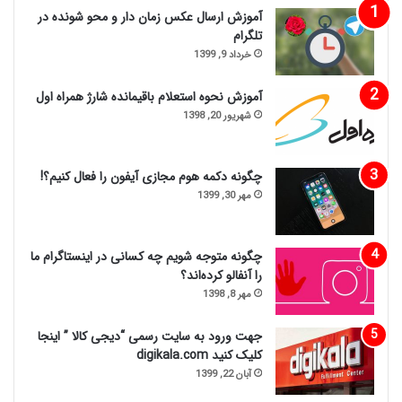
آموزش ارسال عکس زمان دار و محو شونده در
تلگرام
خرداد 9, 1399
آموزش نحوه استعلام باقیمانده شارژ همراه اول
شهریور 20, 1398
چگونه دکمه هوم مجازی آیفون را فعال کنیم؟!
مهر 30, 1399
چگونه متوجه شویم چه کسانی در اینستاگرام ما
را آنفالو کرده‌اند؟
مهر 8, 1398
جهت ورود به سایت رسمی “دیجی کالا ” اینجا
کلیک کنید digikala.com
آبان 22, 1399