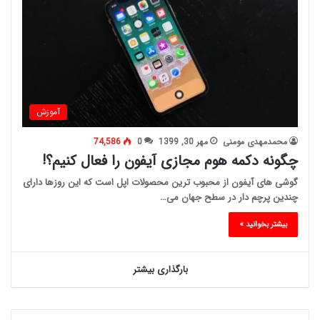
آموزش
محمدمهدی مومنی
مهر 30, 1399
0
74,586
چگونه دکمه هوم مجازی آیفون را فعال کنیم؟!
گوشی های آیفون از محبوب ترین محصولات اپل است که این روزها دارای
چندین پرچم دار در سطح جهان می…
بیشتر بخوانید »
بارگذاری بیشتر