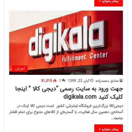
بیشتر بخوانید »
آموزش
صادق محمدزاده
آبان 22, 1399
1
31,015
جهت ورود به سایت رسمی “دیجی کالا ” اینجا
کلیک کنید digikala.com
دیجی‌کالا بزرگ‌ترین فروشگاه اینترنتی کشور است.دیجی کالا اینک در
آستانه‌ی دهمین سال فعالیت، با گستره‌ای از کالاهای متنوع برای تمام اقشار
جامعه…
بیشتر بخوانید »