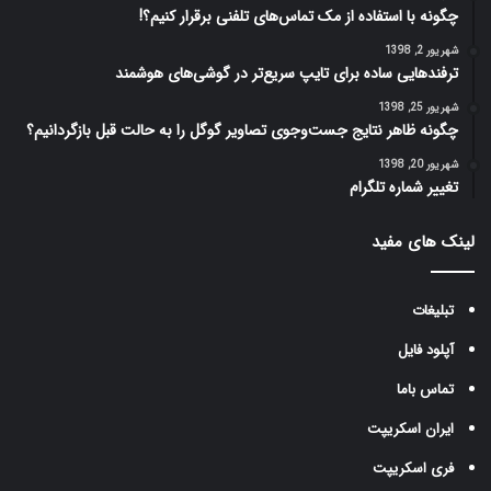
چگونه با استفاده از مک تماس‌های تلفنی برقرار کنیم؟!
شهریور 2, 1398
ترفندهایی ساده برای تایپ سریع‌تر در گوشی‌های هوشمند
شهریور 25, 1398
چگونه ظاهر نتایج جست‌وجوی تصاویر گوگل را به حالت قبل بازگردانیم؟
شهریور 20, 1398
تغییر شماره تلگرام
لینک های مفید
تبلیغات
آپلود فایل
تماس باما
ایران اسکریپت
فری اسکریپت