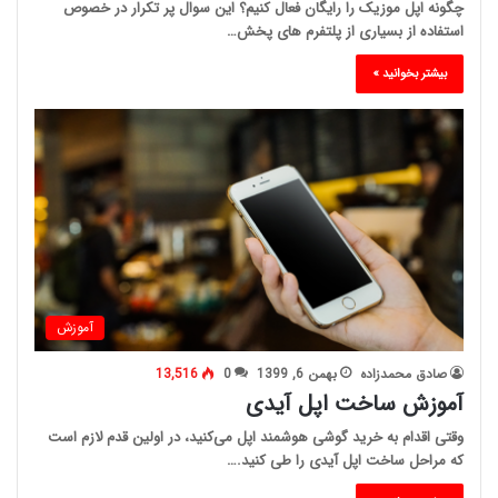
چگونه اپل موزیک را رایگان فعال کنیم؟ این سوال پر تکرار در خصوص
استفاده از بسیاری از پلتفرم های پخش…
بیشتر بخوانید »
آموزش
صادق محمدزاده
بهمن 6, 1399
0
13,516
آموزش ساخت اپل آیدی
وقتی اقدام به خرید گوشی هوشمند اپل می‌کنید، در اولین قدم لازم است
که مراحل ساخت اپل آیدی را طی کنید.…