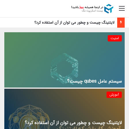
منو
آموزش فعال سازی رایگان اپل موزیک
امنیت
سیستم عامل qubes چیست؟
آموزش
لایتنینگ چیست و چطور می توان از آن استفاده کرد؟