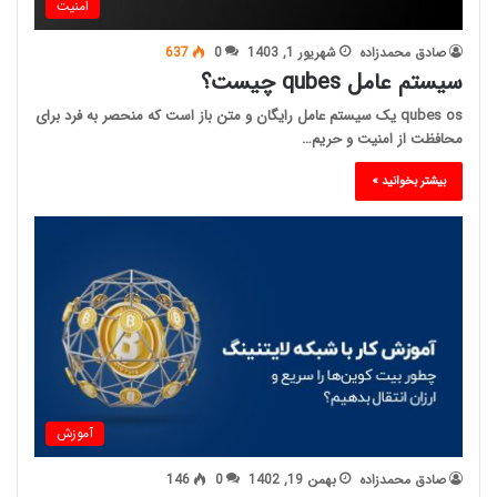
امنیت
صادق محمدزاده
شهریور 1, 1403
0
637
سیستم عامل qubes چیست؟
qubes os یک سیستم عامل رایگان و متن باز است که منحصر به فرد برای
محافظت از امنیت و حریم…
بیشتر بخوانید »
آموزش
صادق محمدزاده
بهمن 19, 1402
0
146