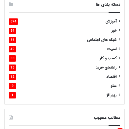
دسته بندی ها
آموزش
674
خبر
84
شبکه های اجتماعی
56
امنیت
49
کسب و کار
33
راهنمای خرید
13
اقتصاد
12
سئو
9
رپورتاژ
1
مطالب محبوب