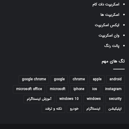
اسکریپت دات کام
اسکریپت ها
ایکس اسکریپت
وان اسکریپت
پالت رنگ
تگ های مهم
google chrome
google
chrome
apple
android
microsoft office
microsoft
iphone
ios
instagram
security
windows
windows 10
آموزش اینستاگرام
اپلیکیشن
اینستاگرام
خودرو
نکته و ترفند