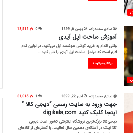
ش
صادق محمدزاده
بهمن 6, 1399
0
13,516
آموزش ساخت اپل آیدی
وقتی اقدام به خرید گوشی هوشمند اپل می‌کنید، در اولین قدم
لازم است که مراحل ساخت اپل آیدی را طی کنید.…
بیشتر بخوانید »
ش
صادق محمدزاده
آبان 22, 1399
1
31,015
جهت ورود به سایت رسمی “دیجی کالا ”
اینجا کلیک کنید digikala.com
دیجی‌کالا بزرگ‌ترین فروشگاه اینترنتی کشور است.دیجی
کالا اینک در آستانه‌ی دهمین سال فعالیت، با گستره‌ای از کالاهای