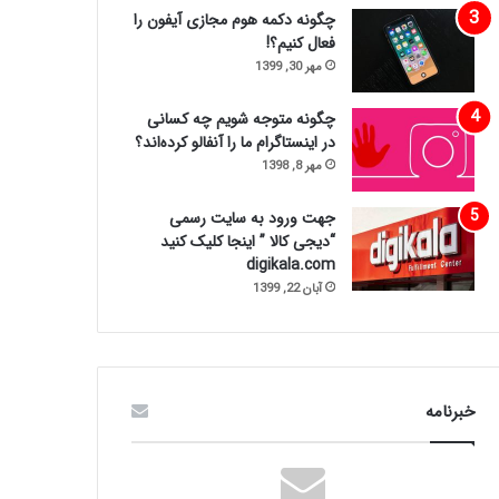
چگونه دکمه هوم مجازی آیفون را
فعال کنیم؟!
مهر 30, 1399
چگونه متوجه شویم چه کسانی
در اینستاگرام ما را آنفالو کرده‌اند؟
مهر 8, 1398
جهت ورود به سایت رسمی
“دیجی کالا ” اینجا کلیک کنید
digikala.com
آبان 22, 1399
خبرنامه