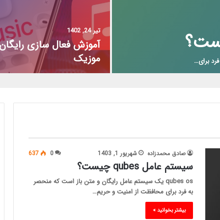
تیر 24, 1402
آموزش فعال سازی رایگان 
موزیک
صادق محمدزاده
شهریور 1, 1403
0
637
سیستم عامل qubes چیست؟
qubes os یک سیستم عامل رایگان و متن باز است که منحصر
به فرد برای محافظت از امنیت و حریم…
بیشتر بخوانید »