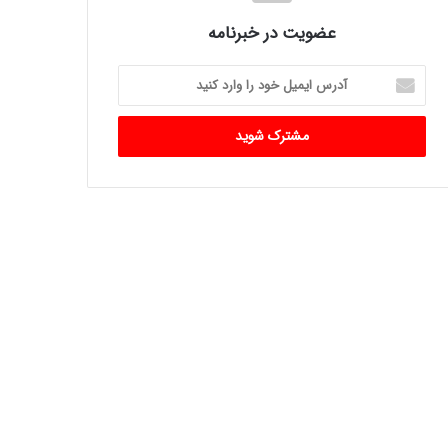
عضویت در خبرنامه
آدرس
ایمیل
خود
را
وارد
کنید