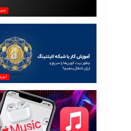
امنی
آموز