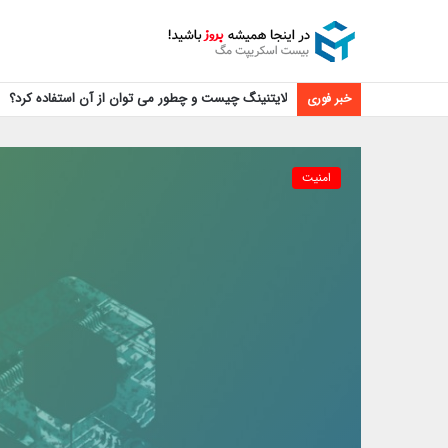
لایتنینگ چیست و چطور می توان از آن استفاده کرد؟
خبر فوری
امنیت