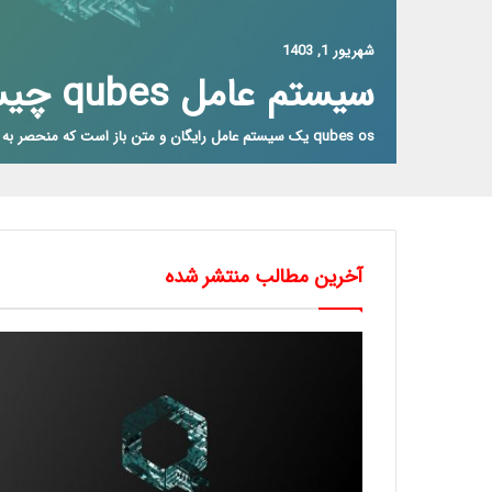
شهریور 1, 1403
سیستم عامل qubes چیست؟
qubes os یک سیستم عامل رایگان و متن باز است که منحصر به فرد برای…
آخرین مطالب منتشر شده