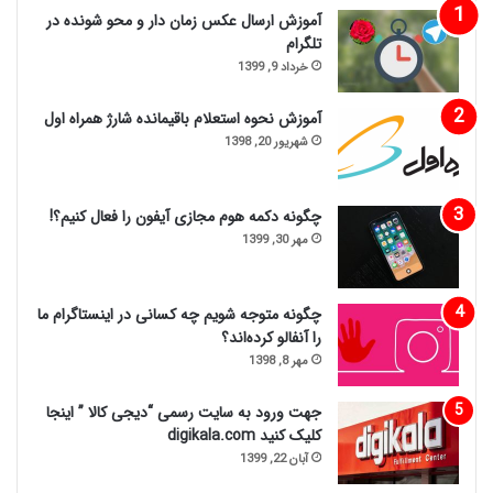
آموزش ارسال عکس زمان دار و محو شونده در
تلگرام
خرداد 9, 1399
آموزش نحوه استعلام باقیمانده شارژ همراه اول
شهریور 20, 1398
چگونه دکمه هوم مجازی آیفون را فعال کنیم؟!
مهر 30, 1399
چگونه متوجه شویم چه کسانی در اینستاگرام ما
را آنفالو کرده‌اند؟
مهر 8, 1398
جهت ورود به سایت رسمی “دیجی کالا ” اینجا
کلیک کنید digikala.com
آبان 22, 1399