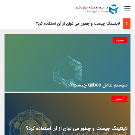
منو
لایتنینگ چیست و چطور می توان از آن استفاده کرد؟
امنیت
سیستم عامل qubes چیست؟
آموزش
لایتنینگ چیست و چطور می توان از آن استفاده کرد؟