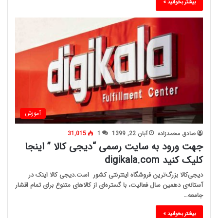
بیشتر بخوانید »
آموزش
صادق محمدزاده
آبان 22, 1399
1
31,015
جهت ورود به سایت رسمی “دیجی کالا ” اینجا
کلیک کنید digikala.com
دیجی‌کالا بزرگ‌ترین فروشگاه اینترنتی کشور است.دیجی کالا اینک در
آستانه‌ی دهمین سال فعالیت، با گستره‌ای از کالاهای متنوع برای تمام اقشار
جامعه…
بیشتر بخوانید »