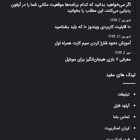
اگر می‌خواهید بدانید که کدام برنامه‌ها موقعیت مکانی شما را در آیفون
ردیابی می‌کنند، این مطلب را بخوانید
شهریور 7, 1398
۱۰ قابلیت کاربردی ویندوز ۱۰ که باید بشناسید
شهریور 21, 1398
آموزش نحوه شارژ کردن سیم کارت همراه اول
مهر 3, 1398
معرفی ۷ بازی هیجان‌انگیز برای موبایل
لینک های مفید
تبلیغات
آپلود فایل
تماس باما
ایران اسکریپت
فری اسکریپت