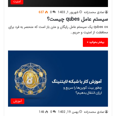
امنیت
صادق محمدزاده
شهریور 1, 1403
0
637
سیستم عامل qubes چیست؟
qubes os یک سیستم عامل رایگان و متن باز است که منحصر به فرد برای
محافظت از امنیت و حریم…
بیشتر بخوانید »
آموزش
صادق محمدزاده
بهمن 19, 1402
0
146