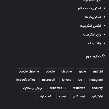
اسکریپت دات کام
اسکریپت ها
ایکس اسکریپت
وان اسکریپت
پالت رنگ
تگ های مهم
google chrome
google
chrome
apple
android
microsoft office
microsoft
iphone
ios
instagram
security
windows
windows 10
آموزش اینستاگرام
اپلیکیشن
اینستاگرام
خودرو
نکته و ترفند