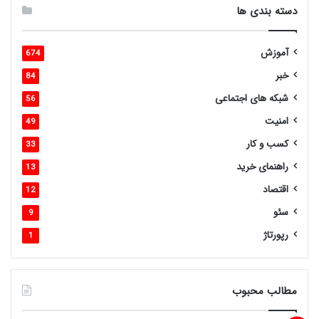
دسته بندی ها
آموزش
674
خبر
84
شبکه های اجتماعی
56
امنیت
49
کسب و کار
33
راهنمای خرید
13
اقتصاد
12
سئو
9
رپورتاژ
1
مطالب محبوب