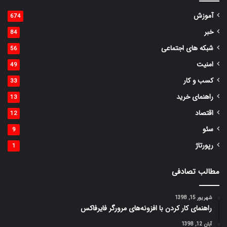
آموزش
674
خبر
84
شبکه های اجتماعی
56
امنیت
49
کسب و کار
33
راهنمای خرید
13
اقتصاد
12
سئو
9
رپورتاژ
1
مطالب تصادفی
شهریور 15, 1398
راهنمای کار کردن با افزونه‌های مرورگر فایرفاکس
آبان 12, 1398