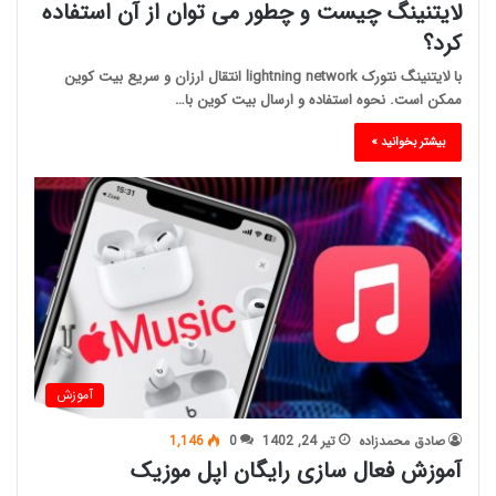
لایتنینگ چیست و چطور می توان از آن استفاده
کرد؟
با لایتنینگ نتورک lightning network انتقال ارزان و سریع بیت کوین
ممکن است. نحوه استفاده و ارسال بیت کوین با…
بیشتر بخوانید »
آموزش
صادق محمدزاده
تیر 24, 1402
0
1,146
آموزش فعال سازی رایگان اپل موزیک