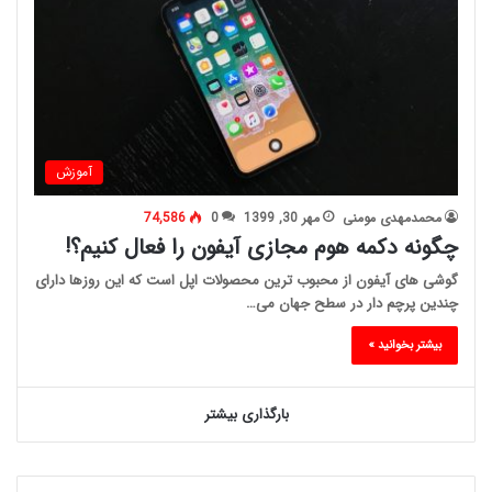
آموزش
محمدمهدی مومنی
مهر 30, 1399
0
74,586
چگونه دکمه هوم مجازی آیفون را فعال کنیم؟!
گوشی های آیفون از محبوب ترین محصولات اپل است که این روزها دارای
چندین پرچم دار در سطح جهان می…
بیشتر بخوانید »
بارگذاری بیشتر