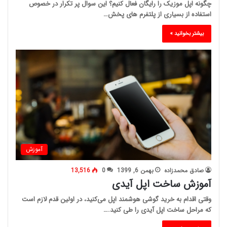
چگونه اپل موزیک را رایگان فعال کنیم؟ این سوال پر تکرار در خصوص
استفاده از بسیاری از پلتفرم های پخش…
بیشتر بخوانید »
آموزش
صادق محمدزاده
بهمن 6, 1399
0
13,516
آموزش ساخت اپل آیدی
وقتی اقدام به خرید گوشی هوشمند اپل می‌کنید، در اولین قدم لازم است
که مراحل ساخت اپل آیدی را طی کنید.…