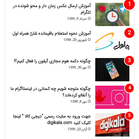
آموزش ارسال عکس زمان دار و محو شونده در
تلگرام
خرداد 9, 1399
آموزش نحوه استعلام باقیمانده شارژ همراه اول
شهریور 20, 1398
چگونه دکمه هوم مجازی آیفون را فعال کنیم؟!
مهر 30, 1399
چگونه متوجه شویم چه کسانی در اینستاگرام ما
را آنفالو کرده‌اند؟
مهر 8, 1398
جهت ورود به سایت رسمی “دیجی کالا ” اینجا
کلیک کنید digikala.com
آبان 22, 1399