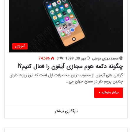
آموزش
محمدمهدی مومنی
مهر 30, 1399
0
74,586
چگونه دکمه هوم مجازی آیفون را فعال کنیم؟!
گوشی های آیفون از محبوب ترین محصولات اپل است که این روزها دارای
چندین پرچم دار در سطح جهان می…
بیشتر بخوانید »
بارگذاری بیشتر