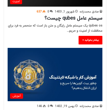
امنیت
صادق محمدزاده
شهریور 1, 1403
0
637
سیستم عامل qubes چیست؟
qubes os یک سیستم عامل رایگان و متن باز است که منحصر به فرد برای
محافظت از امنیت و حریم…
بیشتر بخوانید »
آموزش
صادق محمدزاده
بهمن 19, 1402
0
146