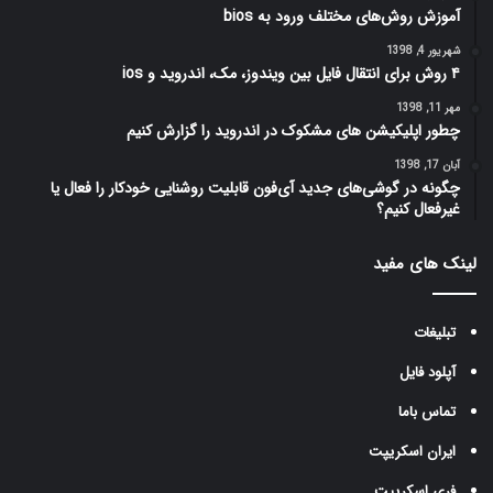
آموزش روش‌های مختلف ورود به bios
شهریور 4, 1398
۴ روش برای انتقال فایل بین ویندوز، مک، اندروید و ios
مهر 11, 1398
چطور اپلیکیشن های مشکوک در اندروید را گزارش کنیم
آبان 17, 1398
چگونه در گوشی‌های جدید آی‌فون قابلیت روشنایی خودکار را فعال یا
غیرفعال کنیم؟
لینک های مفید
تبلیغات
آپلود فایل
تماس باما
ایران اسکریپت
فری اسکریپت