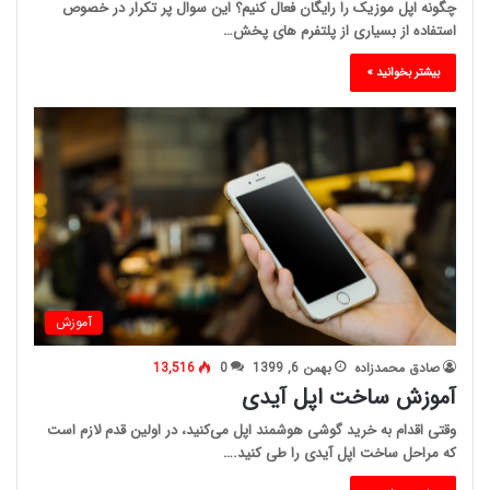
چگونه اپل موزیک را رایگان فعال کنیم؟ این سوال پر تکرار در خصوص
استفاده از بسیاری از پلتفرم های پخش…
بیشتر بخوانید »
آموزش
صادق محمدزاده
بهمن 6, 1399
0
13,516
آموزش ساخت اپل آیدی
وقتی اقدام به خرید گوشی هوشمند اپل می‌کنید، در اولین قدم لازم است
که مراحل ساخت اپل آیدی را طی کنید.…