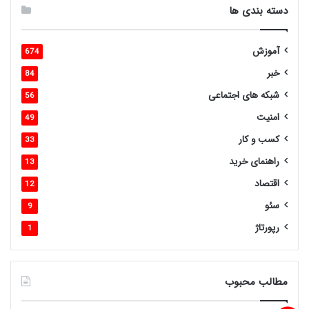
دسته بندی ها
آموزش
674
خبر
84
شبکه های اجتماعی
56
امنیت
49
کسب و کار
33
راهنمای خرید
13
اقتصاد
12
سئو
9
رپورتاژ
1
مطالب محبوب