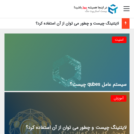
منو
لایتنینگ چیست و چطور می توان از آن استفاده کرد؟
امنیت
سیستم عامل qubes چیست؟
آموزش
لایتنینگ چیست و چطور می توان از آن استفاده کرد؟