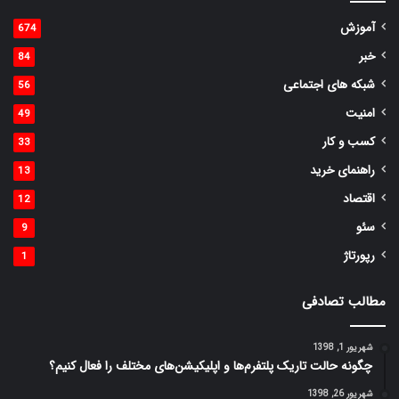
آموزش
674
خبر
84
شبکه های اجتماعی
56
امنیت
49
کسب و کار
33
راهنمای خرید
13
اقتصاد
12
سئو
9
رپورتاژ
1
مطالب تصادفی
شهریور 1, 1398
چگونه حالت تاریک پلتفرم‌ها و اپلیکیشن‌های مختلف را فعال کنیم؟
شهریور 26, 1398