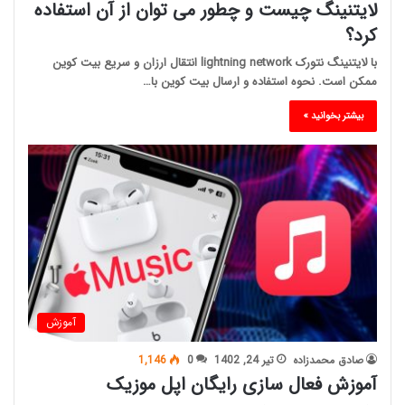
لایتنینگ چیست و چطور می توان از آن استفاده
کرد؟
با لایتنینگ نتورک lightning network انتقال ارزان و سریع بیت کوین
ممکن است. نحوه استفاده و ارسال بیت کوین با…
بیشتر بخوانید »
آموزش
صادق محمدزاده
تیر 24, 1402
0
1,146
آموزش فعال سازی رایگان اپل موزیک