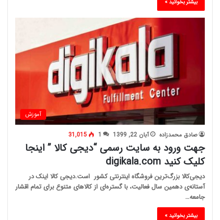
بیشتر بخوانید »
آموزش
صادق محمدزاده
آبان 22, 1399
1
31,015
جهت ورود به سایت رسمی “دیجی کالا ” اینجا
کلیک کنید digikala.com
دیجی‌کالا بزرگ‌ترین فروشگاه اینترنتی کشور است.دیجی کالا اینک در
آستانه‌ی دهمین سال فعالیت، با گستره‌ای از کالاهای متنوع برای تمام اقشار
جامعه…
بیشتر بخوانید »