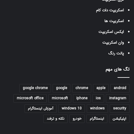
اسکریپت دات کام
اسکریپت ها
ایکس اسکریپت
وان اسکریپت
پالت رنگ
تگ های مهم
google chrome
google
chrome
apple
android
microsoft office
microsoft
iphone
ios
instagram
security
windows
windows 10
آموزش اینستاگرام
اپلیکیشن
اینستاگرام
خودرو
نکته و ترفند