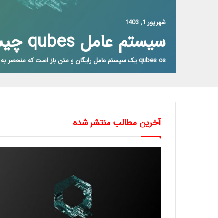
شهریور 1, 1403
سیستم عامل qubes چیست؟
qubes os یک سیستم عامل رایگان و متن باز است که منحصر به فرد برای…
آخرین مطالب منتشر شده