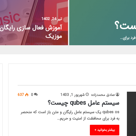
تیر 24, 1402
آموزش فعال سازی رایگان 
موزیک
صادق محمدزاده
شهریور 1, 1403
0
637
سیستم عامل qubes چیست؟
qubes os یک سیستم عامل رایگان و متن باز است که منحصر
به فرد برای محافظت از امنیت و حریم…
بیشتر بخوانید »