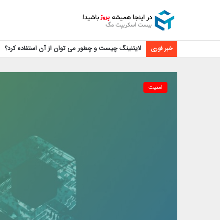
لایتنینگ چیست و چطور می توان از آن استفاده کرد؟
خبر فوری
امنیت