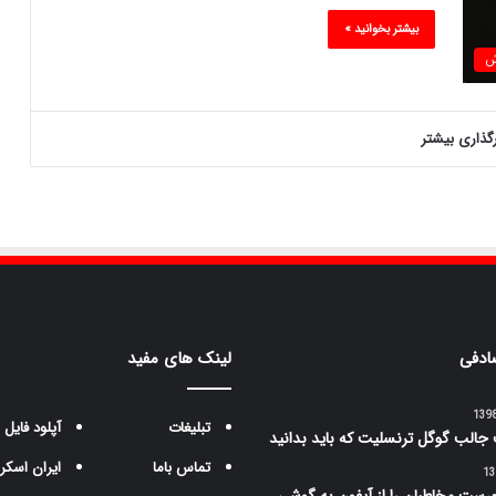
بیشتر بخوانید »
ش
رگذاری بیشتر
ادفی
لینک های مفید
تبلیغات
آپلود فایل
تماس باما
ایران اسکر