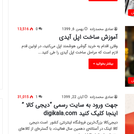
ش
صادق محمدزاده
بهمن 6, 1399
0
13,516
آموزش ساخت اپل آیدی
وقتی اقدام به خرید گوشی هوشمند اپل می‌کنید، در اولین قدم
لازم است که مراحل ساخت اپل آیدی را طی کنید.…
بیشتر بخوانید »
ش
صادق محمدزاده
آبان 22, 1399
1
31,015
جهت ورود به سایت رسمی “دیجی کالا ”
اینجا کلیک کنید digikala.com
دیجی‌کالا بزرگ‌ترین فروشگاه اینترنتی کشور است.دیجی
کالا اینک در آستانه‌ی دهمین سال فعالیت، با گستره‌ای از کالاهای