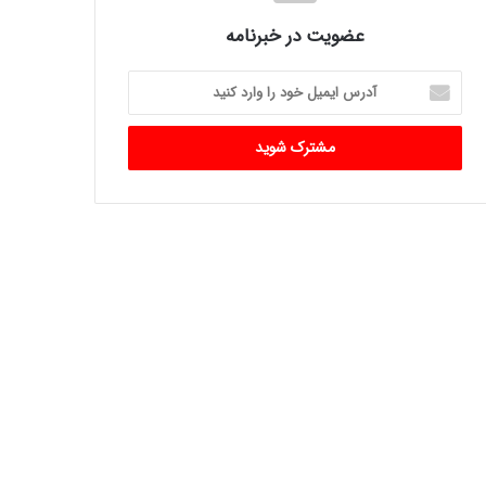
عضویت در خبرنامه
آدرس
ایمیل
خود
را
وارد
کنید