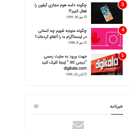
چگونه دکمه هوم مجازی آیفون را
فعال کنیم؟!
مهر 30, 1399
چگونه متوجه شویم چه کسانی
در اینستاگرام ما را آنفالو کرده‌اند؟
مهر 8, 1398
جهت ورود به سایت رسمی
“دیجی کالا ” اینجا کلیک کنید
digikala.com
آبان 22, 1399
خبرنامه