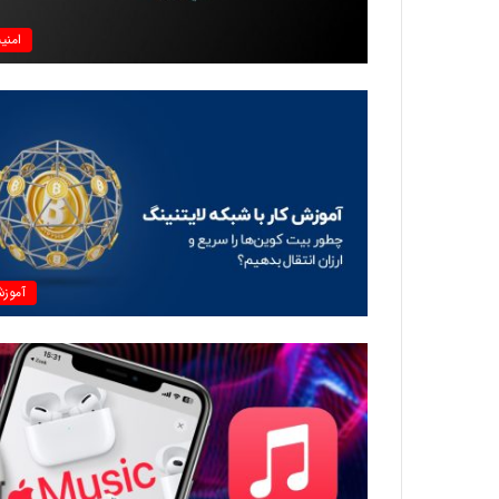
امنی
آموز